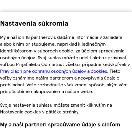
Nastavenia súkromia
My a našich 18 partnerov ukladáme informácie v zariadení
alebo k nim pristupujeme, napríklad k jedinečným
identifikátorom v súboroch cookie, za účelom spracúvania
osobných údajov. Svoj súhlas môžete udeliť alebo spravovať
voľbou Prijať alebo Odmietnuť všetko, prípadne kedykoľvek v
Pravidlách pre ochranu osobných údajov a cookies.
Tieto
voľby oznámime našim partnerom a neovplyvnia údaje o
prehliadaní. Vaše rozhodnutie však zmení spôsob, akým vám
prispôsobíme nakupovanie na našom webe.
Svoje nastavenia súhlasu môžete zmeniť kliknutím na
Nastavenia cookies v pätičke stránky.
My a naši partneri spracúvame údaje s cieľom