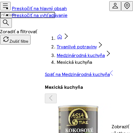
Preskočiť na hlavný obsah
Preskočiť na vyhľadávanie
Zrušiť filtre
Trvanlivé potraviny
Medzinárodná kuchyňa
Mexická kuchyňa
Späť na Medzinárodná kuchyňa
Mexická kuchyňa
Zobraziť