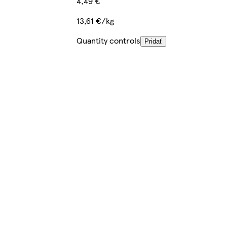
4,49 €
13,61 €/kg
Quantity controls
Pridať