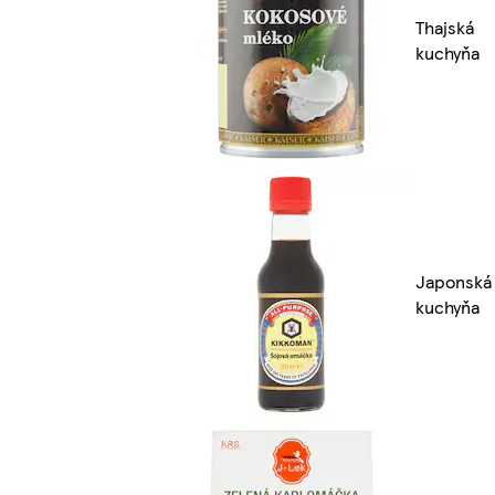
Thajská
kuchyňa
Japonská
kuchyňa