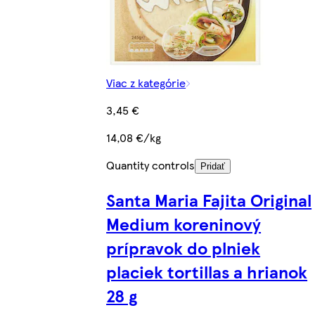
Viac z kategórie
3,45 €
14,08 €/kg
Quantity controls
Pridať
Santa Maria Fajita Original
Medium koreninový
prípravok do plniek
placiek tortillas a hrianok
28 g