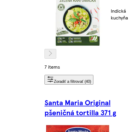
Indická
kuchyňa
7 items
Zoradiť a filtrovať (40)
Santa Maria Original
pšeničná tortilla 371 g