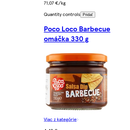
71,07 €/kg
Quantity controls
Pridať
Poco Loco Barbecue
omáčka 330 g
Viac z kategórie