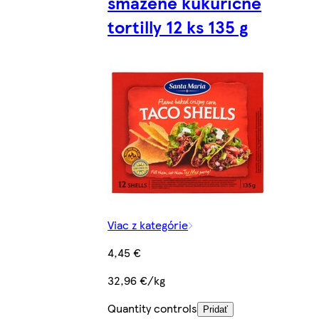
smažené kukuričné
tortilly 12 ks 135 g
Viac z kategórie
4,45 €
32,96 €/kg
Quantity controls
Pridať