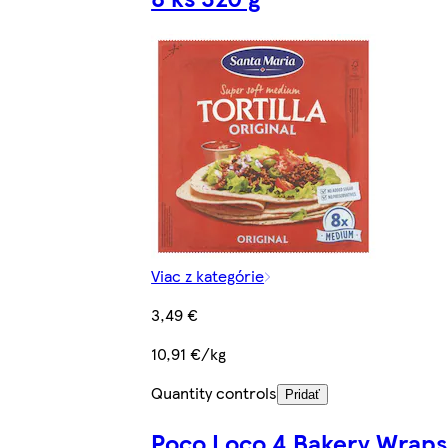
Viac z kategórie
3,49 €
10,91 €/kg
Quantity controls
Pridať
Poco Loco 4 Bakery Wraps