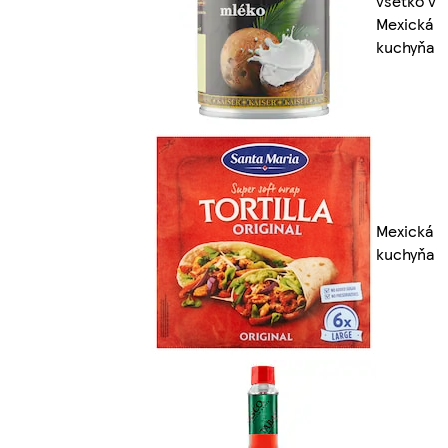
všetko v
Mexická
kuchyňa
Mexická
kuchyňa