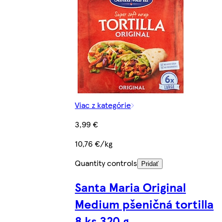
Viac z kategórie
3,99 €
10,76 €/kg
Quantity controls
Pridať
Santa Maria Original
Medium pšeničná tortilla
8 ks 320 g