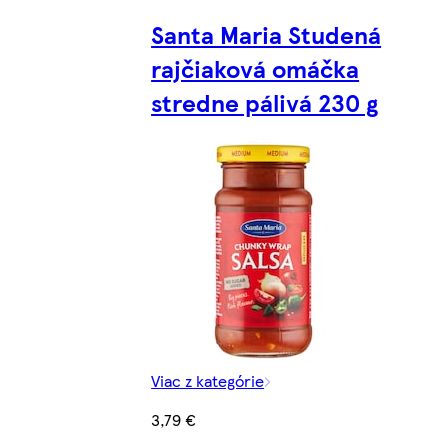
Santa Maria Studená
rajčiaková omáčka
stredne pálivá 230 g
Viac z kategórie
3,79 €