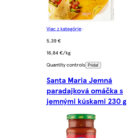
Viac z kategórie
5,39 €
16,84 €/kg
Quantity controls
Pridať
Santa Maria Jemná
paradajková omáčka s
jemnými kúskami 230 g