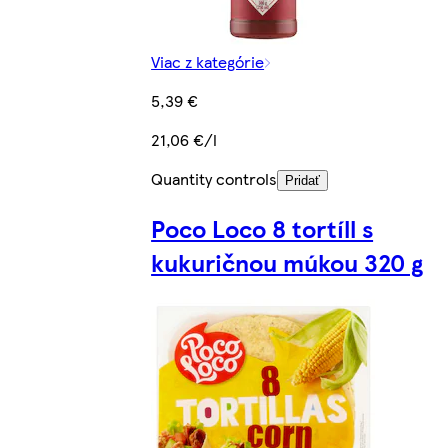
Viac z kategórie
5,39 €
21,06 €/l
Quantity controls
Pridať
Poco Loco 8 tortíll s
kukuričnou múkou 320 g