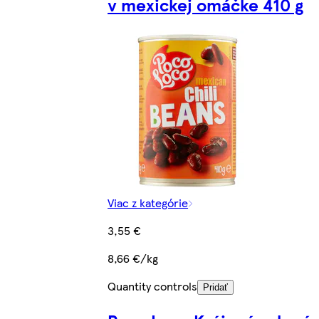
v mexickej omáčke 410 g
Viac z kategórie
3,55 €
8,66 €/kg
Quantity controls
Pridať