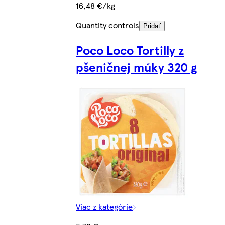
16,48 €/kg
Quantity controls
Pridať
Poco Loco Tortilly z
pšeničnej múky 320 g
Viac z kategórie