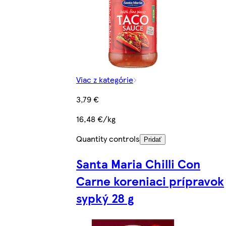
Viac z kategórie
3,79 €
16,48 €/kg
Quantity controls
Pridať
Santa Maria Chilli Con
Carne koreniaci prípravok
sypký 28 g