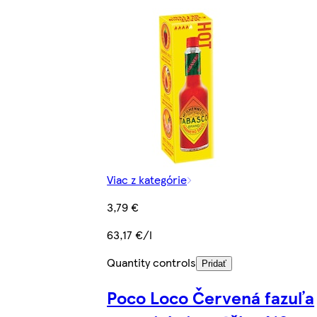
Viac z kategórie
3,79 €
63,17 €/l
Quantity controls
Pridať
Poco Loco Červená fazuľa