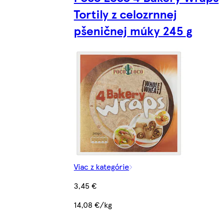
Tortily z celozrnnej
pšeničnej múky 245 g
Viac z kategórie
3,45 €
14,08 €/kg