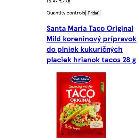
15,47 €/kg
Quantity controls
Pridať
Santa Maria Taco Original
Mild koreninový prípravok
do plniek kukuričných
placiek hrianok tacos 28 g