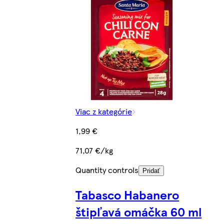
Viac z kategórie
1,99 €
71,07 €/kg
Quantity controls
Pridať
Tabasco Habanero
štipľavá omáčka 60 ml