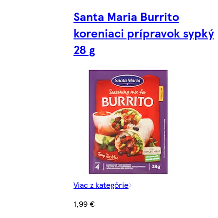
Santa Maria Burrito
koreniaci prípravok sypký
28 g
Viac z kategórie
1,99 €