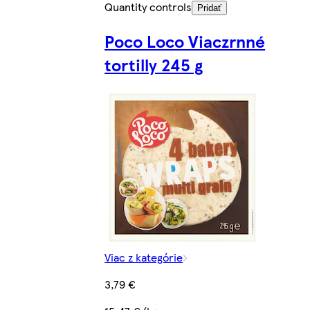
Quantity controls
Pridať
Poco Loco Viaczrnné
tortilly 245 g
Viac z kategórie
3,79 €