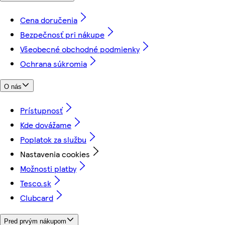
Cena doručenia
Bezpečnosť pri nákupe
Všeobecné obchodné podmienky
Ochrana súkromia
O nás
Prístupnosť
Kde dovážame
Poplatok za službu
Nastavenia cookies
Možnosti platby
Tesco.sk
Clubcard
Pred prvým nákupom