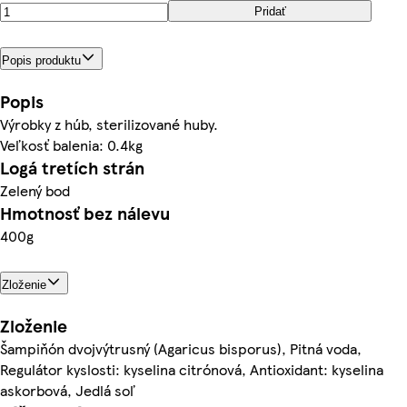
Pridať
Popis produktu
Popis
Výrobky z húb, sterilizované huby.
Veľkosť balenia: 0.4kg
Logá tretích strán
Zelený bod
Hmotnosť bez nálevu
400g
Zloženie
Zloženie
Šampiňón dvojvýtrusný (Agaricus bisporus), Pitná voda,
Regulátor kyslosti: kyselina citrónová, Antioxidant: kyselina
askorbová, Jedlá soľ