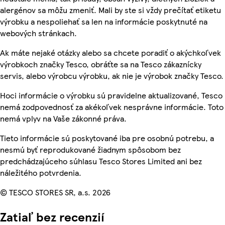
alergénov sa môžu zmeniť. Mali by ste si vždy prečítať etiketu
výrobku a nespoliehať sa len na informácie poskytnuté na
webových stránkach.
Ak máte nejaké otázky alebo sa chcete poradiť o akýchkoľvek
výrobkoch značky Tesco, obráťte sa na Tesco zákaznícky
servis, alebo výrobcu výrobku, ak nie je výrobok značky Tesco.
Hoci informácie o výrobku sú pravidelne aktualizované, Tesco
nemá zodpovednosť za akékoľvek nesprávne informácie. Toto
nemá vplyv na Vaše zákonné práva.
Tieto informácie sú poskytované iba pre osobnú potrebu, a
nesmú byť reprodukované žiadnym spôsobom bez
predchádzajúceho súhlasu Tesco Stores Limited ani bez
náležitého potvrdenia.
© TESCO STORES SR, a.s. 2026
Zatiaľ bez recenzií