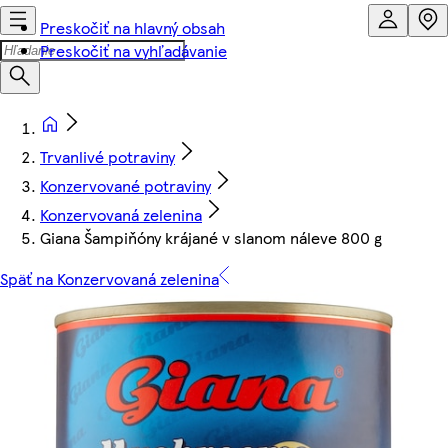
Preskočiť na hlavný obsah
Preskočiť na vyhľadávanie
Trvanlivé potraviny
Konzervované potraviny
Konzervovaná zelenina
Giana Šampiňóny krájané v slanom náleve 800 g
Späť na Konzervovaná zelenina