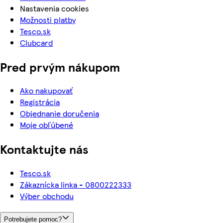
Nastavenia cookies
Možnosti platby
Tesco.sk
Clubcard
Pred prvým nákupom
Ako nakupovať
Registrácia
Objednanie doručenia
Moje obľúbené
Kontaktujte nás
Tesco.sk
Zákaznícka linka - 0800222333
Výber obchodu
Potrebujete pomoc?