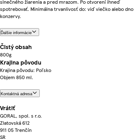
slnečného žiarenia a pred mrazom. Po otvorení ihneď
spotrebovať. Minimálna trvanlivosť do: viď viečko alebo dno
konzervy.
Ďalšie informácie
Čistý obsah
800g
Krajina pôvodu
Krajina pôvodu: Poľsko
Objem 850 ml.
Kontaktná adresa
Vrátiť
GORAL, spol. s r.o.
Zlatovská 612
911 05 Trenčín
SR