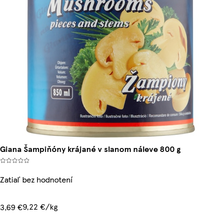
Giana Šampiňóny krájané v slanom náleve 800 g
Zatiaľ bez hodnotení
9,22 €/kg
3,69 €