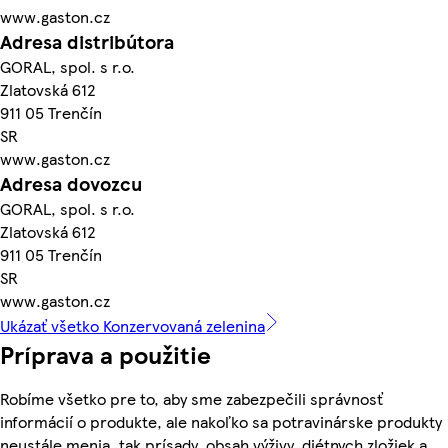
www.gaston.cz
Adresa distribútora
GORAL, spol. s r.o.
Zlatovská 612
911 05 Trenčín
SR
www.gaston.cz
Adresa dovozcu
GORAL, spol. s r.o.
Zlatovská 612
911 05 Trenčín
SR
www.gaston.cz
Ukázať všetko Konzervovaná zelenina
Príprava a použitie
Robíme všetko pre to, aby sme zabezpečili správnosť
informácií o produkte, ale nakoľko sa potravinárske produkty
neustále menia, tak prísady, obsah výživy, diétnych zložiek a