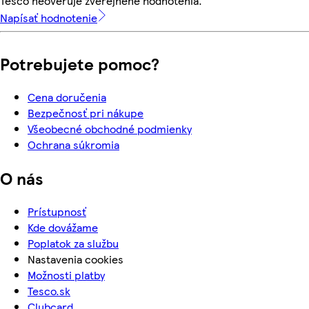
Tesco neoveruje zverejnené hodnotenia.
Napísať hodnotenie
Potrebujete pomoc?
Cena doručenia
Bezpečnosť pri nákupe
Všeobecné obchodné podmienky
Ochrana súkromia
O nás
Prístupnosť
Kde dovážame
Poplatok za službu
Nastavenia cookies
Možnosti platby
Tesco.sk
Clubcard