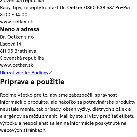
Slovenská republika
Rady, tipy, recepty kontakt Dr. Oetker 0850 638 537 Po-Pia
8:00 - 14:00
www.oetker.sk
Meno a adresa
Dr. Oetker s.r.o.
Ľadová 14
811 05 Bratislava
Slovenská republika
www.oetker.sk
Ukázať všetko Pudingy
Príprava a použitie
Robíme všetko pre to, aby sme zabezpečili správnosť
informácií o produkte, ale nakoľko sa potravinárske produkty
neustále menia, tak prísady, obsah výživy, diétnych zložiek a
alergénov sa môžu zmeniť. Mali by ste si vždy prečítať etiketu
výrobku a nespoliehať sa len na informácie poskytnuté na
webových stránkach.