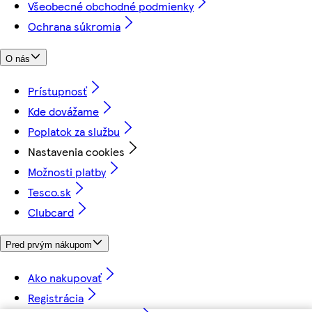
Všeobecné obchodné podmienky
Ochrana súkromia
O nás
Prístupnosť
Kde dovážame
Poplatok za službu
Nastavenia cookies
Možnosti platby
Tesco.sk
Clubcard
Pred prvým nákupom
Ako nakupovať
Registrácia