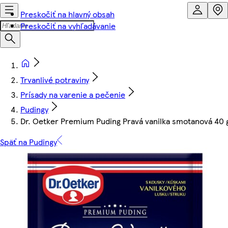
Preskočiť na hlavný obsah
Preskočiť na vyhľadávanie
Trvanlivé potraviny
Prísady na varenie a pečenie
Pudingy
Dr. Oetker Premium Puding Pravá vanilka smotanová 40 
Späť na Pudingy