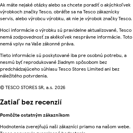
Ak máte nejaké otázky alebo sa chcete poradiť o akýchkoľvek
výrobkoch značky Tesco, obráťte sa na Tesco zákaznícky
servis, alebo výrobcu výrobku, ak nie je výrobok značky Tesco.
Hoci informácie o výrobku sú pravidelne aktualizované, Tesco
nemá zodpovednosť za akékoľvek nesprávne informácie. Toto
nemá vplyv na Vaše zákonné práva.
Tieto informácie sú poskytované iba pre osobnú potrebu, a
nesmú byť reprodukované žiadnym spôsobom bez
predchádzajúceho súhlasu Tesco Stores Limited ani bez
náležitého potvrdenia.
© TESCO STORES SR, a.s. 2026
Zatiaľ bez recenzií
Pomôžte ostatným zákazníkom
Hodnotenia zverejňujú naši zákazníci priamo na našom webe.