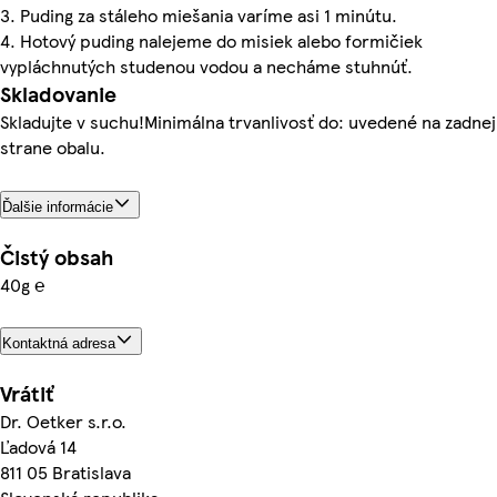
3. Puding za stáleho miešania varíme asi 1 minútu.
4. Hotový puding nalejeme do misiek alebo formičiek
vypláchnutých studenou vodou a necháme stuhnúť.
Skladovanie
Skladujte v suchu!Minimálna trvanlivosť do: uvedené na zadnej
strane obalu.
Ďalšie informácie
Čistý obsah
40g ℮
Kontaktná adresa
Vrátiť
Dr. Oetker s.r.o.
Ľadová 14
811 05 Bratislava