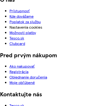
Prístupnosť
Kde dovážame
Poplatok za službu
Nastavenia cookies
Možnosti platby
Tesco.sk
Clubcard
Pred prvým nákupom
Ako nakupovať
Registrácia
Objednanie doručenia
Moje obľúbené
Kontaktujte nás
Tesco.sk