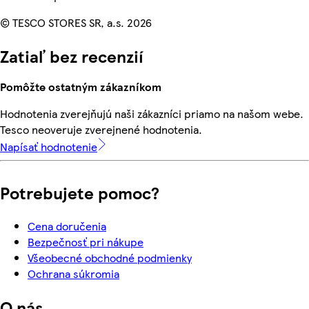
© TESCO STORES SR, a.s. 2026
Zatiaľ bez recenzií
Pomôžte ostatným zákazníkom
Hodnotenia zverejňujú naši zákazníci priamo na našom webe.
Tesco neoveruje zverejnené hodnotenia.
Napísať hodnotenie
Potrebujete pomoc?
Cena doručenia
Bezpečnosť pri nákupe
Všeobecné obchodné podmienky
Ochrana súkromia
O nás