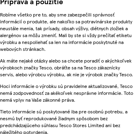
Príprava a použitie
Robíme všetko pre to, aby sme zabezpečili správnosť
informácií o produkte, ale nakoľko sa potravinárske produkty
neustále menia, tak prísady, obsah výživy, diétnych zložiek a
alergénov sa môžu zmeniť. Mali by ste si vždy prečítať etiketu
výrobku a nespoliehať sa len na informácie poskytnuté na
webových stránkach.
Ak máte nejaké otázky alebo sa chcete poradiť o akýchkoľvek
výrobkoch značky Tesco, obráťte sa na Tesco zákaznícky
servis, alebo výrobcu výrobku, ak nie je výrobok značky Tesco.
Hoci informácie o výrobku sú pravidelne aktualizované, Tesco
nemá zodpovednosť za akékoľvek nesprávne informácie. Toto
nemá vplyv na Vaše zákonné práva.
Tieto informácie sú poskytované iba pre osobnú potrebu, a
nesmú byť reprodukované žiadnym spôsobom bez
predchádzajúceho súhlasu Tesco Stores Limited ani bez
náležitého potvrdenia.