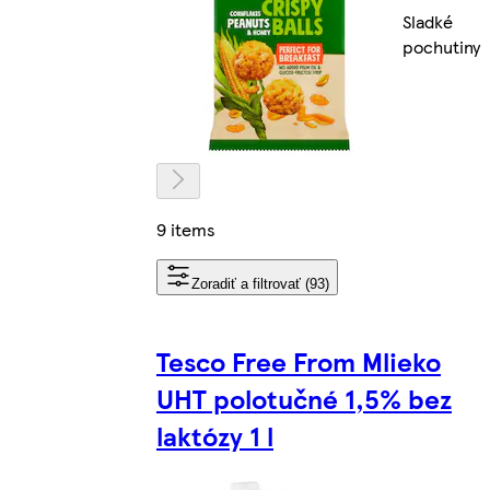
Sladké
pochutiny
9 items
Zoradiť a filtrovať (93)
Tesco Free From Mlieko
UHT polotučné 1,5% bez
laktózy 1 l