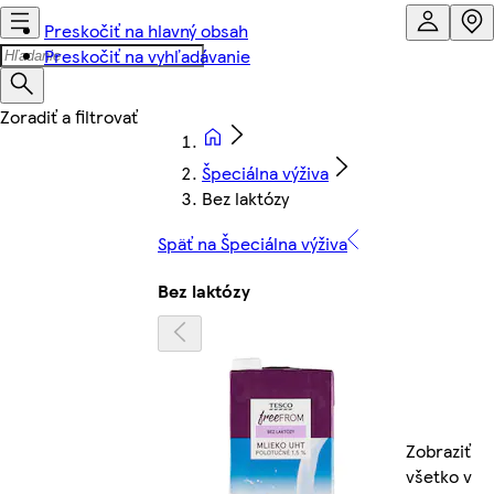
Preskočiť na hlavný obsah
Preskočiť na vyhľadávanie
Špeciálna výživa
Bez laktózy
Späť na Špeciálna výživa
Bez laktózy
Zobraziť
všetko v