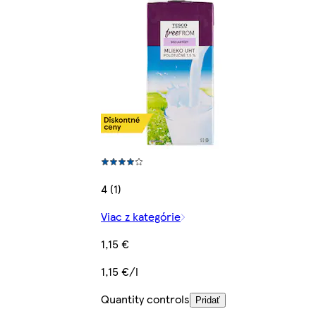
4 (1)
Viac z kategórie
1,15 €
1,15 €/l
Quantity controls
Pridať