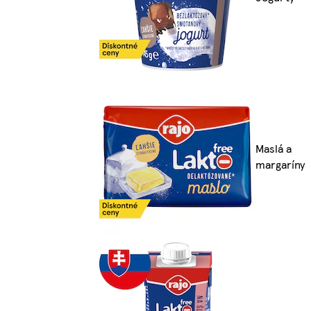
Maslá a
margaríny