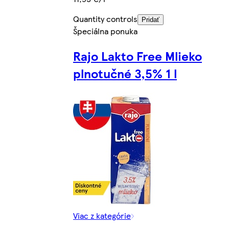
Quantity controls
Pridať
Špeciálna ponuka
Rajo Lakto Free Mlieko
plnotučné 3,5% 1 l
Viac z kategórie