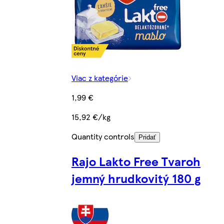
Viac z kategórie
1,99 €
15,92 €/kg
Quantity controls
Pridať
Rajo Lakto Free Tvaroh
jemný hrudkovitý 180 g