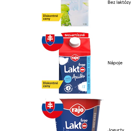
Bez laktózy
Nápoje
Jogurty