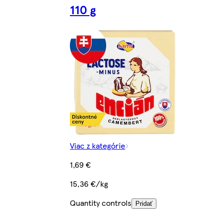
110 g
Viac z kategórie
1,69 €
15,36 €/kg
Quantity controls
Pridať