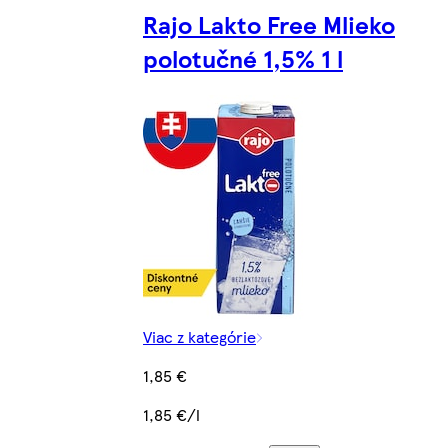
Rajo Lakto Free Mlieko
polotučné 1,5% 1 l
Viac z kategórie
1,85 €
1,85 €/l