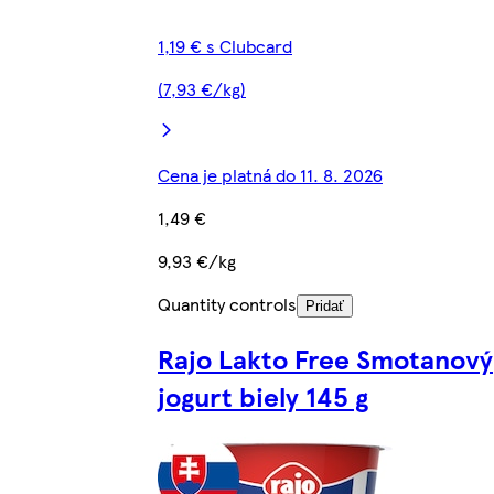
1,19 € s Clubcard
(7,93 €/kg)
Cena je platná do 11. 8. 2026
1,49 €
9,93 €/kg
Quantity controls
Pridať
Rajo Lakto Free Smotanový
jogurt biely 145 g