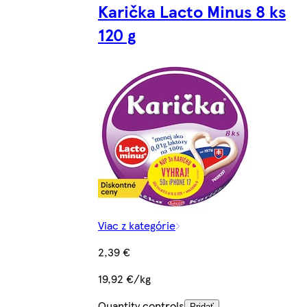
Karička Lacto Minus 8 ks
120 g
Viac z kategórie
2,39 €
19,92 €/kg
Quantity controls
Pridať