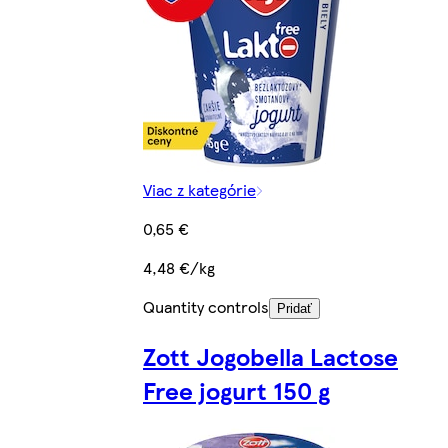
Viac z kategórie
0,65 €
4,48 €/kg
Quantity controls
Pridať
Zott Jogobella Lactose
Free jogurt 150 g