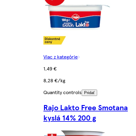
Viac z kategórie
1,49 €
8,28 €/kg
Quantity controls
Pridať
Rajo Lakto Free Smotana
kyslá 14% 200 g