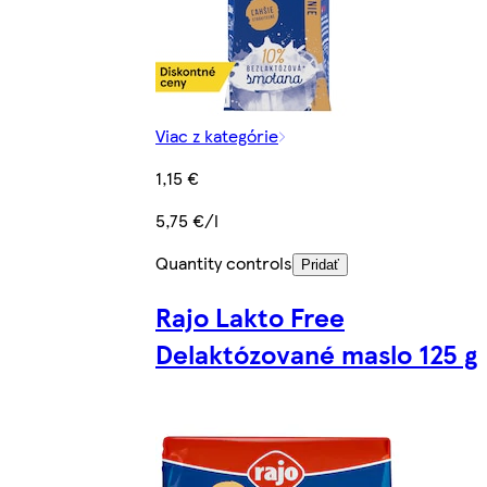
Viac z kategórie
1,15 €
5,75 €/l
Quantity controls
Pridať
Rajo Lakto Free
Delaktózované maslo 125 g