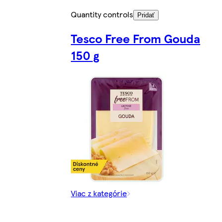
Quantity controls
Pridať
Tesco Free From Gouda
150 g
Viac z kategórie