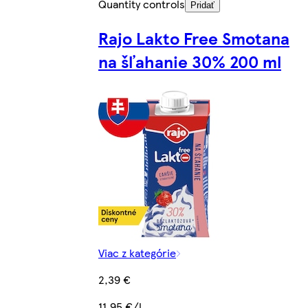
Quantity controls
Pridať
Rajo Lakto Free Smotana
na šľahanie 30% 200 ml
Viac z kategórie
2,39 €
11,95 €/l