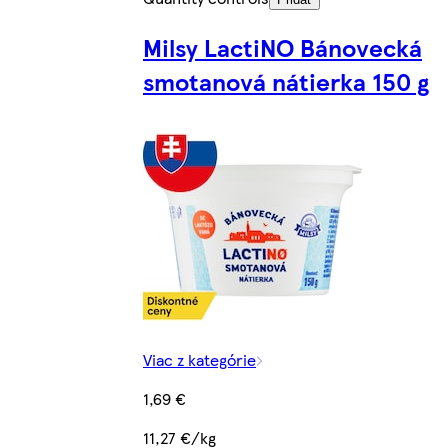
Milsy LactiNO Bánovecká
smotanová nátierka 150 g
Viac z kategórie
1,69 €
11,27 €/kg