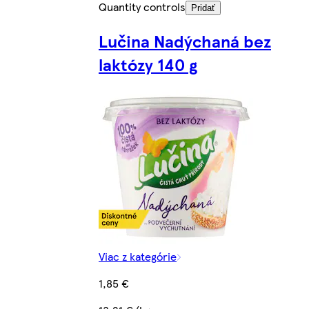
Quantity controls
Pridať
Lučina Nadýchaná bez
laktózy 140 g
Viac z kategórie
1,85 €