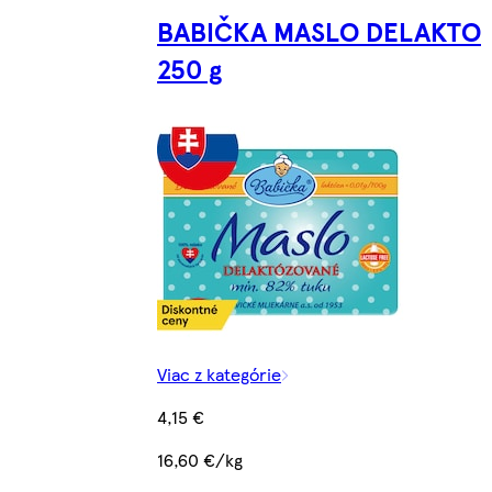
BABIČKA MASLO DELAKTO
250 g
Viac z kategórie
4,15 €
16,60 €/kg