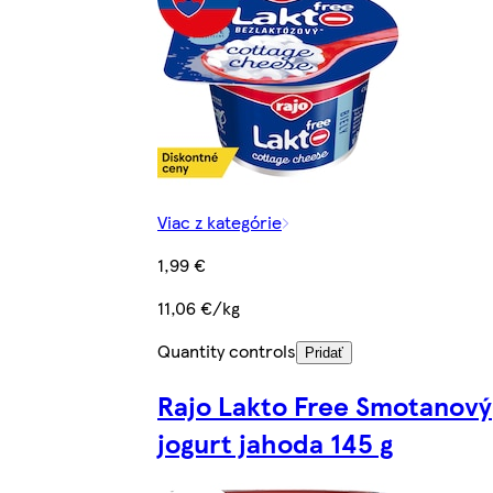
Viac z kategórie
1,99 €
11,06 €/kg
Quantity controls
Pridať
Rajo Lakto Free Smotanový
jogurt jahoda 145 g