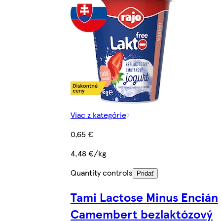
Viac z kategórie
0,65 €
4,48 €/kg
Quantity controls
Pridať
Tami Lactose Minus Encián
Camembert bezlaktózový