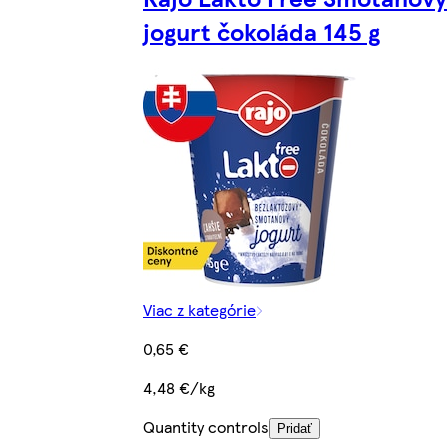
jogurt čokoláda 145 g
Viac z kategórie
0,65 €
4,48 €/kg
Quantity controls
Pridať