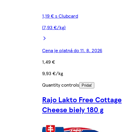
1,19 € s Clubcard
(7,93 €/kg)
Cena je platná do 11. 8. 2026
1,49 €
9,93 €/kg
Quantity controls
Pridať
Rajo Lakto Free Cottage
Cheese biely 180 g