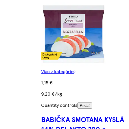
Viac z kategórie
1,15 €
9,20 €/kg
Quantity controls
Pridať
BABIČKA SMOTANA KYSLÁ