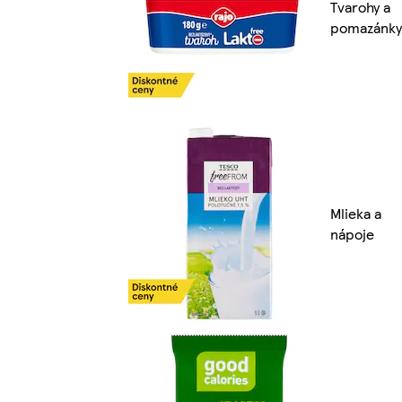
Tvarohy a
pomazánky
Mlieka a
nápoje