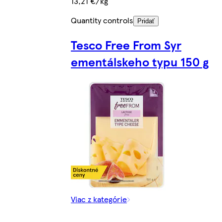
13,21 €/kg
Quantity controls
Pridať
Tesco Free From Syr
ementálskeho typu 150 g
Viac z kategórie