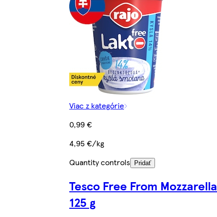
Viac z kategórie
0,99 €
4,95 €/kg
Quantity controls
Pridať
Tesco Free From Mozzarella
125 g