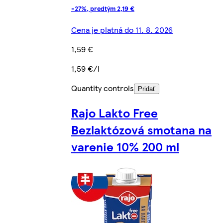
-27%, predtým 2,19 €
Cena je platná do 11. 8. 2026
1,59 €
1,59 €/l
Quantity controls
Pridať
Rajo Lakto Free
Bezlaktózová smotana na
varenie 10% 200 ml