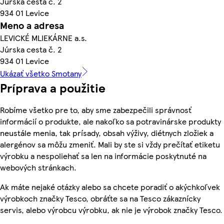
Júrska cesta č. 2
934 01 Levice
Meno a adresa
LEVICKÉ MLIEKÁRNE a.s.
Júrska cesta č. 2
934 01 Levice
Ukázať všetko Smotany
Príprava a použitie
Robíme všetko pre to, aby sme zabezpečili správnosť
informácií o produkte, ale nakoľko sa potravinárske produkty
neustále menia, tak prísady, obsah výživy, diétnych zložiek a
alergénov sa môžu zmeniť. Mali by ste si vždy prečítať etiketu
výrobku a nespoliehať sa len na informácie poskytnuté na
webových stránkach.
Ak máte nejaké otázky alebo sa chcete poradiť o akýchkoľvek
výrobkoch značky Tesco, obráťte sa na Tesco zákaznícky
servis, alebo výrobcu výrobku, ak nie je výrobok značky Tesco.