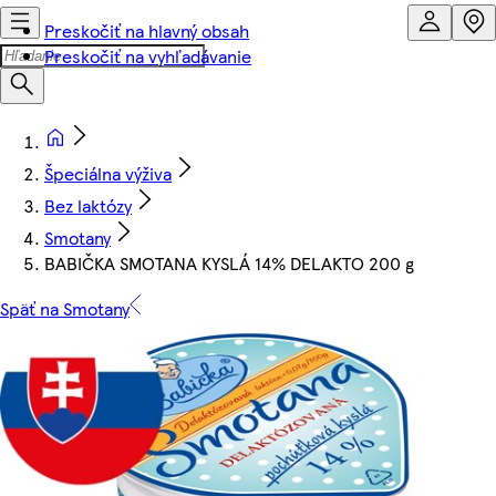
Preskočiť na hlavný obsah
Preskočiť na vyhľadávanie
Špeciálna výživa
Bez laktózy
Smotany
BABIČKA SMOTANA KYSLÁ 14% DELAKTO 200 g
Späť na Smotany