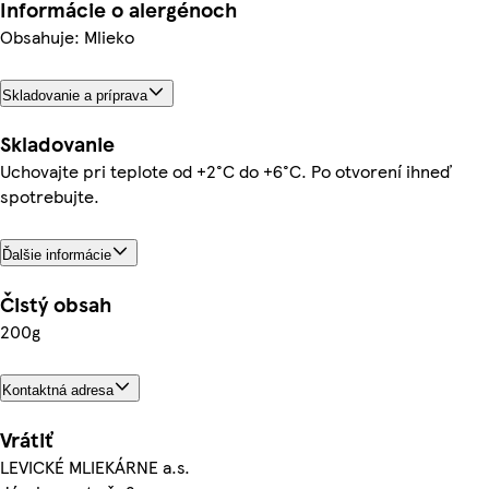
Informácie o alergénoch
Obsahuje: Mlieko
Skladovanie a príprava
Skladovanie
Uchovajte pri teplote od +2°C do +6°C. Po otvorení ihneď
spotrebujte.
Ďalšie informácie
Čistý obsah
200g
Kontaktná adresa
Vrátiť
LEVICKÉ MLIEKÁRNE a.s.