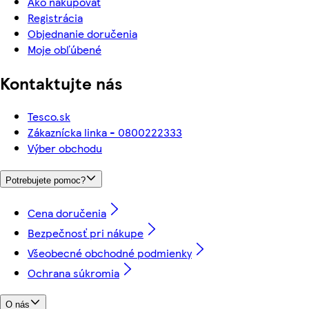
Ako nakupovať
Registrácia
Objednanie doručenia
Moje obľúbené
Kontaktujte nás
Tesco.sk
Zákaznícka linka - 0800222333
Výber obchodu
Potrebujete pomoc?
Cena doručenia
Bezpečnosť pri nákupe
Všeobecné obchodné podmienky
Ochrana súkromia
O nás