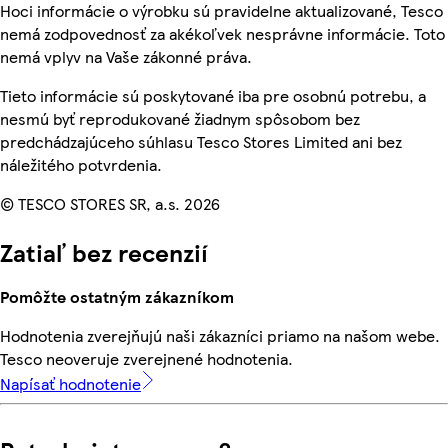
Hoci informácie o výrobku sú pravidelne aktualizované, Tesco
nemá zodpovednosť za akékoľvek nesprávne informácie. Toto
nemá vplyv na Vaše zákonné práva.
Tieto informácie sú poskytované iba pre osobnú potrebu, a
nesmú byť reprodukované žiadnym spôsobom bez
predchádzajúceho súhlasu Tesco Stores Limited ani bez
náležitého potvrdenia.
© TESCO STORES SR, a.s. 2026
Zatiaľ bez recenzií
Pomôžte ostatným zákazníkom
Hodnotenia zverejňujú naši zákazníci priamo na našom webe.
Tesco neoveruje zverejnené hodnotenia.
Napísať hodnotenie