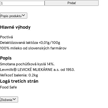
Pridať
Popis produktu
Hlavné výhody
Poctivá
Delaktózovaná laktóza <0,01g/100g
100% mlieko od slovenských farmárov
Popis
Smotana pochúťková kyslá 14%.
Levmilk® LEVICKÉ MLIEKÁRNE a.s. od 1953.
Veľkosť balenia: 0.2kg
Logá tretích strán
Food Safe
Zloženie