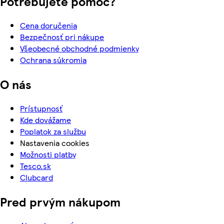
Potrebujete pomoc?
Cena doručenia
Bezpečnosť pri nákupe
Všeobecné obchodné podmienky
Ochrana súkromia
O nás
Prístupnosť
Kde dovážame
Poplatok za službu
Nastavenia cookies
Možnosti platby
Tesco.sk
Clubcard
Pred prvým nákupom