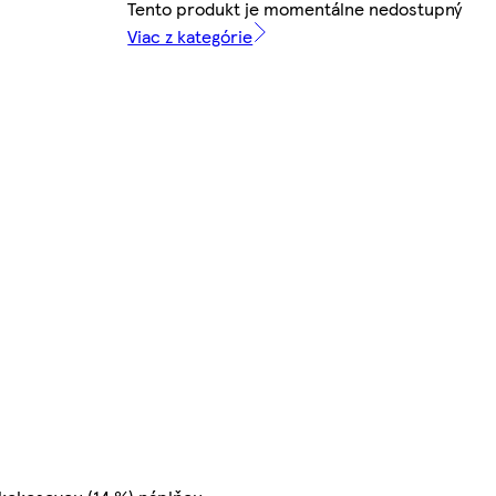
Tento produkt je momentálne nedostupný
Viac z kategórie