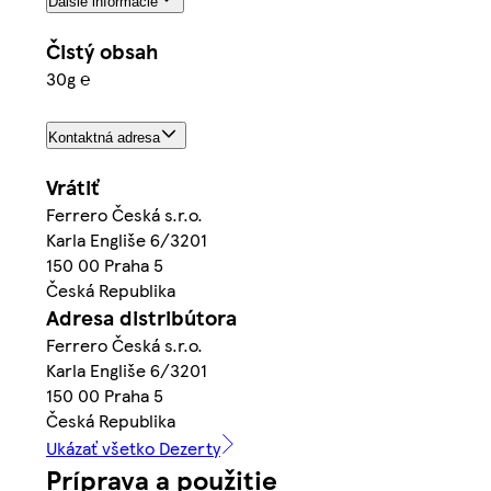
Ďalšie informácie
Čistý obsah
30g ℮
Kontaktná adresa
Vrátiť
Ferrero Česká s.r.o.
Karla Engliše 6/3201
150 00 Praha 5
Česká Republika
Adresa distribútora
Ferrero Česká s.r.o.
Karla Engliše 6/3201
150 00 Praha 5
Česká Republika
Ukázať všetko Dezerty
Príprava a použitie