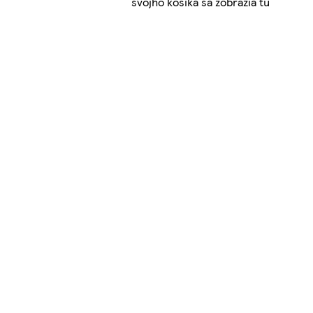
svojho košíka sa zobrazia tu