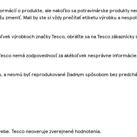
ormácií o produkte, ale nakoľko sa potravinárske produkty ne
žu zmeniť. Mali by ste si vždy prečítať etiketu výrobku a nespol
ľvek výrobkoch značky Tesco, obráťte sa na Tesco zákaznícky 
, Tesco nemá zodpovednosť za akékoľvek nesprávne informácie
bu, a nesmú byť reprodukované žiadnym spôsobom bez predch
webe. Tesco neoveruje zverejnené hodnotenia.