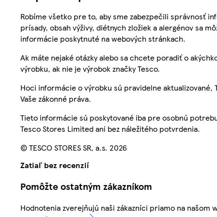
Robíme všetko pre to, aby sme zabezpečili správnosť inf
prísady, obsah výživy, diétnych zložiek a alergénov sa mô
informácie poskytnuté na webových stránkach.
Ak máte nejaké otázky alebo sa chcete poradiť o akýchko
výrobku, ak nie je výrobok značky Tesco.
Hoci informácie o výrobku sú pravidelne aktualizované
Vaše zákonné práva.
Tieto informácie sú poskytované iba pre osobnú potre
Tesco Stores Limited ani bez náležitého potvrdenia.
© TESCO STORES SR, a.s. 2026
Zatiaľ bez recenzií
Pomôžte ostatným zákazníkom
Hodnotenia zverejňujú naši zákazníci priamo na našom 