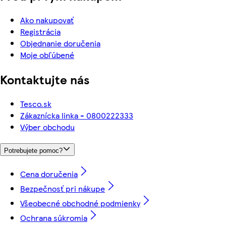
Ako nakupovať
Registrácia
Objednanie doručenia
Moje obľúbené
Kontaktujte nás
Tesco.sk
Zákaznícka linka - 0800222333
Výber obchodu
Potrebujete pomoc?
Cena doručenia
Bezpečnosť pri nákupe
Všeobecné obchodné podmienky
Ochrana súkromia