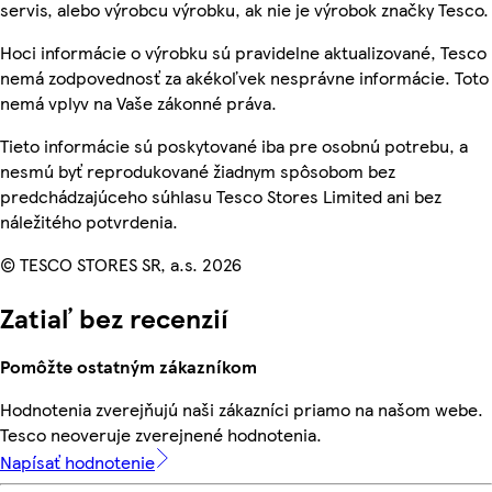
servis, alebo výrobcu výrobku, ak nie je výrobok značky Tesco.
Hoci informácie o výrobku sú pravidelne aktualizované, Tesco
nemá zodpovednosť za akékoľvek nesprávne informácie. Toto
nemá vplyv na Vaše zákonné práva.
Tieto informácie sú poskytované iba pre osobnú potrebu, a
nesmú byť reprodukované žiadnym spôsobom bez
predchádzajúceho súhlasu Tesco Stores Limited ani bez
náležitého potvrdenia.
© TESCO STORES SR, a.s. 2026
Zatiaľ bez recenzií
Pomôžte ostatným zákazníkom
Hodnotenia zverejňujú naši zákazníci priamo na našom webe.
Tesco neoveruje zverejnené hodnotenia.
Napísať hodnotenie