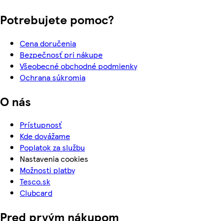
Potrebujete pomoc?
Cena doručenia
Bezpečnosť pri nákupe
Všeobecné obchodné podmienky
Ochrana súkromia
O nás
Prístupnosť
Kde dovážame
Poplatok za službu
Nastavenia cookies
Možnosti platby
Tesco.sk
Clubcard
Pred prvým nákupom