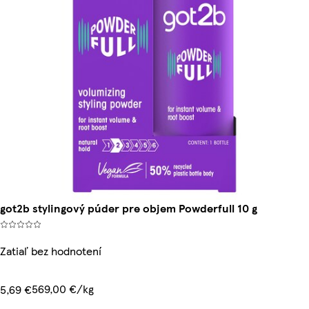
got2b stylingový púder pre objem Powderfull 10 g
Zatiaľ bez hodnotení
569,00 €/kg
5,69 €