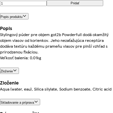
Pridať
Popis produktu
Popis
Stylingový púder pre objem got2b Powderfull dodá okamžitý
objem vlasov od korienkov. Jeho nezaťažujúca receptúra
dodáva textúru každému prameňu vlasov pre plnší vzhľad s
prirodzenou fixáciou.
Veľkosť balenia: 0.01kg
Zloženie
Zloženie
Aqua (water, eau), Silica silylate, Sodium benzoate, Citric acid
Skladovanie a príprava