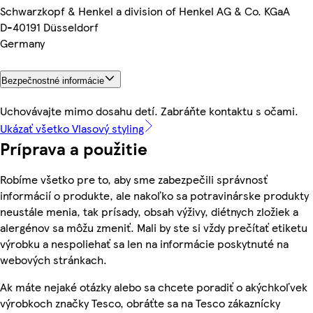
Schwarzkopf & Henkel a division of Henkel AG & Co. KGaA
D-40191 Düsseldorf
Germany
Bezpečnostné informácie
Uchovávajte mimo dosahu detí. Zabráňte kontaktu s očami.
Ukázať všetko Vlasový styling
Príprava a použitie
Robíme všetko pre to, aby sme zabezpečili správnosť
informácií o produkte, ale nakoľko sa potravinárske produkty
neustále menia, tak prísady, obsah výživy, diétnych zložiek a
alergénov sa môžu zmeniť. Mali by ste si vždy prečítať etiketu
výrobku a nespoliehať sa len na informácie poskytnuté na
webových stránkach.
Ak máte nejaké otázky alebo sa chcete poradiť o akýchkoľvek
výrobkoch značky Tesco, obráťte sa na Tesco zákaznícky