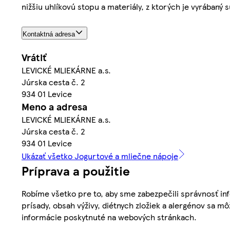
nižšiu uhlíkovú stopu a materiály, z ktorých je vyrábaný 
Kontaktná adresa
Vrátiť
LEVICKÉ MLIEKÁRNE a.s.
Júrska cesta č. 2
934 01 Levice
Meno a adresa
LEVICKÉ MLIEKÁRNE a.s.
Júrska cesta č. 2
934 01 Levice
Ukázať všetko Jogurtové a mliečne nápoje
Príprava a použitie
Robíme všetko pre to, aby sme zabezpečili správnosť inf
prísady, obsah výživy, diétnych zložiek a alergénov sa mô
informácie poskytnuté na webových stránkach.