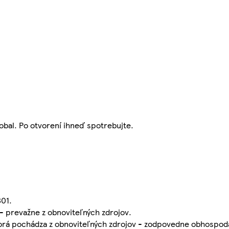
obal. Po otvorení ihneď spotrebujte.
801.
- prevažne z obnoviteľných zdrojov.
torá pochádza z obnoviteľných zdrojov - zodpovedne obhospod