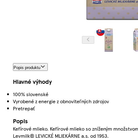
Popis produktu
Hlavné výhody
100% slovenské
Vyrobené z energie z obnoviteľných zdrojov
Pretrepať
Popis
Kefírové mlieko. Kefírové mlieko so zníženým množstvom
Levmilk® LEVICKÉ MLIEKÁRNE a.s. od 1953.