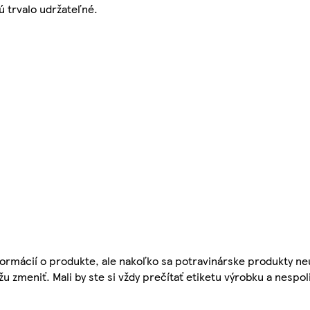
sú trvalo udržateľné.
ormácií o produkte, ale nakoľko sa potravinárske produkty ne
žu zmeniť. Mali by ste si vždy prečítať etiketu výrobku a nespol