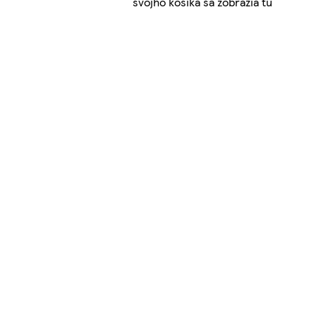
svojho košíka sa zobrazia tu