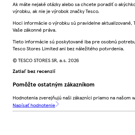
Ak máte nejaké otázky alebo sa chcete poradiť o akýchko
výrobku, ak nie je výrobok značky Tesco.
Hoci informácie o výrobku sú pravidelne aktualizované
Vaše zákonné práva.
Tieto informácie sú poskytované iba pre osobnú potre
Tesco Stores Limited ani bez náležitého potvrdenia.
© TESCO STORES SR, a.s. 2026
Zatiaľ bez recenzií
Pomôžte ostatným zákazníkom
Hodnotenia zverejňujú naši zákazníci priamo na našom 
Napísať hodnotenie