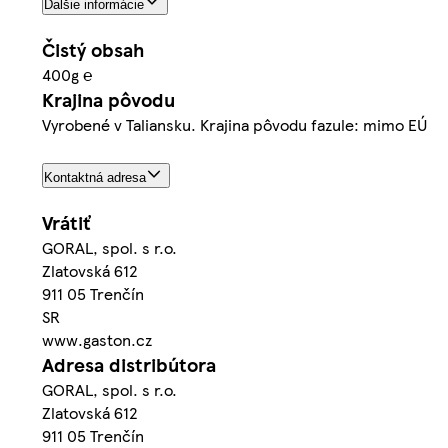
Ďalšie informácie
Čistý obsah
400g ℮
Krajina pôvodu
Vyrobené v Taliansku. Krajina pôvodu fazule: mimo EÚ
Kontaktná adresa
Vrátiť
GORAL, spol. s r.o.
Zlatovská 612
911 05 Trenčín
SR
www.gaston.cz
Adresa distribútora
GORAL, spol. s r.o.
Zlatovská 612
911 05 Trenčín