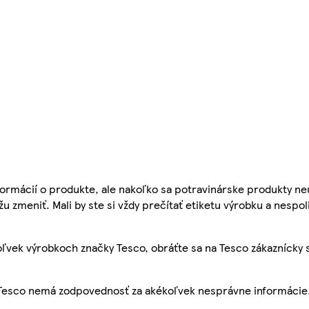
ormácií o produkte, ale nakoľko sa potravinárske produkty ne
žu zmeniť. Mali by ste si vždy prečítať etiketu výrobku a nespol
ľvek výrobkoch značky Tesco, obráťte sa na Tesco zákaznícky 
, Tesco nemá zodpovednosť za akékoľvek nesprávne informácie