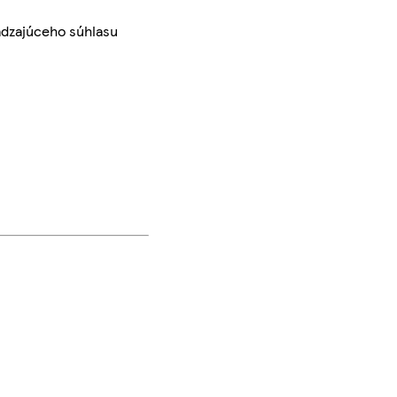
ádzajúceho súhlasu