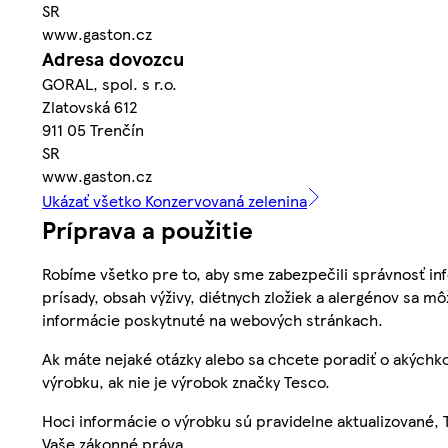
SR
www.gaston.cz
Adresa dovozcu
GORAL, spol. s r.o.
Zlatovská 612
911 05 Trenčín
SR
www.gaston.cz
Ukázať všetko Konzervovaná zelenina
Príprava a použitie
Robíme všetko pre to, aby sme zabezpečili správnosť inf
prísady, obsah výživy, diétnych zložiek a alergénov sa mô
informácie poskytnuté na webových stránkach.
Ak máte nejaké otázky alebo sa chcete poradiť o akýchko
výrobku, ak nie je výrobok značky Tesco.
Hoci informácie o výrobku sú pravidelne aktualizované
Vaše zákonné práva.