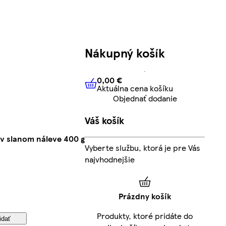
Nákupný košík
0,00 €
Aktuálna cena košíku
0,00 €
Aktuálna cena košíku
Objednať dodanie
Váš košík
 v slanom náleve 400 g
Vyberte službu, ktorá je pre Vás
najvhodnejšie
Prázdny košík
Produkty, ktoré pridáte do
idať