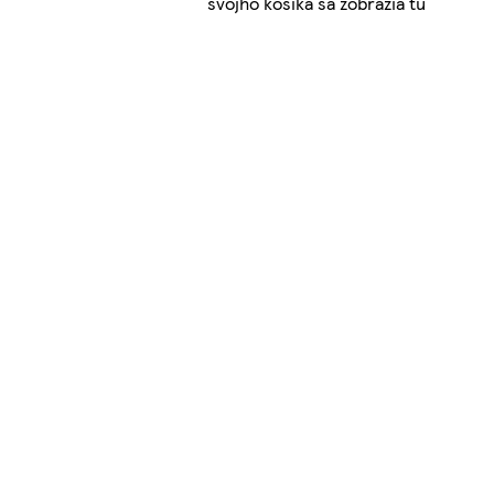
svojho košíka sa zobrazia tu