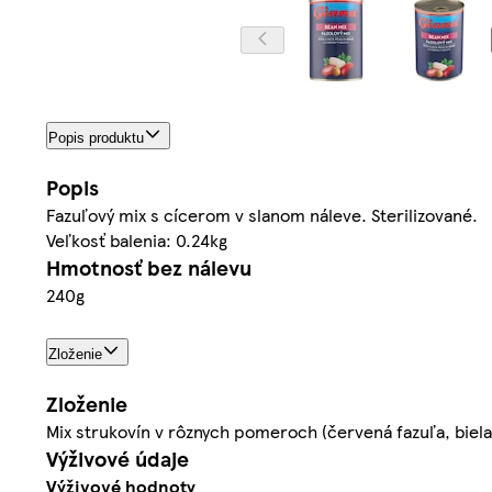
Popis produktu
Popis
Fazuľový mix s cícerom v slanom náleve. Sterilizované.
Veľkosť balenia: 0.24kg
Hmotnosť bez nálevu
240g
Zloženie
Zloženie
Mix strukovín v rôznych pomeroch (červená fazuľa, biela f
Výživové údaje
Výživové hodnoty