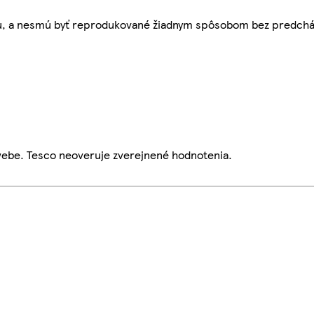
bu, a nesmú byť reprodukované žiadnym spôsobom bez predch
webe. Tesco neoveruje zverejnené hodnotenia.