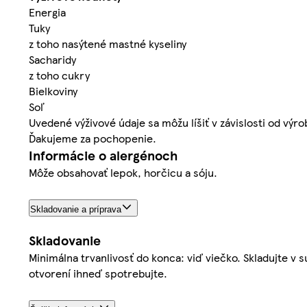
Energia
Tuky
z toho nasýtené mastné kyseliny
Sacharidy
z toho cukry
Bielkoviny
Soľ
Uvedené výživové údaje sa môžu líšiť v závislosti od výr
Ďakujeme za pochopenie.
Informácie o alergénoch
Môže obsahovať lepok, horčicu a sóju.
Skladovanie a príprava
Skladovanie
Minimálna trvanlivosť do konca: viď viečko. Skladujte 
otvorení ihneď spotrebujte.