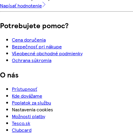
Napísať hodnotenie
Potrebujete pomoc?
Cena doručenia
Bezpečnosť pri nákupe
Všeobecné obchodné podmienky
Ochrana súkromia
O nás
Prístupnosť
Kde dovážame
Poplatok za službu
Nastavenia cookies
Možnosti platby
Tesco.sk
Clubcard