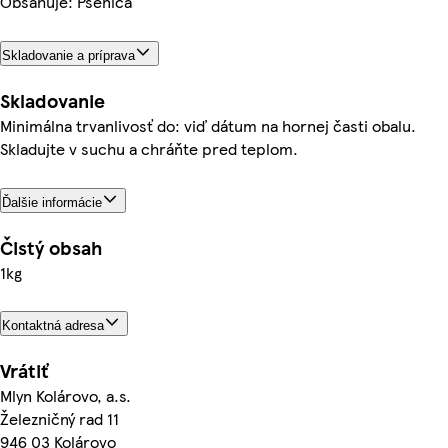
Obsahuje: Pšenica
Skladovanie a príprava
Skladovanie
Minimálna trvanlivosť do: viď dátum na hornej časti obalu.
Skladujte v suchu a chráňte pred teplom.
Ďalšie informácie
Čistý obsah
1kg
Kontaktná adresa
Vrátiť
Mlyn Kolárovo, a.s.
Železničný rad 11
946 03 Kolárovo