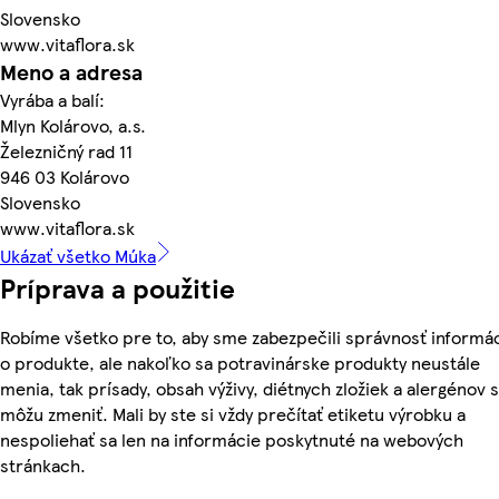
Slovensko
www.vitaflora.sk
Meno a adresa
Vyrába a balí:
Mlyn Kolárovo, a.s.
Železničný rad 11
946 03 Kolárovo
Slovensko
www.vitaflora.sk
Ukázať všetko Múka
Príprava a použitie
Robíme všetko pre to, aby sme zabezpečili správnosť informác
o produkte, ale nakoľko sa potravinárske produkty neustále
menia, tak prísady, obsah výživy, diétnych zložiek a alergénov 
môžu zmeniť. Mali by ste si vždy prečítať etiketu výrobku a
nespoliehať sa len na informácie poskytnuté na webových
stránkach.