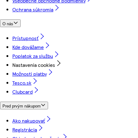
Všeobecné obchodné podmienky
Ochrana súkromia
O nás
Prístupnosť
Kde dovážame
Poplatok za službu
Nastavenia cookies
Možnosti platby
Tesco.sk
Clubcard
Pred prvým nákupom
Ako nakupovať
Registrácia