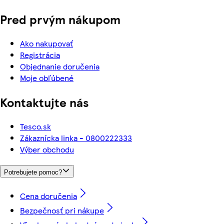
Pred prvým nákupom
Ako nakupovať
Registrácia
Objednanie doručenia
Moje obľúbené
Kontaktujte nás
Tesco.sk
Zákaznícka linka - 0800222333
Výber obchodu
Potrebujete pomoc?
Cena doručenia
Bezpečnosť pri nákupe