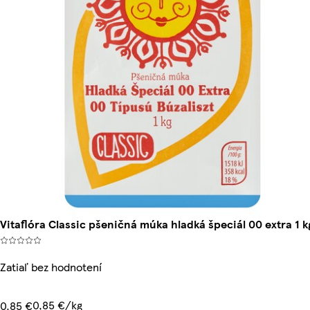
Vitaflóra Classic pšeničná múka hladká špeciál 00 extra 1 k
Zatiaľ bez hodnotení
0,85 €/kg
0,85 €