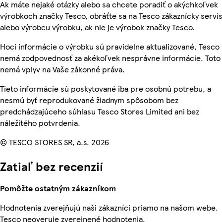
Ak máte nejaké otázky alebo sa chcete poradiť o akýchkoľvek
výrobkoch značky Tesco, obráťte sa na Tesco zákaznícky servis
alebo výrobcu výrobku, ak nie je výrobok značky Tesco.
Hoci informácie o výrobku sú pravidelne aktualizované, Tesco
nemá zodpovednosť za akékoľvek nesprávne informácie. Toto
nemá vplyv na Vaše zákonné práva.
Tieto informácie sú poskytované iba pre osobnú potrebu, a
nesmú byť reprodukované žiadnym spôsobom bez
predchádzajúceho súhlasu Tesco Stores Limited ani bez
náležitého potvrdenia.
© TESCO STORES SR, a.s. 2026
Zatiaľ bez recenzií
Pomôžte ostatným zákazníkom
Hodnotenia zverejňujú naši zákazníci priamo na našom webe.
Tesco neoveruje zverejnené hodnotenia.