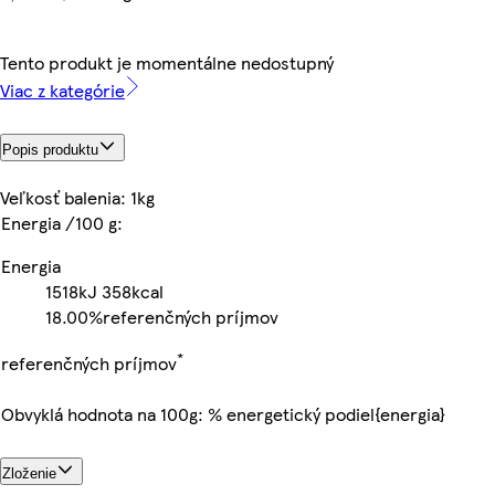
Tento produkt je momentálne nedostupný
Viac z kategórie
Popis produktu
Veľkosť balenia: 1kg
Energia /100 g:
Energia
1518kJ
358kcal
18.00%
referenčných príjmov
*
referenčných príjmov
Obvyklá hodnota na 100g: % energetický podiel{energia}
Zloženie