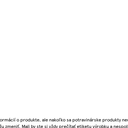
ormácií o produkte, ale nakoľko sa potravinárske produkty ne
žu zmeniť. Mali by ste si vždy prečítať etiketu výrobku a nespol