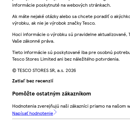
informácie poskytnuté na webových stránkach.
Ak máte nejaké otázky alebo sa chcete poradiť o akýchko
výrobku, ak nie je výrobok značky Tesco.
Hoci informácie o výrobku sú pravidelne aktualizované
Vaše zákonné práva.
Tieto informácie sú poskytované iba pre osobnú potre
Tesco Stores Limited ani bez náležitého potvrdenia.
© TESCO STORES SR, a.s. 2026
Zatiaľ bez recenzií
Pomôžte ostatným zákazníkom
Hodnotenia zverejňujú naši zákazníci priamo na našom 
Napísať hodnotenie