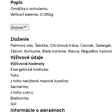
Popis
Omáčka k ochuteniu
Veľkosť balenia: 0.195kg
Zloženie
Zloženie
Palmový olej, Šalotka, Citrónová tráva, Cesnak, Galangal,
Zázvor, Kurkuma, Biele korenie, Rasca, Regulátor kyslost
Výživové údaje
Výživové hodnoty
Energetická hodnota:
Tuky:
z toho nasýtené mastné kyseliny:
Sacharidy:
z toho cukry:
Bielkoviny:
Soľ:
Informácie o alergénoch