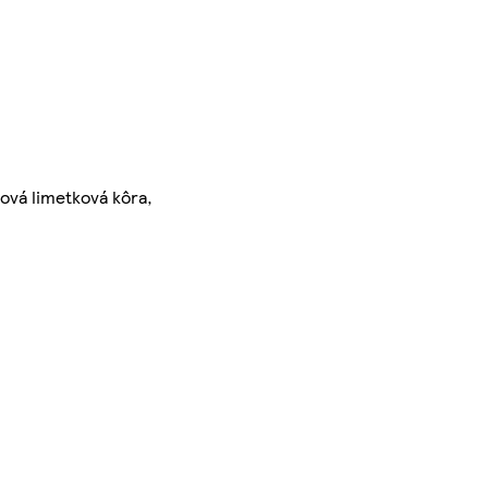
rová limetková kôra,