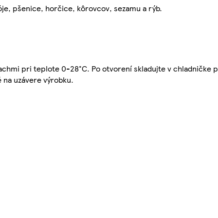
je, pšenice, horčice, kôrovcov, sezamu a rýb.
chmi pri teplote 0-28°C. Po otvorení skladujte v chladničke p
é na uzávere výrobku.