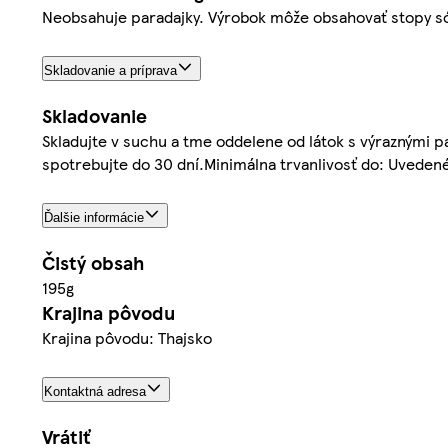
Neobsahuje paradajky. Výrobok môže obsahovať stopy só
Skladovanie a príprava
Skladovanie
Skladujte v suchu a tme oddelene od látok s výraznými pa
spotrebujte do 30 dní.Minimálna trvanlivosť do: Uveden
Ďalšie informácie
Čistý obsah
195g
Krajina pôvodu
Krajina pôvodu: Thajsko
Kontaktná adresa
Vrátiť