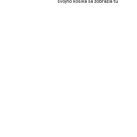
svojho košíka sa zobrazia tu