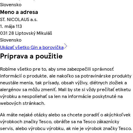
Slovensko
Meno a adresa
ST. NICOLAUS a.s.
1. mája 113
031 28 Liptovský Mikuláš
Slovensko
Ukázať všetko Gin a borovička
Príprava a použitie
Robíme všetko pre to, aby sme zabezpečili správnosť
informácií o produkte, ale nakoľko sa potravinárske produkty
neustále menia, tak prísady, obsah výživy, diétnych zložiek a
alergénov sa môžu zmeniť. Mali by ste si vždy prečítať etiketu
výrobku a nespoliehať sa len na informácie poskytnuté na
webových stránkach.
Ak máte nejaké otázky alebo sa chcete poradiť o akýchkoľvek
výrobkoch značky Tesco, obráťte sa na Tesco zákaznícky
servis, alebo výrobcu výrobku, ak nie je výrobok značky Tesco.