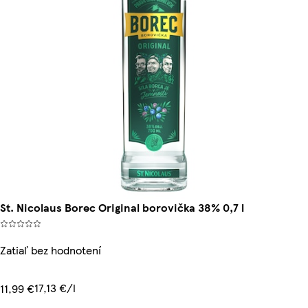
St. Nicolaus Borec Original borovička 38% 0,7 l
Zatiaľ bez hodnotení
17,13 €/l
11,99 €