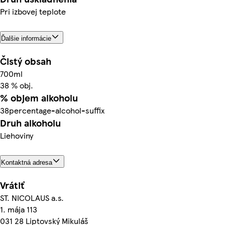
Pri izbovej teplote
Ďalšie informácie
Čistý obsah
700ml
38 % obj.
% objem alkoholu
38percentage-alcohol-suffix
Druh alkoholu
Liehoviny
Kontaktná adresa
Vrátiť
ST. NICOLAUS a.s.
1. mája 113
031 28 Liptovský Mikuláš