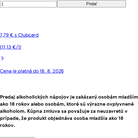
Pridať
7,79 € s Clubcard
(11,13 €/l)
Cena je platná do 18. 8. 2026
Predaj alkoholických nápojov je zakázaný osobám mladším
ako 18 rokov alebo osobám, ktoré sú výrazne ovplyvnené
alkoholom. Kúpna zmluva sa považuje za neuzavretú v
prípade, že produkt objednáva osoba mladšia ako 18
rokov.