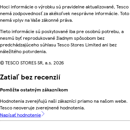
Hoci informácie o výrobku sú pravidelne aktualizované, Tesco
nemá zodpovednosť za akékoľvek nesprávne informácie. Toto
nemá vplyv na Vaše zákonné práva.
Tieto informácie sú poskytované iba pre osobnú potrebu, a
nesmú byť reprodukované žiadnym spôsobom bez
predchádzajúceho súhlasu Tesco Stores Limited ani bez
náležitého potvrdenia.
© TESCO STORES SR, a.s. 2026
Zatiaľ bez recenzií
Pomôžte ostatným zákazníkom
Hodnotenia zverejňujú naši zákazníci priamo na našom webe.
Tesco neoveruje zverejnené hodnotenia.
Napísať hodnotenie