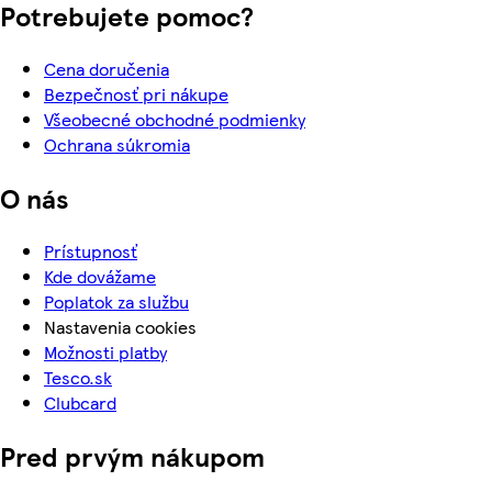
Potrebujete pomoc?
Cena doručenia
Bezpečnosť pri nákupe
Všeobecné obchodné podmienky
Ochrana súkromia
O nás
Prístupnosť
Kde dovážame
Poplatok za službu
Nastavenia cookies
Možnosti platby
Tesco.sk
Clubcard
Pred prvým nákupom