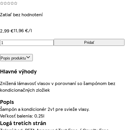
Zatiaľ bez hodnotení
11,96 €/l
2,99 €
Pridať
Popis produktu
Hlavné výhody
Znížená lámavosť vlasov v porovnaní so šampónom bez
kondicionačných zložiek
Popis
Šampón a kondicionér 2v1 pre svieže vlasy.
Veľkosť balenia: 0.25l
Logá tretích strán