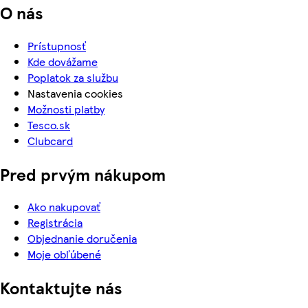
O nás
Prístupnosť
Kde dovážame
Poplatok za službu
Nastavenia cookies
Možnosti platby
Tesco.sk
Clubcard
Pred prvým nákupom
Ako nakupovať
Registrácia
Objednanie doručenia
Moje obľúbené
Kontaktujte nás