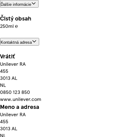
Ďalšie informácie
Čistý obsah
250ml ℮
Kontaktná adresa
Vrátiť
Unilever RA
455
3013 AL
NL
0850 123 850
www.unilever.com
Meno a adresa
Unilever RA
455
3013 AL
NL