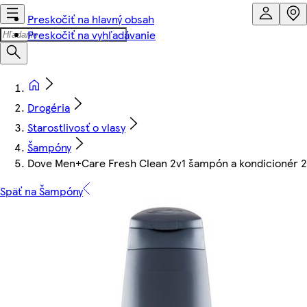
Preskočiť na hlavný obsah
Preskočiť na vyhľadávanie
Drogéria
Starostlivosť o vlasy
Šampóny
Dove Men+Care Fresh Clean 2v1 šampón a kondicionér 
Späť na Šampóny