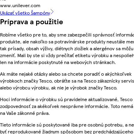
www.unilever.com
Ukázať všetko Šampóny
Príprava a použitie
Robíme všetko pre to, aby sme zabezpečili správnosť informác
produkte, ale nakoľko sa potravinárske produkty neustále me
tak prísady, obsah výživy, diétnych zložiek a alergénov sa môžu
zmeniť. Mali by ste si vždy prečítať etiketu výrobku a nespolie
len na informácie poskytnuté na webových stránkach.
Ak máte nejaké otázky alebo sa chcete poradiť o akýchkoľvek
výrobkoch značky Tesco, obráťte sa na Tesco zákaznícky servis
alebo výrobcu výrobku, ak nie je výrobok značky Tesco.
Hoci informácie o výrobku sú pravidelne aktualizované, Tesc
zodpovednosť za akékoľvek nesprávne informácie. Toto nemá 
na Vaše zákonné práva.
Tieto informácie sú poskytované iba pre osobnú potrebu, a 
byť reprodukované žiadnym spôsobom bez predchádzajúceho