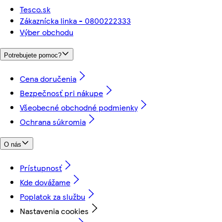
Tesco.sk
Zákaznícka linka - 0800222333
Výber obchodu
Potrebujete pomoc?
Cena doručenia
Bezpečnosť pri nákupe
Všeobecné obchodné podmienky
Ochrana súkromia
O nás
Prístupnosť
Kde dovážame
Poplatok za službu
Nastavenia cookies