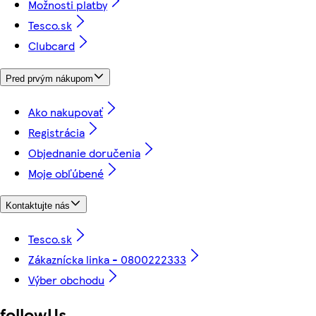
Možnosti platby
Tesco.sk
Clubcard
Pred prvým nákupom
Ako nakupovať
Registrácia
Objednanie doručenia
Moje obľúbené
Kontaktujte nás
Tesco.sk
Zákaznícka linka - 0800222333
Výber obchodu
followUs