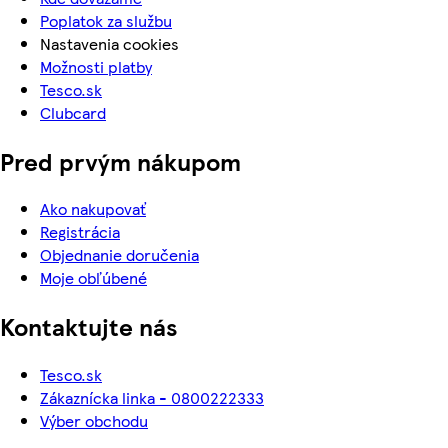
Poplatok za službu
Nastavenia cookies
Možnosti platby
Tesco.sk
Clubcard
Pred prvým nákupom
Ako nakupovať
Registrácia
Objednanie doručenia
Moje obľúbené
Kontaktujte nás
Tesco.sk
Zákaznícka linka - 0800222333
Výber obchodu