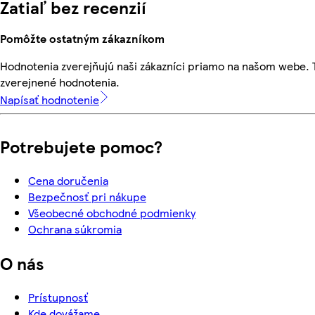
Zatiaľ bez recenzií
Pomôžte ostatným zákazníkom
Hodnotenia zverejňujú naši zákazníci priamo na našom webe.
zverejnené hodnotenia.
Napísať hodnotenie
Potrebujete pomoc?
Cena doručenia
Bezpečnosť pri nákupe
Všeobecné obchodné podmienky
Ochrana súkromia
O nás
Prístupnosť
Kde dovážame