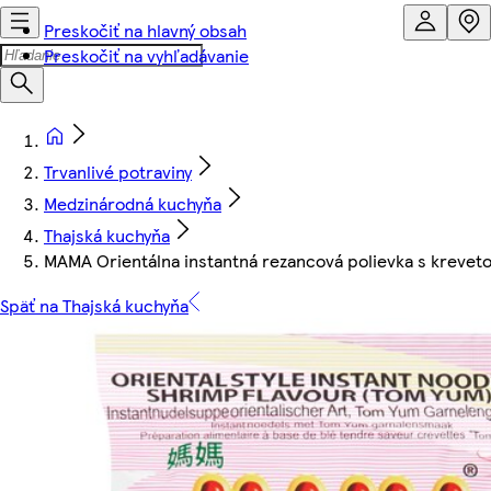
Preskočiť na hlavný obsah
Preskočiť na vyhľadávanie
Trvanlivé potraviny
Medzinárodná kuchyňa
Thajská kuchyňa
MAMA Orientálna instantná rezancová polievka s krevet
Späť na Thajská kuchyňa