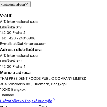
Kontaktná adresa
Vrátiť
A.T. International s.r.o.
Libušská 319
142 00 Praha 4
Tel: +420 724016908
E-mail: at@at-interco.com
Adresa distribútora
A.T. International s.r.o.
Libušská 319
142 00 Praha 4
Meno a adresa
THAI PRESIDENT FOODS PUBLIC COMPANY LIMITED
304 Srinakarin Rd., Huamark, Bangkapi
10240 Bangkok
Thailand
Ukázať všetko Thajská kuchyňa