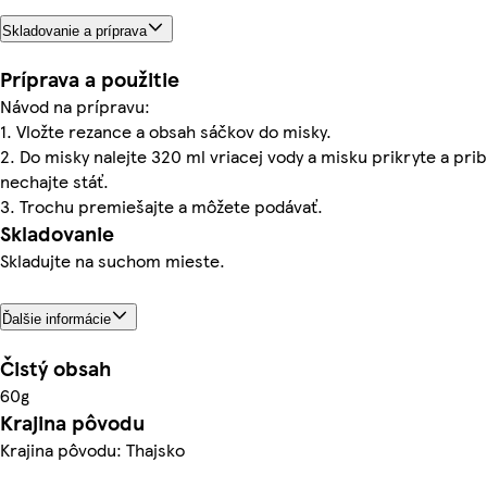
Skladovanie a príprava
Príprava a použitie
Návod na prípravu:
1. Vložte rezance a obsah sáčkov do misky.
2. Do misky nalejte 320 ml vriacej vody a misku prikryte a prib
nechajte stáť.
3. Trochu premiešajte a môžete podávať.
Skladovanie
Skladujte na suchom mieste.
Ďalšie informácie
Čistý obsah
60g
Krajina pôvodu
Krajina pôvodu: Thajsko