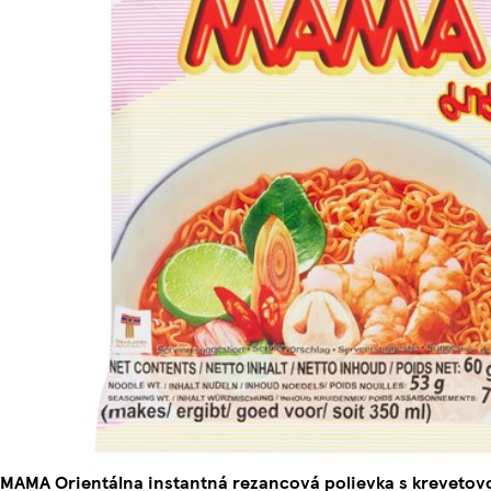
MAMA Orientálna instantná rezancová polievka s krevetov