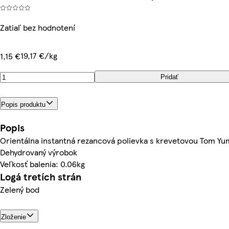
Zatiaľ bez hodnotení
19,17 €/kg
1,15 €
Pridať
Popis produktu
Popis
Orientálna instantná rezancová polievka s krevetovou Tom Yu
Dehydrovaný výrobok
Veľkosť balenia: 0.06kg
Logá tretích strán
Zelený bod
Zloženie