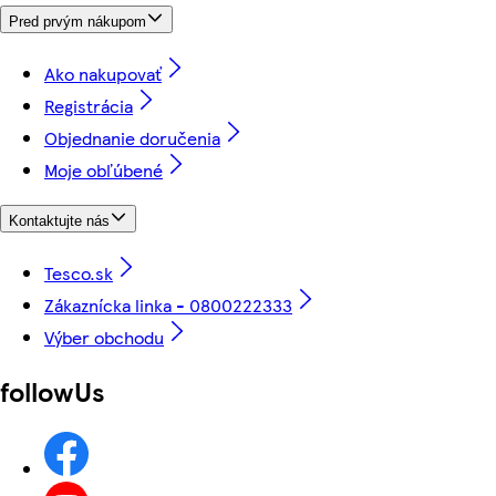
Pred prvým nákupom
Ako nakupovať
Registrácia
Objednanie doručenia
Moje obľúbené
Kontaktujte nás
Tesco.sk
Zákaznícka linka - 0800222333
Výber obchodu
followUs