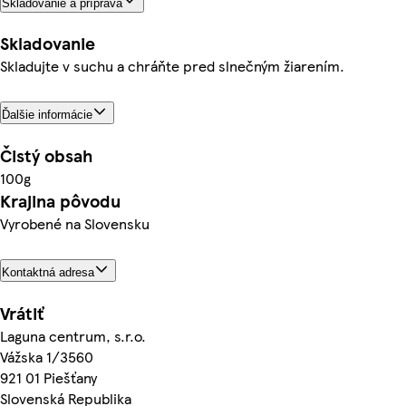
Skladovanie a príprava
Skladovanie
Skladujte v suchu a chráňte pred slnečným žiarením.
Ďalšie informácie
Čistý obsah
100g
Krajina pôvodu
Vyrobené na Slovensku
Kontaktná adresa
Vrátiť
Laguna centrum, s.r.o.
Vážska 1/3560
921 01 Piešťany
Slovenská Republika