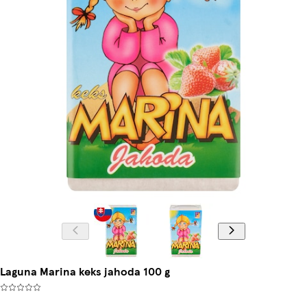
Laguna Marina keks jahoda 100 g