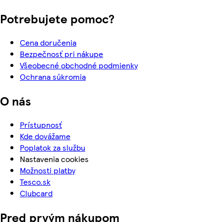
Potrebujete pomoc?
Cena doručenia
Bezpečnosť pri nákupe
Všeobecné obchodné podmienky
Ochrana súkromia
O nás
Prístupnosť
Kde dovážame
Poplatok za službu
Nastavenia cookies
Možnosti platby
Tesco.sk
Clubcard
Pred prvým nákupom