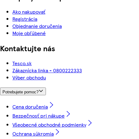
Ako nakupovať
Registrácia
Objednanie doručenia
Moje obľúbené
Kontaktujte nás
Tesco.sk
Zákaznícka linka - 0800222333
Výber obchodu
Potrebujete pomoc?
Cena doručenia
Bezpečnosť pri nákupe
Všeobecné obchodné podmienky
Ochrana súkromia