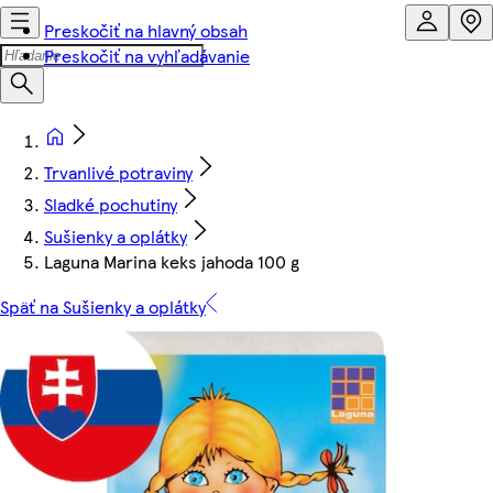
Preskočiť na hlavný obsah
Preskočiť na vyhľadávanie
Trvanlivé potraviny
Sladké pochutiny
Sušienky a oplátky
Laguna Marina keks jahoda 100 g
Späť na Sušienky a oplátky