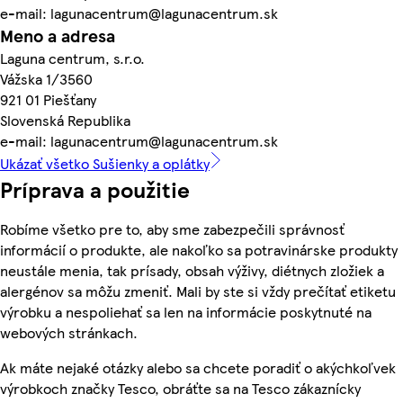
e-mail: lagunacentrum@lagunacentrum.sk
Meno a adresa
Laguna centrum, s.r.o.
Vážska 1/3560
921 01 Piešťany
Slovenská Republika
e-mail: lagunacentrum@lagunacentrum.sk
Ukázať všetko Sušienky a oplátky
Príprava a použitie
Robíme všetko pre to, aby sme zabezpečili správnosť
informácií o produkte, ale nakoľko sa potravinárske produkty
neustále menia, tak prísady, obsah výživy, diétnych zložiek a
alergénov sa môžu zmeniť. Mali by ste si vždy prečítať etiketu
výrobku a nespoliehať sa len na informácie poskytnuté na
webových stránkach.
Ak máte nejaké otázky alebo sa chcete poradiť o akýchkoľvek
výrobkoch značky Tesco, obráťte sa na Tesco zákaznícky