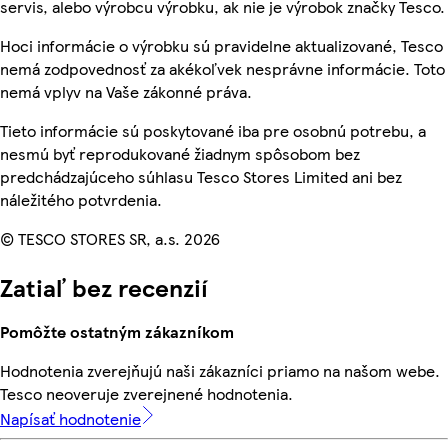
servis, alebo výrobcu výrobku, ak nie je výrobok značky Tesco.
Hoci informácie o výrobku sú pravidelne aktualizované, Tesco
nemá zodpovednosť za akékoľvek nesprávne informácie. Toto
nemá vplyv na Vaše zákonné práva.
Tieto informácie sú poskytované iba pre osobnú potrebu, a
nesmú byť reprodukované žiadnym spôsobom bez
predchádzajúceho súhlasu Tesco Stores Limited ani bez
náležitého potvrdenia.
© TESCO STORES SR, a.s. 2026
Zatiaľ bez recenzií
Pomôžte ostatným zákazníkom
Hodnotenia zverejňujú naši zákazníci priamo na našom webe.
Tesco neoveruje zverejnené hodnotenia.
Napísať hodnotenie