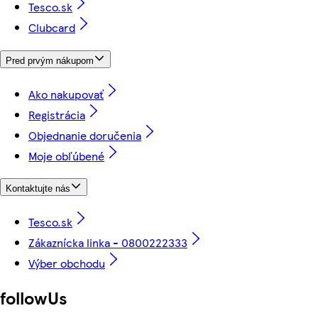
Tesco.sk
Clubcard
Pred prvým nákupom
Ako nakupovať
Registrácia
Objednanie doručenia
Moje obľúbené
Kontaktujte nás
Tesco.sk
Zákaznícka linka - 0800222333
Výber obchodu
followUs