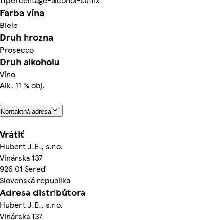
11percentage-alcohol-suffix
Farba vína
Biele
Druh hrozna
Prosecco
Druh alkoholu
Víno
Alk. 11 % obj.
Kontaktná adresa
Vrátiť
Hubert J.E., s.r.o.
Vinárska 137
926 01 Sereď
Slovenská republika
Adresa distribútora
Hubert J.E., s.r.o.
Vinárska 137