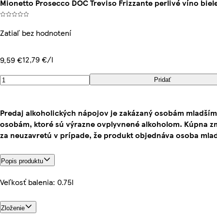
Mionetto Prosecco DOC Treviso Frizzante perlivé víno biel
Zatiaľ bez hodnotení
12,79 €/l
9,59 €
Pridať
Predaj alkoholických nápojov je zakázaný osobám mladším
osobám, ktoré sú výrazne ovplyvnené alkoholom. Kúpna z
za neuzavretú v prípade, že produkt objednáva osoba mlad
Popis produktu
Veľkosť balenia: 0.75l
Zloženie