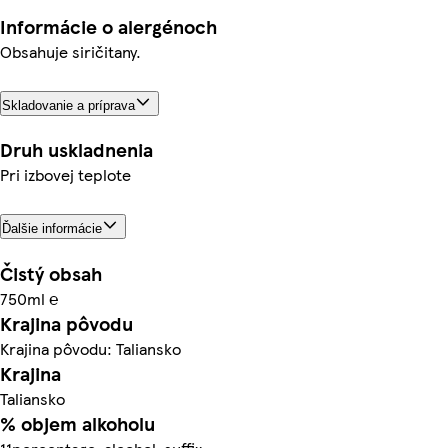
Informácie o alergénoch
Obsahuje siričitany.
Skladovanie a príprava
Druh uskladnenia
Pri izbovej teplote
Ďalšie informácie
Čistý obsah
750ml ℮
Krajina pôvodu
Krajina pôvodu: Taliansko
Krajina
Taliansko
% objem alkoholu