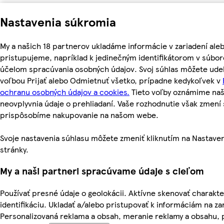
Nastavenia súkromia
My a našich 18 partnerov ukladáme informácie v zariadení ale
pristupujeme, napríklad k jedinečným identifikátorom v súbor
účelom spracúvania osobných údajov. Svoj súhlas môžete udel
voľbou Prijať alebo Odmietnuť všetko, prípadne kedykoľvek v
ochranu osobných údajov a cookies.
Tieto voľby oznámime na
neovplyvnia údaje o prehliadaní. Vaše rozhodnutie však zmen
prispôsobíme nakupovanie na našom webe.
Svoje nastavenia súhlasu môžete zmeniť kliknutím na Nastaven
stránky.
My a naši partneri spracúvame údaje s cieľom
Používať presné údaje o geolokácii. Aktívne skenovať charakter
identifikáciu. Ukladať a/alebo pristupovať k informáciám na za
Personalizovaná reklama a obsah, meranie reklamy a obsahu, 