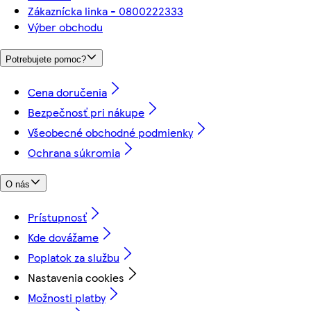
Zákaznícka linka - 0800222333
Výber obchodu
Potrebujete pomoc?
Cena doručenia
Bezpečnosť pri nákupe
Všeobecné obchodné podmienky
Ochrana súkromia
O nás
Prístupnosť
Kde dovážame
Poplatok za službu
Nastavenia cookies
Možnosti platby