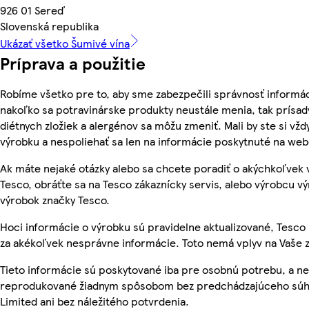
926 01 Sereď
Slovenská republika
Ukázať všetko Šumivé vína
Príprava a použitie
Robíme všetko pre to, aby sme zabezpečili správnosť informác
nakoľko sa potravinárske produkty neustále menia, tak prísady
diétnych zložiek a alergénov sa môžu zmeniť. Mali by ste si vžd
výrobku a nespoliehať sa len na informácie poskytnuté na we
Ak máte nejaké otázky alebo sa chcete poradiť o akýchkoľvek
Tesco, obráťte sa na Tesco zákaznícky servis, alebo výrobcu vý
výrobok značky Tesco.
Hoci informácie o výrobku sú pravidelne aktualizované, Tes
za akékoľvek nesprávne informácie. Toto nemá vplyv na Vaše 
Tieto informácie sú poskytované iba pre osobnú potrebu, a n
reprodukované žiadnym spôsobom bez predchádzajúceho súhl
Limited ani bez náležitého potvrdenia.