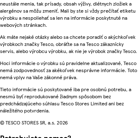
neustále menia, tak prísady, obsah výživy, diétnych zložiek a
alergénov sa môžu zmeniť. Mali by ste si vždy prečítať etiketu
výrobku a nespoliehať sa len na informácie poskytnuté na
webových stránkach.
Ak máte nejaké otázky alebo sa chcete poradiť o akýchkoľvek
výrobkoch značky Tesco, obráťte sa na Tesco zákaznícky
servis, alebo výrobcu výrobku, ak nie je výrobok značky Tesco.
Hoci informácie o výrobku sú pravidelne aktualizované, Tesco
nemá zodpovednosť za akékoľvek nesprávne informácie. Toto
nemá vplyv na Vaše zákonné práva.
Tieto informácie sú poskytované iba pre osobnú potrebu, a
nesmú byť reprodukované žiadnym spôsobom bez
predchádzajúceho súhlasu Tesco Stores Limited ani bez
náležitého potvrdenia.
© TESCO STORES SR, a.s. 2026
Potrebujete pomoc?