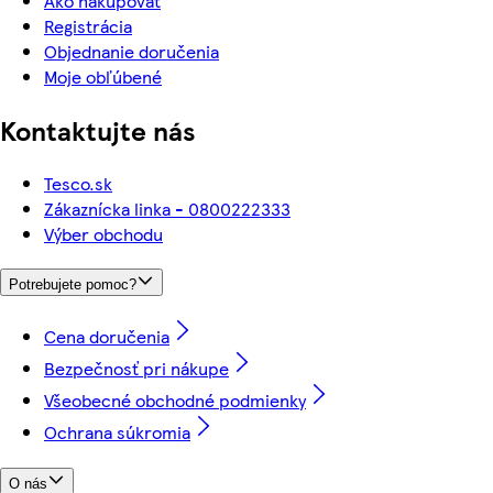
Ako nakupovať
Registrácia
Objednanie doručenia
Moje obľúbené
Kontaktujte nás
Tesco.sk
Zákaznícka linka - 0800222333
Výber obchodu
Potrebujete pomoc?
Cena doručenia
Bezpečnosť pri nákupe
Všeobecné obchodné podmienky
Ochrana súkromia
O nás