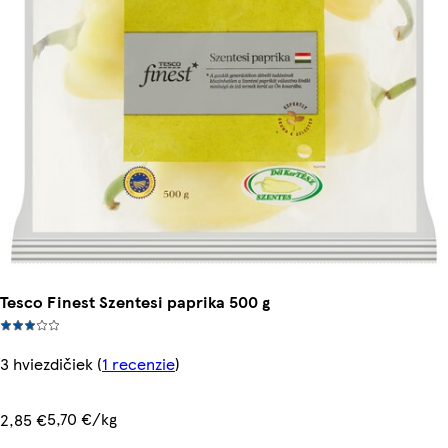
Tesco Finest Szentesi paprika 500 g
3 hviezdičiek
(
1 recenzie
)
5,70 €/kg
2,85 €