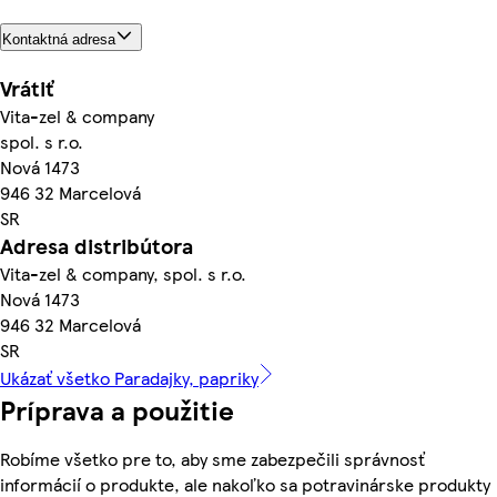
Kontaktná adresa
Vrátiť
Vita-zel & company
spol. s r.o.
Nová 1473
946 32 Marcelová
SR
Adresa distribútora
Vita-zel & company, spol. s r.o.
Nová 1473
946 32 Marcelová
SR
Ukázať všetko Paradajky, papriky
Príprava a použitie
Robíme všetko pre to, aby sme zabezpečili správnosť
informácií o produkte, ale nakoľko sa potravinárske produkty