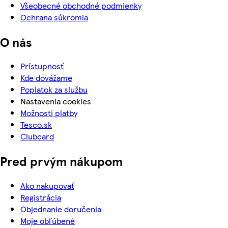
Všeobecné obchodné podmienky
Ochrana súkromia
O nás
Prístupnosť
Kde dovážame
Poplatok za službu
Nastavenia cookies
Možnosti platby
Tesco.sk
Clubcard
Pred prvým nákupom
Ako nakupovať
Registrácia
Objednanie doručenia
Moje obľúbené