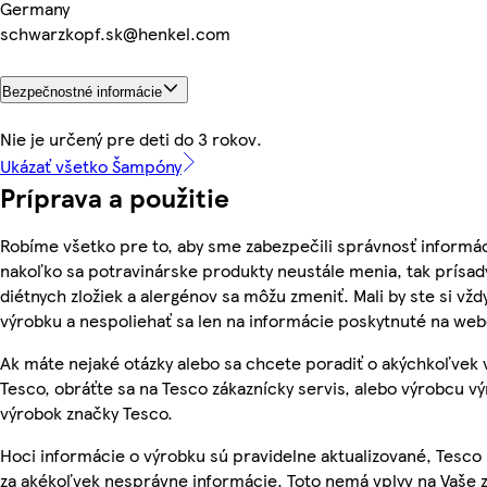
Germany
schwarzkopf.sk@henkel.com
Bezpečnostné informácie
Nie je určený pre deti do 3 rokov.
Ukázať všetko Šampóny
Príprava a použitie
Robíme všetko pre to, aby sme zabezpečili správnosť informác
nakoľko sa potravinárske produkty neustále menia, tak prísady
diétnych zložiek a alergénov sa môžu zmeniť. Mali by ste si vžd
výrobku a nespoliehať sa len na informácie poskytnuté na we
Ak máte nejaké otázky alebo sa chcete poradiť o akýchkoľvek
Tesco, obráťte sa na Tesco zákaznícky servis, alebo výrobcu vý
výrobok značky Tesco.
Hoci informácie o výrobku sú pravidelne aktualizované, Tes
za akékoľvek nesprávne informácie. Toto nemá vplyv na Vaše 