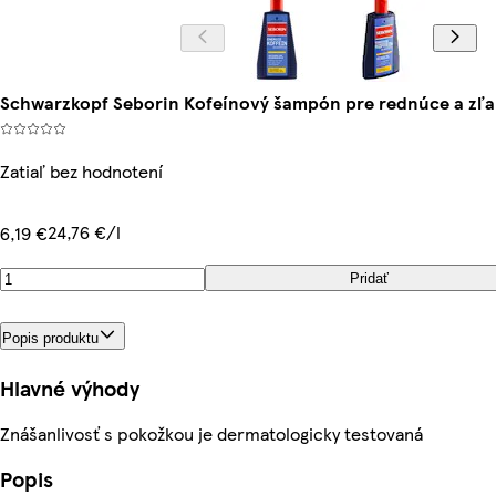
Schwarzkopf Seborin Kofeínový šampón pre rednúce a zľa
Zatiaľ bez hodnotení
24,76 €/l
6,19 €
Pridať
Popis produktu
Hlavné výhody
Znášanlivosť s pokožkou je dermatologicky testovaná
Popis