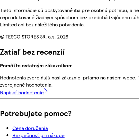
Tieto informácie sú poskytované iba pre osobnú potrebu, a n
reprodukované žiadnym spôsobom bez predchádzajúceho súhl
Limited ani bez náležitého potvrdenia.
© TESCO STORES SR, a.s. 2026
Zatiaľ bez recenzií
Pomôžte ostatným zákazníkom
Hodnotenia zverejňujú naši zákazníci priamo na našom webe.
zverejnené hodnotenia.
Napísať hodnotenie
Potrebujete pomoc?
Cena doručenia
Bezpečnosť pri nákupe