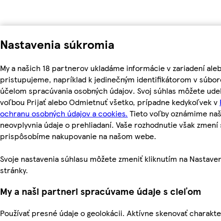
Nastavenia súkromia
My a našich 18 partnerov ukladáme informácie v zariadení ale
pristupujeme, napríklad k jedinečným identifikátorom v súbor
účelom spracúvania osobných údajov. Svoj súhlas môžete udel
voľbou Prijať alebo Odmietnuť všetko, prípadne kedykoľvek v
ochranu osobných údajov a cookies.
Tieto voľby oznámime na
neovplyvnia údaje o prehliadaní. Vaše rozhodnutie však zmen
prispôsobíme nakupovanie na našom webe.
Svoje nastavenia súhlasu môžete zmeniť kliknutím na Nastaven
stránky.
My a naši partneri spracúvame údaje s cieľom
Používať presné údaje o geolokácii. Aktívne skenovať charakter