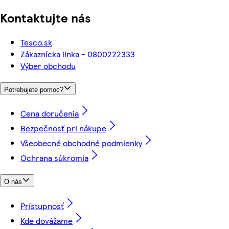
Kontaktujte nás
Tesco.sk
Zákaznícka linka - 0800222333
Výber obchodu
Potrebujete pomoc?
Cena doručenia
Bezpečnosť pri nákupe
Všeobecné obchodné podmienky
Ochrana súkromia
O nás
Prístupnosť
Kde dovážame