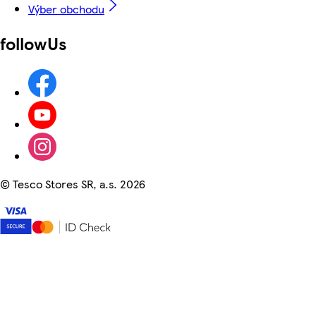
Výber obchodu
followUs
©
Tesco Stores SR, a.s. 2026