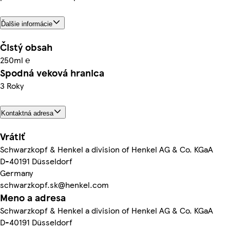
Ďalšie informácie
Čistý obsah
250ml ℮
Spodná veková hranica
3 Roky
Kontaktná adresa
Vrátiť
Schwarzkopf & Henkel a division of Henkel AG & Co. KGaA
D-40191 Düsseldorf
Germany
schwarzkopf.sk@henkel.com
Meno a adresa
Schwarzkopf & Henkel a division of Henkel AG & Co. KGaA
D-40191 Düsseldorf