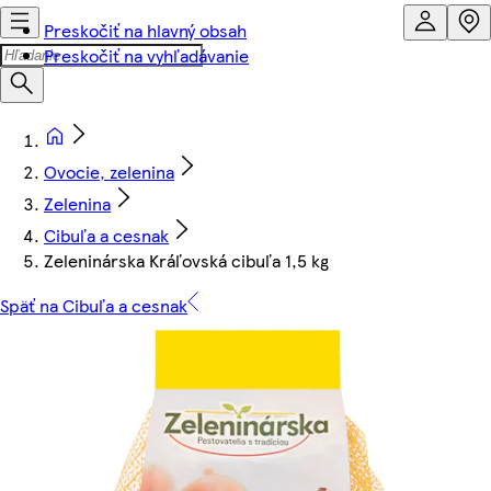
Preskočiť na hlavný obsah
Preskočiť na vyhľadávanie
Ovocie, zelenina
Zelenina
Cibuľa a cesnak
Zeleninárska Kráľovská cibuľa 1,5 kg
Späť na Cibuľa a cesnak