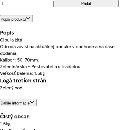
Pridať
Popis produktu
Popis
Cibuľa žltá
Odroda závisí na aktuálnej ponuke v obchode a na čase
dodania.
Kaliber: 50-70mm.
Zeleninárska - Pestovatelia s tradíciou.
Veľkosť balenia: 1.5kg
Logá tretích strán
Zelený bod
Ďalšie informácie
Čistý obsah
1.5kg