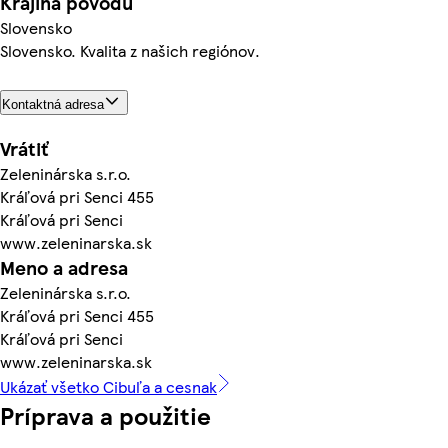
Krajina pôvodu
Slovensko
Slovensko. Kvalita z našich regiónov.
Kontaktná adresa
Vrátiť
Zeleninárska s.r.o.
Kráľová pri Senci 455
Kráľová pri Senci
www.zeleninarska.sk
Meno a adresa
Zeleninárska s.r.o.
Kráľová pri Senci 455
Kráľová pri Senci
www.zeleninarska.sk
Ukázať všetko Cibuľa a cesnak
Príprava a použitie