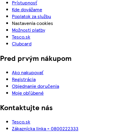
Prístupnosť
Kde dovážame
Poplatok za službu
Nastavenia cookies
Možnosti platby
Tesco.sk
Clubcard
Pred prvým nákupom
Ako nakupovať
Registrácia
Objednanie doručenia
Moje obľúbené
Kontaktujte nás
Tesco.sk
Zákaznícka linka - 0800222333