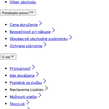
Výber obchodu
Potrebujete pomoc?
Cena doručenia
Bezpečnosť pri nákupe
Všeobecné obchodné podmienky
Ochrana súkromia
O nás
Prístupnosť
Kde dovážame
Poplatok za službu
Nastavenia cookies
Možnosti platby
Tesco.sk