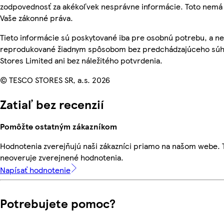
zodpovednosť za akékoľvek nesprávne informácie. Toto nemá 
Vaše zákonné práva.
Tieto informácie sú poskytované iba pre osobnú potrebu, a n
reprodukované žiadnym spôsobom bez predchádzajúceho súh
Stores Limited ani bez náležitého potvrdenia.
© TESCO STORES SR, a.s. 2026
Zatiaľ bez recenzií
Pomôžte ostatným zákazníkom
Hodnotenia zverejňujú naši zákazníci priamo na našom webe.
neoveruje zverejnené hodnotenia.
Napísať hodnotenie
Potrebujete pomoc?