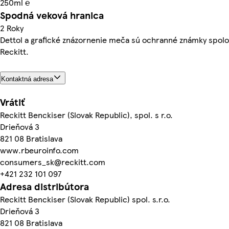
250ml ℮
Spodná veková hranica
2 Roky
Dettol a grafické znázornenie meča sú ochranné známky spolo
Reckitt.
Kontaktná adresa
Vrátiť
Reckitt Benckiser (Slovak Republic), spol. s r.o.
Drieňová 3
821 08 Bratislava
www.rbeuroinfo.com
consumers_sk@reckitt.com
+421 232 101 097
Adresa distribútora
Reckitt Benckiser (Slovak Republic) spol. s.r.o.
Drieňová 3
821 08 Bratislava