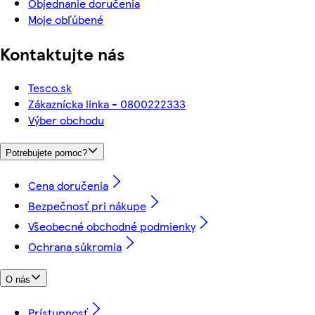
Objednanie doručenia
Moje obľúbené
Kontaktujte nás
Tesco.sk
Zákaznícka linka - 0800222333
Výber obchodu
Potrebujete pomoc?
Cena doručenia
Bezpečnosť pri nákupe
Všeobecné obchodné podmienky
Ochrana súkromia
O nás
Prístupnosť