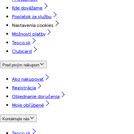
Kde dovážame
Poplatok za službu
Nastavenia cookies
Možnosti platby
Tesco.sk
Clubcard
Pred prvým nákupom
Ako nakupovať
Registrácia
Objednanie doručenia
Moje obľúbené
Kontaktujte nás
Tesco.sk