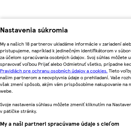
Nastavenia súkromia
My a našich 18 partnerov ukladáme informácie v zariadení ale
pristupujeme, napríklad k jedinečným identifikátorom v súbor
za účelom spracúvania osobných údajov. Svoj súhlas môžete ud
spravovať voľbou Prijať alebo Odmietnuť všetko, prípadne ke
Pravidlách pre ochranu osobných údajov a cookies.
Tieto voľ
našim partnerom a neovplyvnia údaje o prehliadaní. Vaše roz
však zmení spôsob, akým vám prispôsobíme nakupovanie na 
webe.
Svoje nastavenia súhlasu môžete zmeniť kliknutím na Nastave
v pätičke stránky.
My a naši partneri spracúvame údaje s cieľom