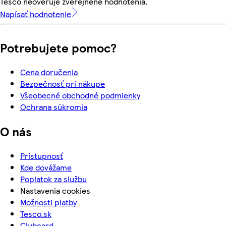
Tesco neoveruje zverejnené hodnotenia.
Napísať hodnotenie
Potrebujete pomoc?
Cena doručenia
Bezpečnosť pri nákupe
Všeobecné obchodné podmienky
Ochrana súkromia
O nás
Prístupnosť
Kde dovážame
Poplatok za službu
Nastavenia cookies
Možnosti platby
Tesco.sk
Clubcard