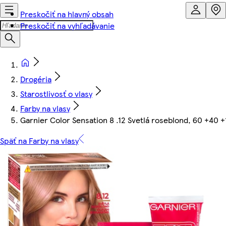
Preskočiť na hlavný obsah
Preskočiť na vyhľadávanie
Drogéria
Starostlivosť o vlasy
Farby na vlasy
Garnier Color Sensation 8 .12 Svetlá roseblond, 60 +40 +
Späť na Farby na vlasy