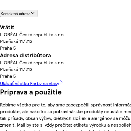
Kontaktná adresa
Vrátiť
L'ORÉAL Česká republika s.r.o.
Plzeňská 11/213
Praha 5
Adresa distribútora
L'ORÉAL Česká republika s.r.o.
Plzeňská 11/213
Praha 5
Ukázať všetko Farby na vlasy
Príprava a použitie
Robíme všetko pre to, aby sme zabezpečili správnosť informác
produkte, ale nakoľko sa potravinárske produkty neustále me
tak prísady, obsah výživy, diétnych zložiek a alergénov sa môžu
zmeniť. Mali by ste si vždy prečítať etiketu výrobku a nespolie