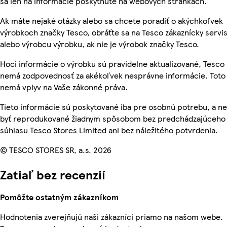
sa len na informácie poskytnuté na webových stránkach.
Ak máte nejaké otázky alebo sa chcete poradiť o akýchkoľvek
výrobkoch značky Tesco, obráťte sa na Tesco zákaznícky servis
alebo výrobcu výrobku, ak nie je výrobok značky Tesco.
Hoci informácie o výrobku sú pravidelne aktualizované, Tesco
nemá zodpovednosť za akékoľvek nesprávne informácie. Toto
nemá vplyv na Vaše zákonné práva.
Tieto informácie sú poskytované iba pre osobnú potrebu, a 
byť reprodukované žiadnym spôsobom bez predchádzajúceho
súhlasu Tesco Stores Limited ani bez náležitého potvrdenia.
© TESCO STORES SR, a.s. 2026
Zatiaľ bez recenzií
Pomôžte ostatným zákazníkom
Hodnotenia zverejňujú naši zákazníci priamo na našom webe.