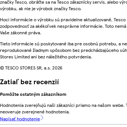
značky Tesco, obráťte sa na Tesco zákaznícky servis, alebo vý
výrobku, ak nie je výrobok značky Tesco.
Hoci informácie o výrobku sú pravidelne aktualizované, Tesc
zodpovednosť za akékoľvek nesprávne informácie. Toto nemá 
Vaše zákonné práva.
Tieto informácie sú poskytované iba pre osobnú potrebu, a n
reprodukované žiadnym spôsobom bez predchádzajúceho súh
Stores Limited ani bez náležitého potvrdenia.
© TESCO STORES SR, a.s. 2026
Zatiaľ bez recenzií
Pomôžte ostatným zákazníkom
Hodnotenia zverejňujú naši zákazníci priamo na našom webe.
neoveruje zverejnené hodnotenia.
Napísať hodnotenie