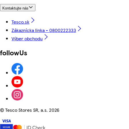
Kontaktujte nás
Tesco.sk
Zákaznícka linka - 0800222333
Výber obchodu
followUs
©
Tesco Stores SR, a.s. 2026