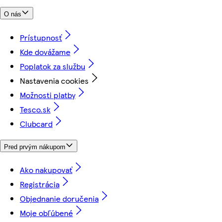
O nás
Prístupnosť
Kde dovážame
Poplatok za službu
Nastavenia cookies
Možnosti platby
Tesco.sk
Clubcard
Pred prvým nákupom
Ako nakupovať
Registrácia
Objednanie doručenia
Moje obľúbené