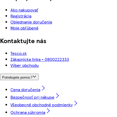
Ako nakupovať
Registrácia
Objednanie doručenia
Moje obľúbené
Kontaktujte nás
Tesco.sk
Zákaznícka linka - 0800222333
Výber obchodu
Potrebujete pomoc?
Cena doručenia
Bezpečnosť pri nákupe
Všeobecné obchodné podmienky
Ochrana súkromia