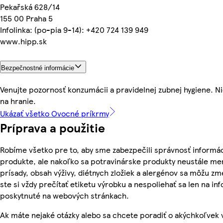
Pekařská 628/14
155 00 Praha 5
Infolinka: (po-pia 9-14): +420 724 139 949
www.hipp.sk
Bezpečnostné informácie
Venujte pozornosť konzumácii a pravidelnej zubnej hygiene. N
na hranie.
Ukázať všetko Ovocné príkrmy
Príprava a použitie
Robíme všetko pre to, aby sme zabezpečili správnosť informác
produkte, ale nakoľko sa potravinárske produkty neustále men
prísady, obsah výživy, diétnych zložiek a alergénov sa môžu zme
ste si vždy prečítať etiketu výrobku a nespoliehať sa len na in
poskytnuté na webových stránkach.
Ak máte nejaké otázky alebo sa chcete poradiť o akýchkoľvek