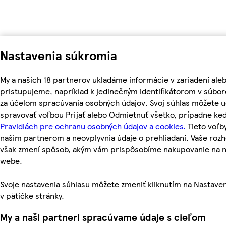
Nastavenia súkromia
My a našich 18 partnerov ukladáme informácie v zariadení ale
pristupujeme, napríklad k jedinečným identifikátorom v súbor
za účelom spracúvania osobných údajov. Svoj súhlas môžete ud
spravovať voľbou Prijať alebo Odmietnuť všetko, prípadne ke
Pravidlách pre ochranu osobných údajov a cookies.
Tieto voľ
našim partnerom a neovplyvnia údaje o prehliadaní. Vaše roz
však zmení spôsob, akým vám prispôsobíme nakupovanie na 
webe.
Svoje nastavenia súhlasu môžete zmeniť kliknutím na Nastave
v pätičke stránky.
My a naši partneri spracúvame údaje s cieľom