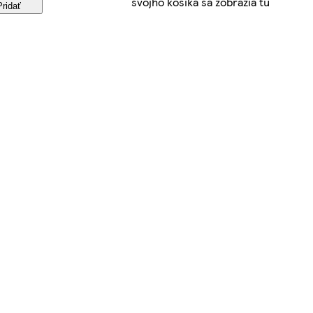
svojho košíka sa zobrazia tu
Pridať