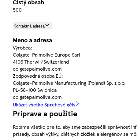
Čistý obsah
500
Kontaktná adresa
Meno a adresa
Výrobca:
Colgate-Palmolive Europe Sarl
4106 Therwil/Switzerland
colgatepalmolive.com
Zodpovedná osoba EÚ:
Colgate-Palmolive Manufacturing (Poland) Sp. z o.o.
PL-58-100 Swidnica
colgatepalmolive.com
Ukázať všetko Sprchové gély
Príprava a použitie
Robíme všetko pre to, aby sme zabezpečili správnosť inf
prísady, obsah výživy, diétnych zložiek a alergénov sa mô