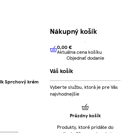
Nákupný košík
0,00 €
Aktuálna cena košíku
0,00 €
Aktuálna cena košíku
Objednať dodanie
Váš košík
ilk Sprchový krém
Vyberte službu, ktorá je pre Vás
najvhodnejšie
Prázdny košík
Produkty, ktoré pridáte do