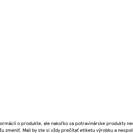
ormácií o produkte, ale nakoľko sa potravinárske produkty ne
žu zmeniť. Mali by ste si vždy prečítať etiketu výrobku a nespol