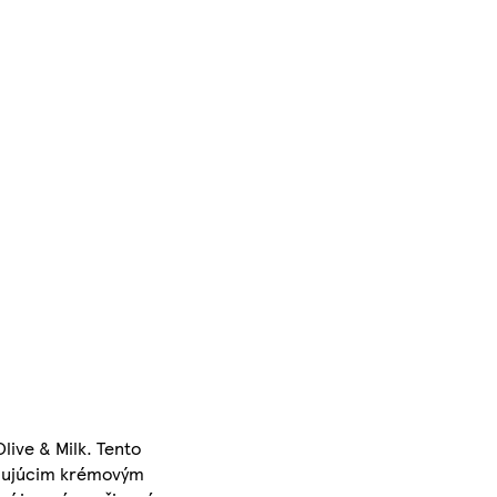
live & Milk. Tento
kojujúcim krémovým