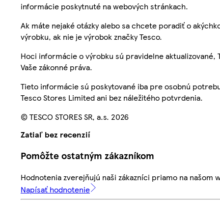
informácie poskytnuté na webových stránkach.
Ak máte nejaké otázky alebo sa chcete poradiť o akýchko
výrobku, ak nie je výrobok značky Tesco.
Hoci informácie o výrobku sú pravidelne aktualizované
Vaše zákonné práva.
Tieto informácie sú poskytované iba pre osobnú potre
Tesco Stores Limited ani bez náležitého potvrdenia.
© TESCO STORES SR, a.s. 2026
Zatiaľ bez recenzií
Pomôžte ostatným zákazníkom
Hodnotenia zverejňujú naši zákazníci priamo na našom 
Napísať hodnotenie