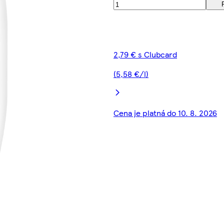
2,79 € s Clubcard
(5,58 €/l)
Cena je platná do 10. 8. 2026