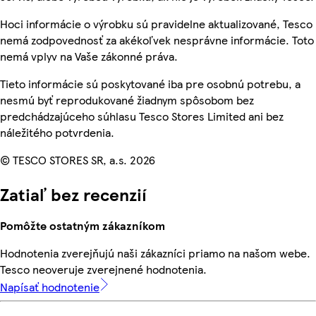
Hoci informácie o výrobku sú pravidelne aktualizované, Tesco
nemá zodpovednosť za akékoľvek nesprávne informácie. Toto
nemá vplyv na Vaše zákonné práva.
Tieto informácie sú poskytované iba pre osobnú potrebu, a
nesmú byť reprodukované žiadnym spôsobom bez
predchádzajúceho súhlasu Tesco Stores Limited ani bez
náležitého potvrdenia.
© TESCO STORES SR, a.s. 2026
Zatiaľ bez recenzií
Pomôžte ostatným zákazníkom
Hodnotenia zverejňujú naši zákazníci priamo na našom webe.
Tesco neoveruje zverejnené hodnotenia.
Napísať hodnotenie