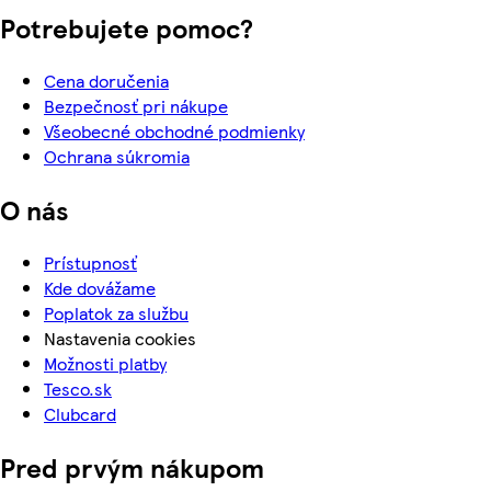
Potrebujete pomoc?
Cena doručenia
Bezpečnosť pri nákupe
Všeobecné obchodné podmienky
Ochrana súkromia
O nás
Prístupnosť
Kde dovážame
Poplatok za službu
Nastavenia cookies
Možnosti platby
Tesco.sk
Clubcard
Pred prvým nákupom