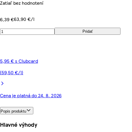
Zatiaľ bez hodnotení
63,90 €/l
6,39 €
Pridať
5,95 € s Clubcard
(59,50 €/l)
Cena je platná do 24. 8. 2026
Popis produktu
Hlavné výhody