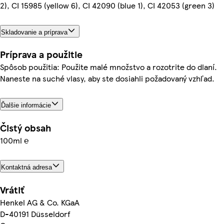
2), CI 15985 (yellow 6), CI 42090 (blue 1), CI 42053 (green 3)
Skladovanie a príprava
Príprava a použitie
Spôsob použitia: Použite malé množstvo a rozotrite do dlaní.
Naneste na suché vlasy, aby ste dosiahli požadovaný vzhľad.
Ďalšie informácie
Čistý obsah
100ml ℮
Kontaktná adresa
Vrátiť
Henkel AG & Co. KGaA
D-40191 Düsseldorf