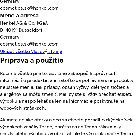
Germany
cosmetics.sk@henkel.com
Meno a adresa
Henkel AG & Co. KGaA
D-40191 Düsseldorf
Germany
cosmetics.sk@henkel.com
Ukázať všetko Vlasový styling
Príprava a použitie
Robíme všetko pre to, aby sme zabezpečili správnosť
informácií o produkte, ale nakoľko sa potravinárske produkty
neustále menia, tak prísady, obsah výživy, diétnych zložiek a
alergénov sa môžu zmeniť. Mali by ste si vždy prečítať etiketu
výrobku a nespoliehať sa len na informácie poskytnuté na
webových stránkach.
Ak máte nejaké otázky alebo sa chcete poradiť o akýchkoľvek
výrobkoch značky Tesco, obráťte sa na Tesco zákaznícky
servis, alebo výrobcu výrobku, ak nie je výrobok značky Tesco.