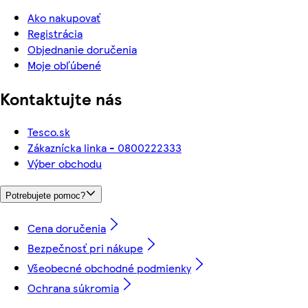
Ako nakupovať
Registrácia
Objednanie doručenia
Moje obľúbené
Kontaktujte nás
Tesco.sk
Zákaznícka linka - 0800222333
Výber obchodu
Potrebujete pomoc?
Cena doručenia
Bezpečnosť pri nákupe
Všeobecné obchodné podmienky
Ochrana súkromia