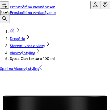
Preskočiť na hlavný obsah
Preskočiť na vyhľadávanie
Drogéria
Starostlivosť o vlasy
Vlasový styling
Syoss Clay texture 100 ml
Späť na Vlasový styling