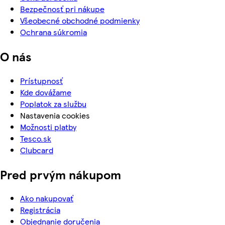
Bezpečnosť pri nákupe
Všeobecné obchodné podmienky
Ochrana súkromia
O nás
Prístupnosť
Kde dovážame
Poplatok za službu
Nastavenia cookies
Možnosti platby
Tesco.sk
Clubcard
Pred prvým nákupom
Ako nakupovať
Registrácia
Objednanie doručenia