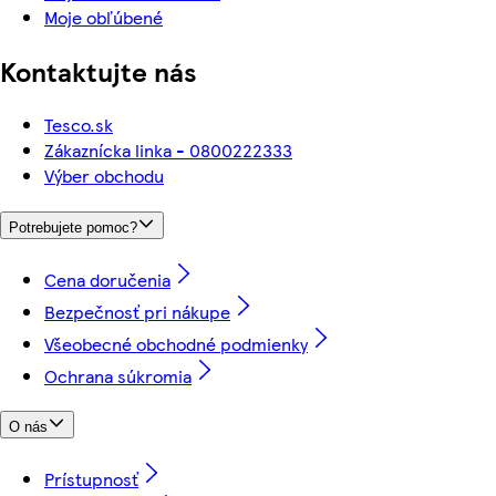
Moje obľúbené
Kontaktujte nás
Tesco.sk
Zákaznícka linka - 0800222333
Výber obchodu
Potrebujete pomoc?
Cena doručenia
Bezpečnosť pri nákupe
Všeobecné obchodné podmienky
Ochrana súkromia
O nás
Prístupnosť