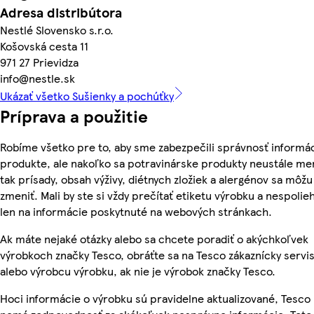
Adresa distribútora
Nestlé Slovensko s.r.o.
Košovská cesta 11
971 27 Prievidza
info@nestle.sk
Ukázať všetko Sušienky a pochúťky
Príprava a použitie
Robíme všetko pre to, aby sme zabezpečili správnosť informác
produkte, ale nakoľko sa potravinárske produkty neustále me
tak prísady, obsah výživy, diétnych zložiek a alergénov sa môžu
zmeniť. Mali by ste si vždy prečítať etiketu výrobku a nespolie
len na informácie poskytnuté na webových stránkach.
Ak máte nejaké otázky alebo sa chcete poradiť o akýchkoľvek
výrobkoch značky Tesco, obráťte sa na Tesco zákaznícky servis
alebo výrobcu výrobku, ak nie je výrobok značky Tesco.
Hoci informácie o výrobku sú pravidelne aktualizované, Tesco