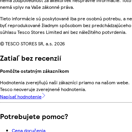
nemá zodpovednosť za akékoľvek nesprávne informácie. Toto
nemá vplyv na Vaše zákonné práva.
Tieto informácie sú poskytované iba pre osobnú potrebu, a 
byť reprodukované žiadnym spôsobom bez predchádzajúceho
súhlasu Tesco Stores Limited ani bez náležitého potvrdenia.
© TESCO STORES SR, a.s. 2026
Zatiaľ bez recenzií
Pomôžte ostatným zákazníkom
Hodnotenia zverejňujú naši zákazníci priamo na našom webe.
Tesco neoveruje zverejnené hodnotenia.
Napísať hodnotenie
Potrebujete pomoc?
Cena doručenia