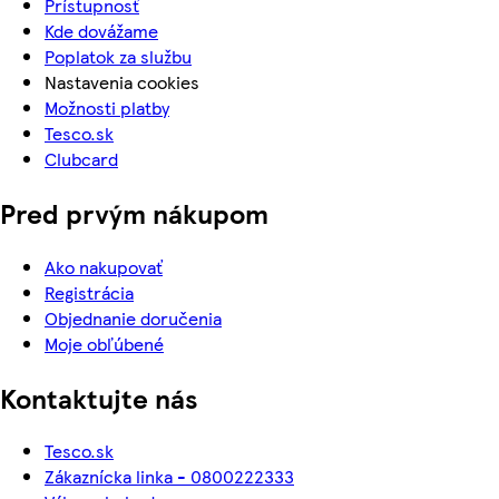
Prístupnosť
Kde dovážame
Poplatok za službu
Nastavenia cookies
Možnosti platby
Tesco.sk
Clubcard
Pred prvým nákupom
Ako nakupovať
Registrácia
Objednanie doručenia
Moje obľúbené
Kontaktujte nás
Tesco.sk
Zákaznícka linka - 0800222333