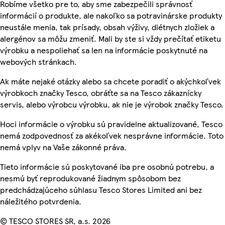
Robíme všetko pre to, aby sme zabezpečili správnosť
informácií o produkte, ale nakoľko sa potravinárske produkty
neustále menia, tak prísady, obsah výživy, diétnych zložiek a
alergénov sa môžu zmeniť. Mali by ste si vždy prečítať etiketu
výrobku a nespoliehať sa len na informácie poskytnuté na
webových stránkach.
Ak máte nejaké otázky alebo sa chcete poradiť o akýchkoľvek
výrobkoch značky Tesco, obráťte sa na Tesco zákaznícky
servis, alebo výrobcu výrobku, ak nie je výrobok značky Tesco.
Hoci informácie o výrobku sú pravidelne aktualizované, Tesco
nemá zodpovednosť za akékoľvek nesprávne informácie. Toto
nemá vplyv na Vaše zákonné práva.
Tieto informácie sú poskytované iba pre osobnú potrebu, a
nesmú byť reprodukované žiadnym spôsobom bez
predchádzajúceho súhlasu Tesco Stores Limited ani bez
náležitého potvrdenia.
© TESCO STORES SR, a.s. 2026