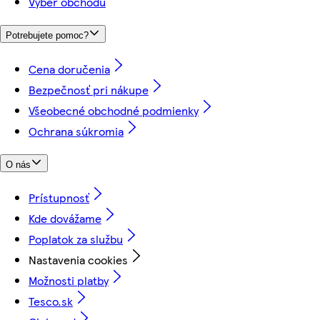
Výber obchodu
Potrebujete pomoc?
Cena doručenia
Bezpečnosť pri nákupe
Všeobecné obchodné podmienky
Ochrana súkromia
O nás
Prístupnosť
Kde dovážame
Poplatok za službu
Nastavenia cookies
Možnosti platby
Tesco.sk