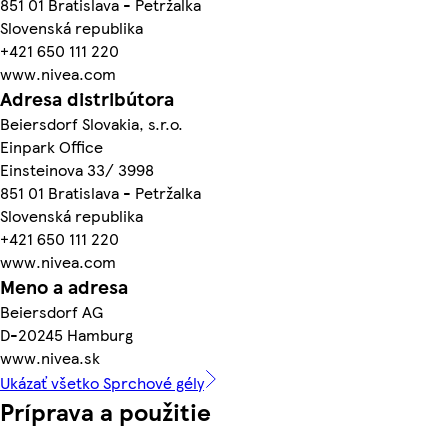
851 01 Bratislava - Petržalka
Slovenská republika
+421 650 111 220
www.nivea.com
Adresa distribútora
Beiersdorf Slovakia, s.r.o.
Einpark Office
Einsteinova 33/ 3998
851 01 Bratislava - Petržalka
Slovenská republika
+421 650 111 220
www.nivea.com
Meno a adresa
Beiersdorf AG
D-20245 Hamburg
www.nivea.sk
Ukázať všetko Sprchové gély
Príprava a použitie