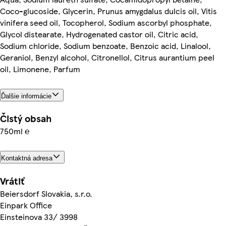
Coco-glucoside, Glycerin, Prunus amygdalus dulcis oil, Vitis
vinifera seed oil, Tocopherol, Sodium ascorbyl phosphate,
Glycol distearate, Hydrogenated castor oil, Citric acid,
Sodium chloride, Sodium benzoate, Benzoic acid, Linalool,
Geraniol, Benzyl alcohol, Citronellol, Citrus aurantium peel
oil, Limonene, Parfum
Ďalšie informácie
Čistý obsah
750ml ℮
Kontaktná adresa
Vrátiť
Beiersdorf Slovakia, s.r.o.
Einpark Office
Einsteinova 33/ 3998