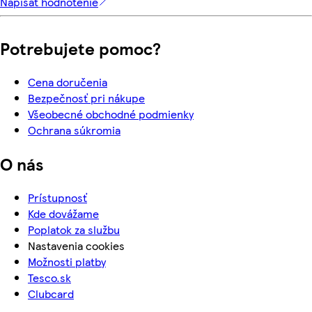
Napísať hodnotenie
Potrebujete pomoc?
Cena doručenia
Bezpečnosť pri nákupe
Všeobecné obchodné podmienky
Ochrana súkromia
O nás
Prístupnosť
Kde dovážame
Poplatok za službu
Nastavenia cookies
Možnosti platby
Tesco.sk
Clubcard