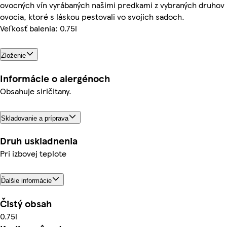
ovocných vín vyrábaných našimi predkami z vybraných druhov
ovocia, ktoré s láskou pestovali vo svojich sadoch.
Veľkosť balenia: 0.75l
Zloženie
Informácie o alergénoch
Obsahuje siričitany.
Skladovanie a príprava
Druh uskladnenia
Pri izbovej teplote
Ďalšie informácie
Čistý obsah
0.75l