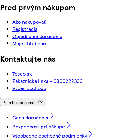
Pred prvým nákupom
Ako nakupovať
Registrácia
Objednanie doručenia
Moje obľúbené
Kontaktujte nás
Tesco.sk
Zákaznícka linka - 0800222333
Výber obchodu
Potrebujete pomoc?
Cena doručenia
Bezpečnosť pri nákupe
Všeobecné obchodné podmienky