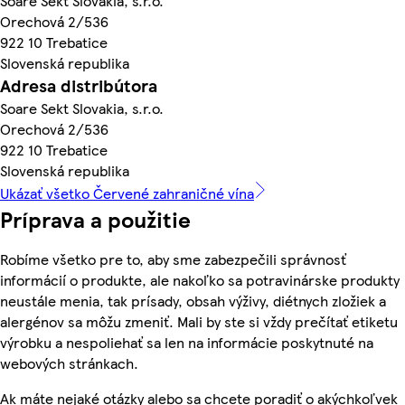
Soare Sekt Slovakia, s.r.o.
Orechová 2/536
922 10 Trebatice
Slovenská republika
Adresa distribútora
Soare Sekt Slovakia, s.r.o.
Orechová 2/536
922 10 Trebatice
Slovenská republika
Ukázať všetko Červené zahraničné vína
Príprava a použitie
Robíme všetko pre to, aby sme zabezpečili správnosť
informácií o produkte, ale nakoľko sa potravinárske produkty
neustále menia, tak prísady, obsah výživy, diétnych zložiek a
alergénov sa môžu zmeniť. Mali by ste si vždy prečítať etiketu
výrobku a nespoliehať sa len na informácie poskytnuté na
webových stránkach.
Ak máte nejaké otázky alebo sa chcete poradiť o akýchkoľvek