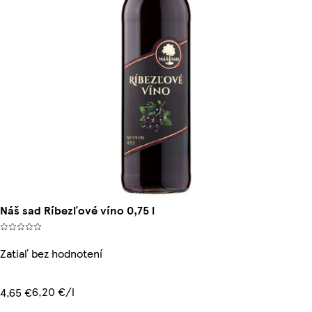
Náš sad Ríbezľové víno 0,75 l
Zatiaľ bez hodnotení
6,20 €/l
4,65 €