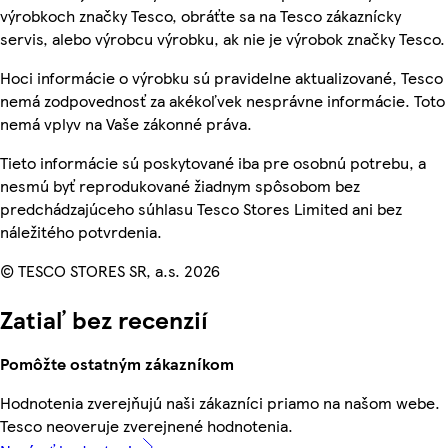
výrobkoch značky Tesco, obráťte sa na Tesco zákaznícky
servis, alebo výrobcu výrobku, ak nie je výrobok značky Tesco.
Hoci informácie o výrobku sú pravidelne aktualizované, Tesco
nemá zodpovednosť za akékoľvek nesprávne informácie. Toto
nemá vplyv na Vaše zákonné práva.
Tieto informácie sú poskytované iba pre osobnú potrebu, a
nesmú byť reprodukované žiadnym spôsobom bez
predchádzajúceho súhlasu Tesco Stores Limited ani bez
náležitého potvrdenia.
© TESCO STORES SR, a.s. 2026
Zatiaľ bez recenzií
Pomôžte ostatným zákazníkom
Hodnotenia zverejňujú naši zákazníci priamo na našom webe.
Tesco neoveruje zverejnené hodnotenia.