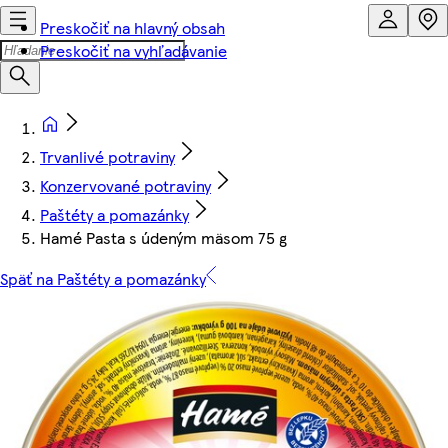
Preskočiť na hlavný obsah
Preskočiť na vyhľadávanie
Trvanlivé potraviny
Konzervované potraviny
Paštéty a pomazánky
Hamé Pasta s údeným mäsom 75 g
Späť na Paštéty a pomazánky