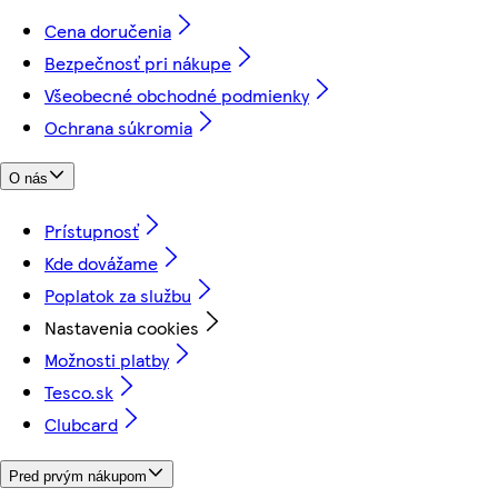
Cena doručenia
Bezpečnosť pri nákupe
Všeobecné obchodné podmienky
Ochrana súkromia
O nás
Prístupnosť
Kde dovážame
Poplatok za službu
Nastavenia cookies
Možnosti platby
Tesco.sk
Clubcard
Pred prvým nákupom