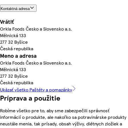
Kontaktná adresa
Vrátiť
Orkla Foods Česko a Slovensko a.s.
Mělnická 133
277 32 Byšice
Česká republika
Meno a adresa
Orkla Foods Česko a Slovensko a.s.
Mělnická 133
277 32 Byšice
Česká republika
Ukázať všetko Paštéty a pomazánky
Príprava a použitie
Robíme všetko pre to, aby sme zabezpečili správnosť
informácií o produkte, ale nakoľko sa potravinárske produkty
neustále menia, tak prísady, obsah výživy, diétnych zložiek a