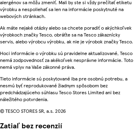
alergénov sa môžu zmeniť. Mali by ste si vždy prečítať etiketu
výrobku a nespoliehať sa len na informácie poskytnuté na
webových stránkach.
Ak máte nejaké otázky alebo sa chcete poradiť o akýchkoľvek
výrobkoch značky Tesco, obráťte sa na Tesco zákaznícky
servis, alebo výrobcu výrobku, ak nie je výrobok značky Tesco.
Hoci informácie o výrobku sú pravidelne aktualizované, Tesco
nemá zodpovednosť za akékoľvek nesprávne informácie. Toto
nemá vplyv na Vaše zákonné práva.
Tieto informácie sú poskytované iba pre osobnú potrebu, a
nesmú byť reprodukované žiadnym spôsobom bez
predchádzajúceho súhlasu Tesco Stores Limited ani bez
náležitého potvrdenia.
© TESCO STORES SR, a.s. 2026
Zatiaľ bez recenzií