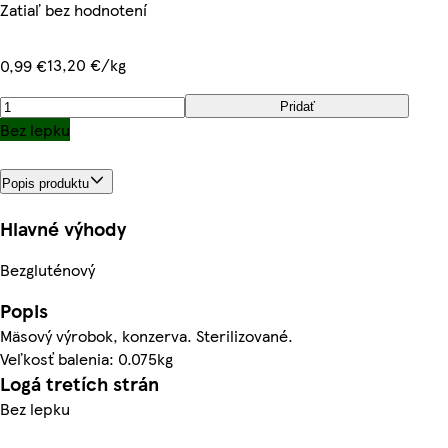
Zatiaľ bez hodnotení
13,20 €/kg
0,99 €
Pridať
Bez lepku
Popis produktu
Hlavné výhody
Bezgluténový
Popis
Mäsový výrobok, konzerva. Sterilizované.
Veľkosť balenia: 0.075kg
Logá tretích strán
Bez lepku