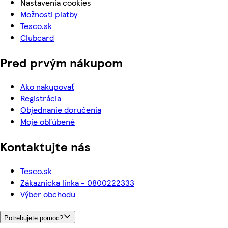
Nastavenia cookies
Možnosti platby
Tesco.sk
Clubcard
Pred prvým nákupom
Ako nakupovať
Registrácia
Objednanie doručenia
Moje obľúbené
Kontaktujte nás
Tesco.sk
Zákaznícka linka - 0800222333
Výber obchodu
Potrebujete pomoc?