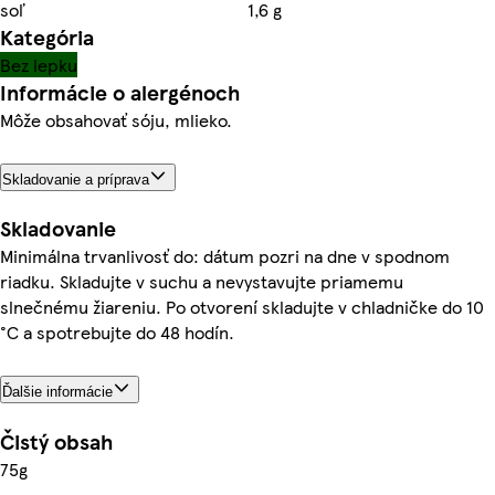
soľ
1,6 g
Kategória
Bez lepku
Informácie o alergénoch
Môže obsahovať sóju, mlieko.
Skladovanie a príprava
Skladovanie
Minimálna trvanlivosť do: dátum pozri na dne v spodnom
riadku. Skladujte v suchu a nevystavujte priamemu
slnečnému žiareniu. Po otvorení skladujte v chladničke do 10
°C a spotrebujte do 48 hodín.
Ďalšie informácie
Čistý obsah
75g