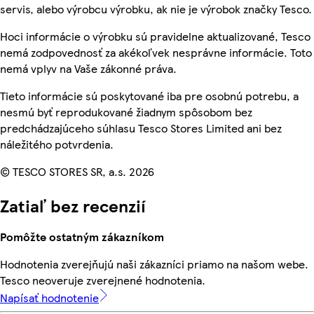
servis, alebo výrobcu výrobku, ak nie je výrobok značky Tesco.
Hoci informácie o výrobku sú pravidelne aktualizované, Tesco
nemá zodpovednosť za akékoľvek nesprávne informácie. Toto
nemá vplyv na Vaše zákonné práva.
Tieto informácie sú poskytované iba pre osobnú potrebu, a
nesmú byť reprodukované žiadnym spôsobom bez
predchádzajúceho súhlasu Tesco Stores Limited ani bez
náležitého potvrdenia.
© TESCO STORES SR, a.s. 2026
Zatiaľ bez recenzií
Pomôžte ostatným zákazníkom
Hodnotenia zverejňujú naši zákazníci priamo na našom webe.
Tesco neoveruje zverejnené hodnotenia.
Napísať hodnotenie