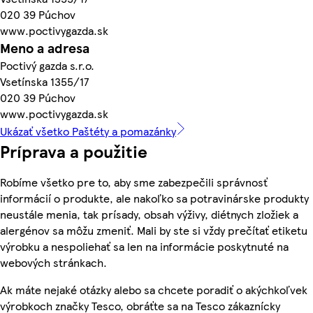
020 39 Púchov
www.poctivygazda.sk
Meno a adresa
Poctivý gazda s.r.o.
Vsetínska 1355/17
020 39 Púchov
www.poctivygazda.sk
Ukázať všetko Paštéty a pomazánky
Príprava a použitie
Robíme všetko pre to, aby sme zabezpečili správnosť
informácií o produkte, ale nakoľko sa potravinárske produkty
neustále menia, tak prísady, obsah výživy, diétnych zložiek a
alergénov sa môžu zmeniť. Mali by ste si vždy prečítať etiketu
výrobku a nespoliehať sa len na informácie poskytnuté na
webových stránkach.
Ak máte nejaké otázky alebo sa chcete poradiť o akýchkoľvek
výrobkoch značky Tesco, obráťte sa na Tesco zákaznícky