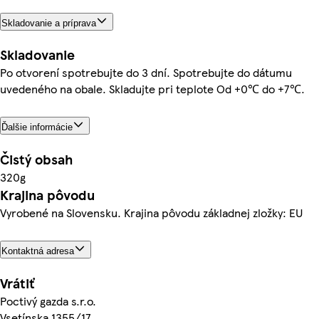
Skladovanie a príprava
Skladovanie
Po otvorení spotrebujte do 3 dní. Spotrebujte do dátumu
uvedeného na obale. Skladujte pri teplote Od +0℃ do +7℃.
Ďalšie informácie
Čistý obsah
320g
Krajina pôvodu
Vyrobené na Slovensku. Krajina pôvodu základnej zložky: EU
Kontaktná adresa
Vrátiť
Poctivý gazda s.r.o.
Vsetínska 1355/17