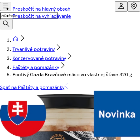
Preskočiť na hlavný obsah
Preskočiť na vyhľadávanie
Trvanlivé potraviny
Konzervované potraviny
Paštéty a pomazánky
Poctivý Gazda Bravčové mäso vo vlastnej šťave 320 g
Späť na Paštéty a pomazánky