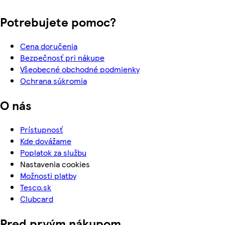
Potrebujete pomoc?
Cena doručenia
Bezpečnosť pri nákupe
Všeobecné obchodné podmienky
Ochrana súkromia
O nás
Prístupnosť
Kde dovážame
Poplatok za službu
Nastavenia cookies
Možnosti platby
Tesco.sk
Clubcard
Pred prvým nákupom