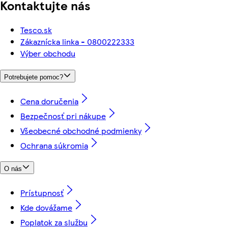
Kontaktujte nás
Tesco.sk
Zákaznícka linka - 0800222333
Výber obchodu
Potrebujete pomoc?
Cena doručenia
Bezpečnosť pri nákupe
Všeobecné obchodné podmienky
Ochrana súkromia
O nás
Prístupnosť
Kde dovážame
Poplatok za službu