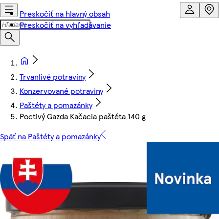
Preskočiť na hlavný obsah
Preskočiť na vyhľadávanie
Trvanlivé potraviny
Konzervované potraviny
Paštéty a pomazánky
Poctivý Gazda Kačacia paštéta 140 g
Späť na Paštéty a pomazánky