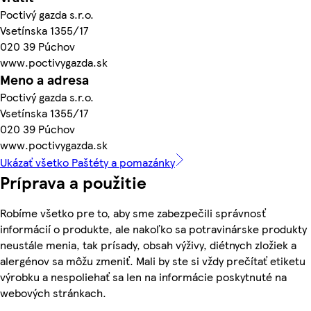
Poctivý gazda s.r.o.
Vsetínska 1355/17
020 39 Púchov
www.poctivygazda.sk
Meno a adresa
Poctivý gazda s.r.o.
Vsetínska 1355/17
020 39 Púchov
www.poctivygazda.sk
Ukázať všetko Paštéty a pomazánky
Príprava a použitie
Robíme všetko pre to, aby sme zabezpečili správnosť
informácií o produkte, ale nakoľko sa potravinárske produkty
neustále menia, tak prísady, obsah výživy, diétnych zložiek a
alergénov sa môžu zmeniť. Mali by ste si vždy prečítať etiketu
výrobku a nespoliehať sa len na informácie poskytnuté na
webových stránkach.