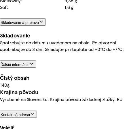
Bielkoviny:
9,35 g
Soľ:
1,6 g
Skladovanie a príprava
Skladovanie
Spotrebujte do dátumu uvedenom na obale. Po otvorení
spotrebujte do 3 dní. Skladujte pri teplote od +0°C do +7°C.
Ďalšie informácie
Čistý obsah
140g
Krajina pôvodu
Vyrobené na Slovensku. Krajina pôvodu základnej zložky: EU
Kontaktná adresa
Vrátiť