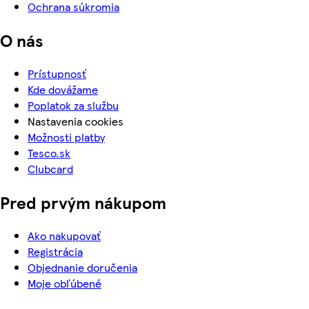
Ochrana súkromia
O nás
Prístupnosť
Kde dovážame
Poplatok za službu
Nastavenia cookies
Možnosti platby
Tesco.sk
Clubcard
Pred prvým nákupom
Ako nakupovať
Registrácia
Objednanie doručenia
Moje obľúbené