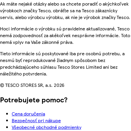
Ak máte nejaké otázky alebo sa chcete poradiť o akýchkoľvek
výrobkoch značky Tesco, obráťte sa na Tesco zákaznícky
servis, alebo výrobcu výrobku, ak nie je výrobok značky Tesco.
Hoci informácie o výrobku sú pravidelne aktualizované, Tesco
nemá zodpovednosť za akékoľvek nesprávne informácie. Toto
nemá vplyv na Vaše zákonné práva.
Tieto informácie sú poskytované iba pre osobnú potrebu, a
nesmú byť reprodukované žiadnym spôsobom bez
predchádzajúceho súhlasu Tesco Stores Limited ani bez
náležitého potvrdenia.
© TESCO STORES SR, a.s. 2026
Potrebujete pomoc?
Cena doručenia
Bezpečnosť pri nákupe
Všeobecné obchodné podmienky