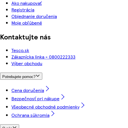
Ako nakupovať
Registrácia
Objednanie doručenia
Moje obľúbené
Kontaktujte nás
Tesco.sk
Zákaznícka linka - 0800222333
Výber obchodu
Potrebujete pomoc?
Cena doručenia
Bezpečnosť pri nákupe
Všeobecné obchodné podmienky
Ochrana súkromia