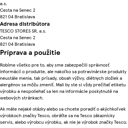
a.s.
Cesta na Senec 2
821 04 Bratislava
Adresa distribútora
TESCO STORES SR, a.s.
Cesta na Senec 2
821 04 Bratislava
Príprava a použitie
Robíme všetko pre to, aby sme zabezpečili správnosť
informácií o produkte, ale nakoľko sa potravinárske produkty
neustále menia, tak prísady, obsah výživy, diétnych zložiek a
alergénov sa môžu zmeniť. Mali by ste si vždy prečítať etiketu
výrobku a nespoliehať sa len na informácie poskytnuté na
webových stránkach.
Ak máte nejaké otázky alebo sa chcete poradiť o akýchkoľvek
výrobkoch značky Tesco, obráťte sa na Tesco zákaznícky
servis, alebo výrobcu výrobku, ak nie je výrobok značky Tesco.