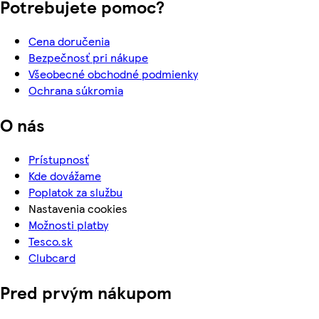
Potrebujete pomoc?
Cena doručenia
Bezpečnosť pri nákupe
Všeobecné obchodné podmienky
Ochrana súkromia
O nás
Prístupnosť
Kde dovážame
Poplatok za službu
Nastavenia cookies
Možnosti platby
Tesco.sk
Clubcard
Pred prvým nákupom