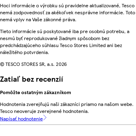
Hoci informácie o výrobku sú pravidelne aktualizované, Tesco
nemá zodpovednosť za akékoľvek nesprávne informácie. Toto
nemá vplyv na Vaše zákonné práva.
Tieto informácie sú poskytované iba pre osobnú potrebu, a
nesmú byť reprodukované žiadnym spôsobom bez
predchádzajúceho súhlasu Tesco Stores Limited ani bez
náležitého potvrdenia.
© TESCO STORES SR, a.s. 2026
Zatiaľ bez recenzií
Pomôžte ostatným zákazníkom
Hodnotenia zverejňujú naši zákazníci priamo na našom webe.
Tesco neoveruje zverejnené hodnotenia.
Napísať hodnotenie