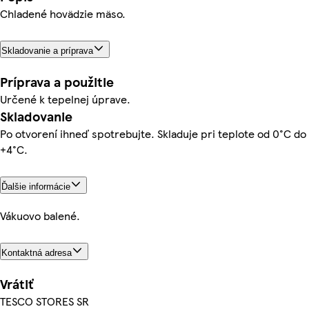
Chladené hovädzie mäso.
Skladovanie a príprava
Príprava a použitie
Určené k tepelnej úprave.
Skladovanie
Po otvorení ihneď spotrebujte. Skladuje pri teplote od 0°C do
+4°C.
Ďalšie informácie
Vákuovo balené.
Kontaktná adresa
Vrátiť
TESCO STORES SR