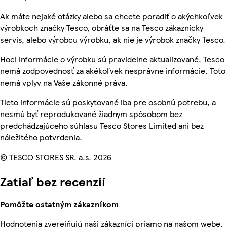
Ak máte nejaké otázky alebo sa chcete poradiť o akýchkoľvek
výrobkoch značky Tesco, obráťte sa na Tesco zákaznícky
servis, alebo výrobcu výrobku, ak nie je výrobok značky Tesco.
Hoci informácie o výrobku sú pravidelne aktualizované, Tesco
nemá zodpovednosť za akékoľvek nesprávne informácie. Toto
nemá vplyv na Vaše zákonné práva.
Tieto informácie sú poskytované iba pre osobnú potrebu, a
nesmú byť reprodukované žiadnym spôsobom bez
predchádzajúceho súhlasu Tesco Stores Limited ani bez
náležitého potvrdenia.
© TESCO STORES SR, a.s. 2026
Zatiaľ bez recenzií
Pomôžte ostatným zákazníkom
Hodnotenia zverejňujú naši zákazníci priamo na našom webe.