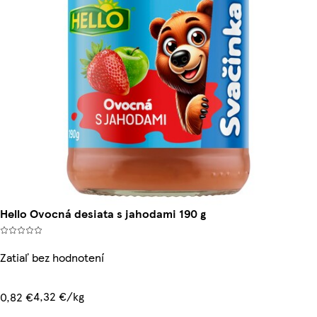
Hello Ovocná desiata s jahodami 190 g
Zatiaľ bez hodnotení
4,32 €/kg
0,82 €