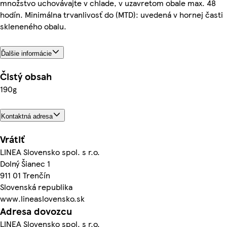
množstvo uchovávajte v chlade, v uzavretom obale max. 48
hodín. Minimálna trvanlivosť do (MTD): uvedená v hornej časti
skleneného obalu.
Ďalšie informácie
Čistý obsah
190g
Kontaktná adresa
Vrátiť
LINEA Slovensko spol. s r.o.
Dolný Šianec 1
911 01 Trenčín
Slovenská republika
www.lineaslovensko.sk
Adresa dovozcu
LINEA Slovensko spol. s r.o.