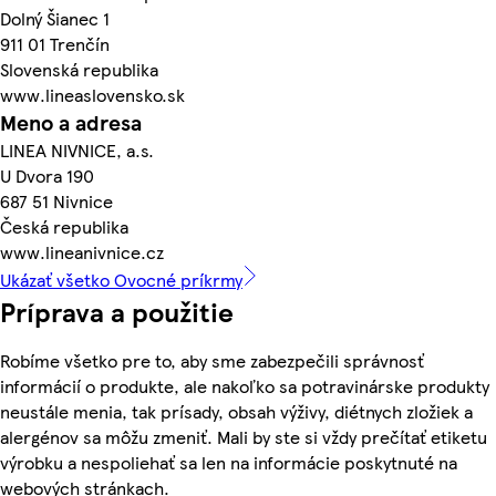
Dolný Šianec 1
911 01 Trenčín
Slovenská republika
www.lineaslovensko.sk
Meno a adresa
LINEA NIVNICE, a.s.
U Dvora 190
687 51 Nivnice
Česká republika
www.lineanivnice.cz
Ukázať všetko Ovocné príkrmy
Príprava a použitie
Robíme všetko pre to, aby sme zabezpečili správnosť
informácií o produkte, ale nakoľko sa potravinárske produkty
neustále menia, tak prísady, obsah výživy, diétnych zložiek a
alergénov sa môžu zmeniť. Mali by ste si vždy prečítať etiketu
výrobku a nespoliehať sa len na informácie poskytnuté na
webových stránkach.