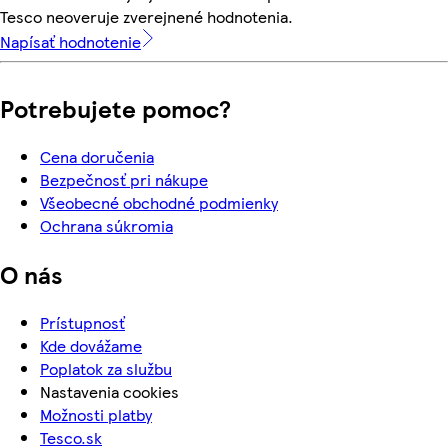
Tesco neoveruje zverejnené hodnotenia.
Napísať hodnotenie
Potrebujete pomoc?
Cena doručenia
Bezpečnosť pri nákupe
Všeobecné obchodné podmienky
Ochrana súkromia
O nás
Prístupnosť
Kde dovážame
Poplatok za službu
Nastavenia cookies
Možnosti platby
Tesco.sk