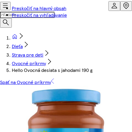
Preskočiť na hlavný obsah
Preskočiť na vyhľadávanie
Dieťa
Strava pre deti
Ovocné príkrmy
Hello Ovocná desiata s jahodami 190 g
Späť na Ovocné príkrmy