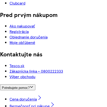
Clubcard
Pred prvým nákupom
Ako nakupovať
Registrácia
Objednanie doručenia
Moje obľúbené
Kontaktujte nás
Tesco.sk
Zákaznícka linka - 0800222333
Výber obchodu
Potrebujete pomoc?
Cena doručenia
Bezpečnosť pri nákupe