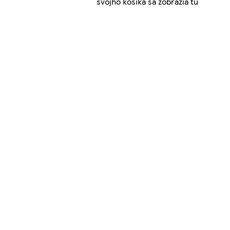
svojho košíka sa zobrazia tu