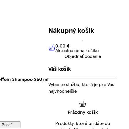
Nákupný košík
0,00 €
Aktuálna cena košíku
0,00 €
Aktuálna cena košíku
Objednať dodanie
Váš košík
offein Shampoo 250 ml
Vyberte službu, ktorá je pre Vás
najvhodnejšie
Prázdny košík
Produkty, ktoré pridáte do
Pridať