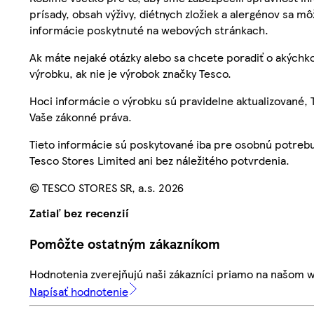
prísady, obsah výživy, diétnych zložiek a alergénov sa mô
informácie poskytnuté na webových stránkach.
Ak máte nejaké otázky alebo sa chcete poradiť o akýchko
výrobku, ak nie je výrobok značky Tesco.
Hoci informácie o výrobku sú pravidelne aktualizované
Vaše zákonné práva.
Tieto informácie sú poskytované iba pre osobnú potre
Tesco Stores Limited ani bez náležitého potvrdenia.
© TESCO STORES SR, a.s. 2026
Zatiaľ bez recenzií
Pomôžte ostatným zákazníkom
Hodnotenia zverejňujú naši zákazníci priamo na našom 
Napísať hodnotenie