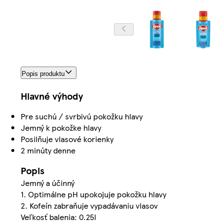
Popis produktu
Hlavné výhody
Pre suchú / svrbivú pokožku hlavy
Jemný k pokožke hlavy
Posilňuje vlasové korienky
2 minúty denne
Popis
Jemný a účinný
1. Optimálne pH upokojuje pokožku hlavy
2. Kofeín zabraňuje vypadávaniu vlasov
Veľkosť balenia: 0.25l