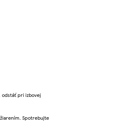
odstáť pri izbovej
 žiarením. Spotrebujte