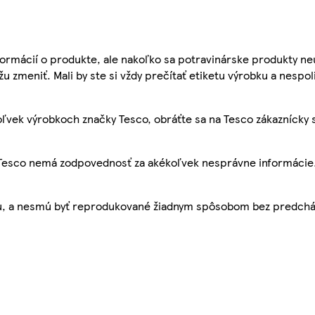
ormácií o produkte, ale nakoľko sa potravinárske produkty ne
žu zmeniť. Mali by ste si vždy prečítať etiketu výrobku a nespol
ľvek výrobkoch značky Tesco, obráťte sa na Tesco zákaznícky 
, Tesco nemá zodpovednosť za akékoľvek nesprávne informácie
bu, a nesmú byť reprodukované žiadnym spôsobom bez predch