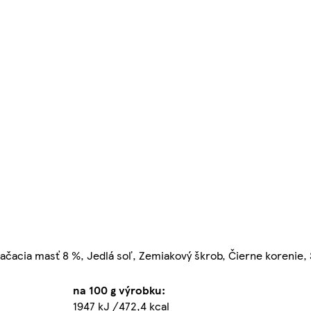
ačacia masť 8 %, Jedlá soľ, Zemiakový škrob, Čierne korenie,
na 100 g výrobku:
1947 kJ /472,4 kcal