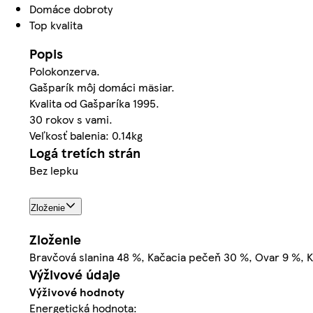
Domáce dobroty
Top kvalita
Popis
Polokonzerva.
Gašparík môj domáci mäsiar.
Kvalita od Gašparíka 1995.
30 rokov s vami.
Veľkosť balenia: 0.14kg
Logá tretích strán
Bez lepku
Zloženie
Zloženie
Bravčová slanina 48 %, Kačacia pečeň 30 %, Ovar 9 %, K
Výživové údaje
Výživové hodnoty
Energetická hodnota: