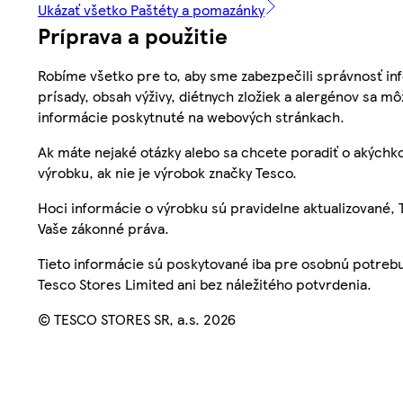
Ukázať všetko Paštéty a pomazánky
Príprava a použitie
Robíme všetko pre to, aby sme zabezpečili správnosť inf
prísady, obsah výživy, diétnych zložiek a alergénov sa mô
informácie poskytnuté na webových stránkach.
Ak máte nejaké otázky alebo sa chcete poradiť o akýchko
výrobku, ak nie je výrobok značky Tesco.
Hoci informácie o výrobku sú pravidelne aktualizované
Vaše zákonné práva.
Tieto informácie sú poskytované iba pre osobnú potre
Tesco Stores Limited ani bez náležitého potvrdenia.
© TESCO STORES SR, a.s. 2026