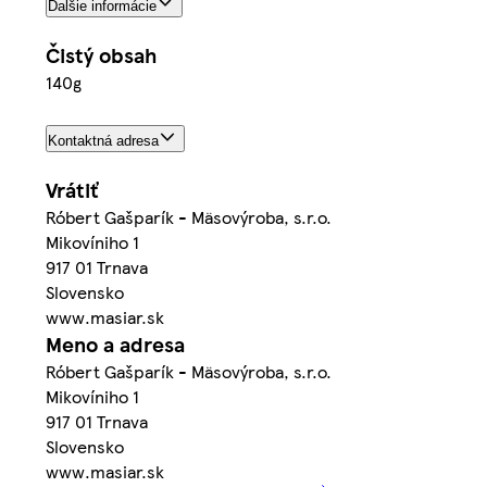
Ďalšie informácie
Čistý obsah
140g
Kontaktná adresa
Vrátiť
Róbert Gašparík - Mäsovýroba, s.r.o.
Mikovíniho 1
917 01 Trnava
Slovensko
www.masiar.sk
Meno a adresa
Róbert Gašparík - Mäsovýroba, s.r.o.
Mikovíniho 1
917 01 Trnava
Slovensko
www.masiar.sk