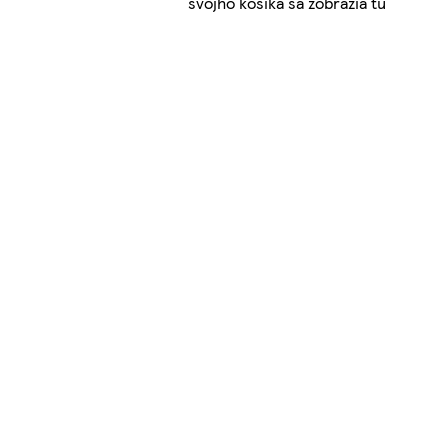
svojho košíka sa zobrazia tu