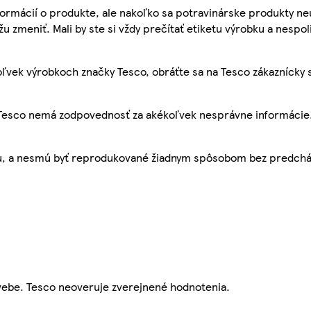
ormácií o produkte, ale nakoľko sa potravinárske produkty ne
žu zmeniť. Mali by ste si vždy prečítať etiketu výrobku a nespol
ľvek výrobkoch značky Tesco, obráťte sa na Tesco zákaznícky 
, Tesco nemá zodpovednosť za akékoľvek nesprávne informácie
bu, a nesmú byť reprodukované žiadnym spôsobom bez predch
webe. Tesco neoveruje zverejnené hodnotenia.