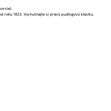
porcie).
d roku 1923. Vychutnajte si pravú pudingovú klasiku.