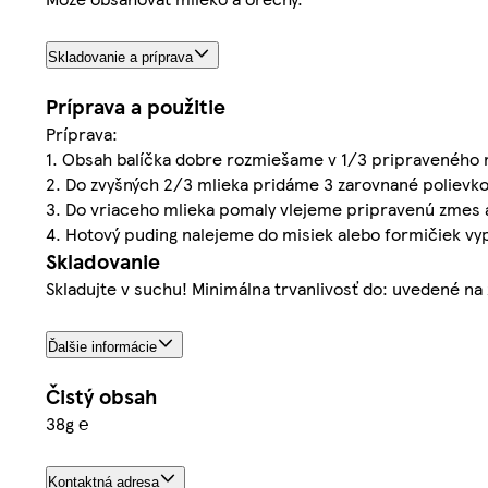
Skladovanie a príprava
Príprava a použitie
Príprava:
1. Obsah balíčka dobre rozmiešame v 1/3 pripraveného 
2. Do zvyšných 2/3 mlieka pridáme 3 zarovnané polievkov
3. Do vriaceho mlieka pomaly vlejeme pripravenú zmes a
4. Hotový puding nalejeme do misiek alebo formičiek v
Skladovanie
Skladujte v suchu! Minimálna trvanlivosť do: uvedené na 
Ďalšie informácie
Čistý obsah
38g ℮
Kontaktná adresa