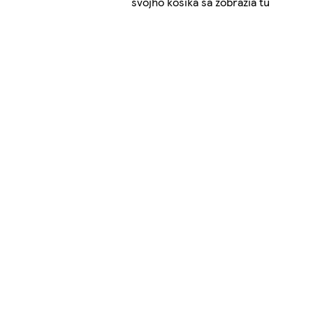
svojho košíka sa zobrazia tu