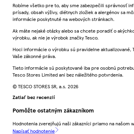
Robíme všetko pre to, aby sme zabezpečili správnosť inf
prísady, obsah výživy, diétnych zložiek a alergénov sa mô
informácie poskytnuté na webových stránkach.
Ak máte nejaké otázky alebo sa chcete poradiť o akýchko
výrobku, ak nie je výrobok značky Tesco.
Hoci informácie o výrobku sú pravidelne aktualizované
Vaše zákonné práva.
Tieto informácie sú poskytované iba pre osobnú potre
Tesco Stores Limited ani bez náležitého potvrdenia.
© TESCO STORES SR, a.s. 2026
Zatiaľ bez recenzií
Pomôžte ostatným zákazníkom
Hodnotenia zverejňujú naši zákazníci priamo na našom 
Napísať hodnotenie