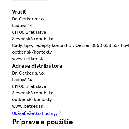
Vrátiť
Dr. Oetker s.r.o.
Ľadová 14
811 05 Bratislava
Slovenská republika
Rady, tipy, recepty kontakt Dr. Oetker 0850 638 537 Po-
oetker.sk/kontakty
www.oetker.sk
Adresa distribútora
Dr. Oetker s.r.o.
Ľadová 14
811 05 Bratislava
Slovenská republika
oetker.sk/kontakty
www.oetker.sk
Ukázať všetko Pudingy
Príprava a použitie