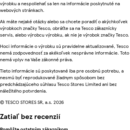
výrobku a nespoliehať sa len na informácie poskytnuté na
webových stránkach.
Ak máte nejaké otázky alebo sa chcete poradiť o akýchkoľvek
výrobkoch značky Tesco, obráťte sa na Tesco zákaznícky
servis, alebo výrobcu výrobku, ak nie je výrobok značky Tesco.
Hoci informácie o výrobku sú pravidelne aktualizované, Tesco
nemá zodpovednosť za akékoľvek nesprávne informácie. Toto
nemá vplyv na Vaše zákonné práva.
Tieto informácie sú poskytované iba pre osobnú potrebu, a
nesmú byť reprodukované žiadnym spôsobom bez
predchádzajúceho súhlasu Tesco Stores Limited ani bez
náležitého potvrdenia.
© TESCO STORES SR, a.s. 2026
Zatiaľ bez recenzií
Pomôžte ostatným zákazníkom