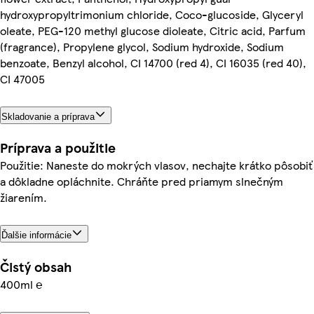
hydroxypropyltrimonium chloride, Coco-glucoside, Glyceryl
oleate, PEG-120 methyl glucose dioleate, Citric acid, Parfum
(fragrance), Propylene glycol, Sodium hydroxide, Sodium
benzoate, Benzyl alcohol, CI 14700 (red 4), CI 16035 (red 40),
CI 47005
Skladovanie a príprava
Príprava a použitie
Použitie: Naneste do mokrých vlasov, nechajte krátko pôsobiť
a dôkladne opláchnite. Chráňte pred priamym slnečným
žiarením.
Ďalšie informácie
Čistý obsah
400ml ℮