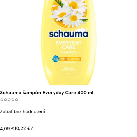
Schauma šampón Everyday Care 400 ml
Zatiaľ bez hodnotení
10,22 €/l
4,09 €