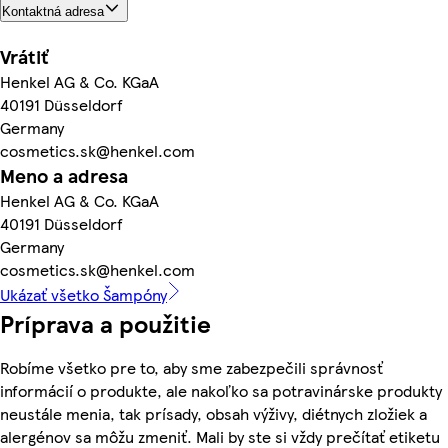
Kontaktná adresa
Vrátiť
Henkel AG & Co. KGaA
40191 Düsseldorf
Germany
cosmetics.sk@henkel.com
Meno a adresa
Henkel AG & Co. KGaA
40191 Düsseldorf
Germany
cosmetics.sk@henkel.com
Ukázať všetko Šampóny
Príprava a použitie
Robíme všetko pre to, aby sme zabezpečili správnosť
informácií o produkte, ale nakoľko sa potravinárske produkty
neustále menia, tak prísady, obsah výživy, diétnych zložiek a
alergénov sa môžu zmeniť. Mali by ste si vždy prečítať etiketu