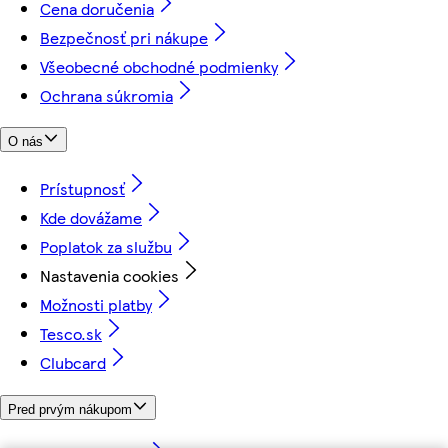
Cena doručenia
Bezpečnosť pri nákupe
Všeobecné obchodné podmienky
Ochrana súkromia
O nás
Prístupnosť
Kde dovážame
Poplatok za službu
Nastavenia cookies
Možnosti platby
Tesco.sk
Clubcard
Pred prvým nákupom