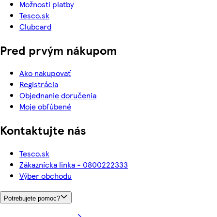
Možnosti platby
Tesco.sk
Clubcard
Pred prvým nákupom
Ako nakupovať
Registrácia
Objednanie doručenia
Moje obľúbené
Kontaktujte nás
Tesco.sk
Zákaznícka linka - 0800222333
Výber obchodu
Potrebujete pomoc?