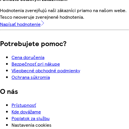
Hodnotenia zverejňujú naši zákazníci priamo na našom webe.
Tesco neoveruje zverejnené hodnotenia.
Napísať hodnotenie
Potrebujete pomoc?
Cena doručenia
Bezpečnosť pri nákupe
Všeobecné obchodné podmienky
Ochrana súkromia
O nás
Prístupnosť
Kde dovážame
Poplatok za službu
Nastavenia cookies