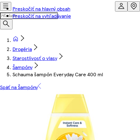
Preskočiť na hlavný obsah
Preskočiť na vyhľadávanie
Drogéria
Starostlivosť o vlasy
Šampóny
Schauma šampón Everyday Care 400 ml
Späť na Šampóny