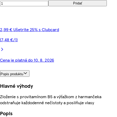
Pridať
2,99 € Ušetrite 25% s Clubcard
(7,48 €/l)
Cena je platná do 10. 8. 2026
Popis produktu
Hlavné výhody
Zloženie s provitamínom B5 a výťažkom z harmančeka
odstraňuje každodenné nečistoty a posilňuje vlasy
Popis