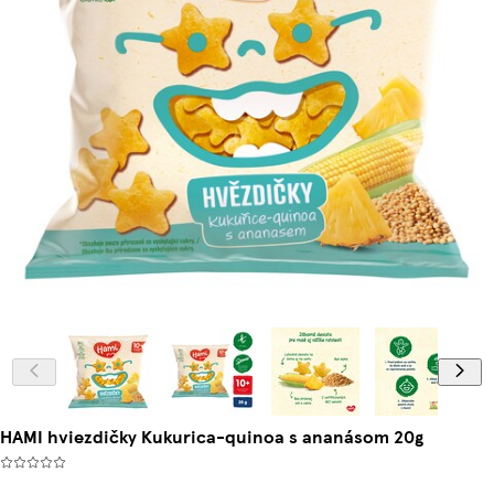
HAMI hviezdičky Kukurica-quinoa s ananásom 20g