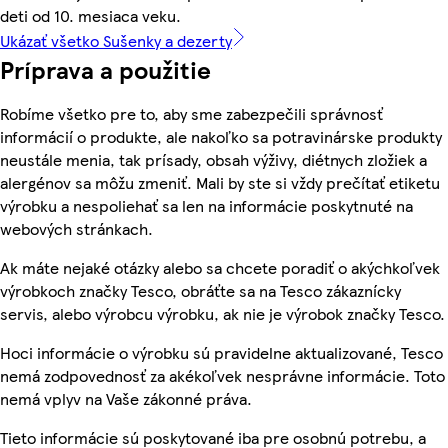
deti od 10. mesiaca veku.
Ukázať všetko Sušenky a dezerty
Príprava a použitie
Robíme všetko pre to, aby sme zabezpečili správnosť
informácií o produkte, ale nakoľko sa potravinárske produkty
neustále menia, tak prísady, obsah výživy, diétnych zložiek a
alergénov sa môžu zmeniť. Mali by ste si vždy prečítať etiketu
výrobku a nespoliehať sa len na informácie poskytnuté na
webových stránkach.
Ak máte nejaké otázky alebo sa chcete poradiť o akýchkoľvek
výrobkoch značky Tesco, obráťte sa na Tesco zákaznícky
servis, alebo výrobcu výrobku, ak nie je výrobok značky Tesco.
Hoci informácie o výrobku sú pravidelne aktualizované, Tesco
nemá zodpovednosť za akékoľvek nesprávne informácie. Toto
nemá vplyv na Vaše zákonné práva.
Tieto informácie sú poskytované iba pre osobnú potrebu, a