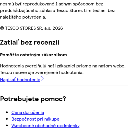
nesmú byť reprodukované žiadnym spôsobom bez
predchádzajúceho súhlasu Tesco Stores Limited ani bez
náležitého potvrdenia.
© TESCO STORES SR, a.s. 2026
Zatiaľ bez recenzií
Pomôžte ostatným zákazníkom
Hodnotenia zverejňujú naši zákazníci priamo na našom webe.
Tesco neoveruje zverejnené hodnotenia.
Napísať hodnotenie
Potrebujete pomoc?
Cena doručenia
Bezpečnosť pri nákupe
Všeobecné obchodné podmienky