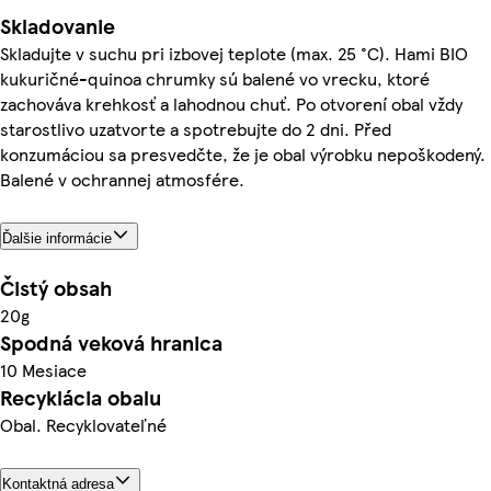
Skladovanie
Skladujte v suchu pri izbovej teplote (max. 25 °C). Hami BIO
kukuričné-quinoa chrumky sú balené vo vrecku, ktoré
zachováva krehkosť a lahodnou chuť. Po otvorení obal vždy
starostlivo uzatvorte a spotrebujte do 2 dni. Před
konzumáciou sa presvedčte, že je obal výrobku nepoškodený.
Balené v ochrannej atmosfére.
Ďalšie informácie
Čistý obsah
20g
Spodná veková hranica
10 Mesiace
Recyklácia obalu
Obal. Recyklovateľné
Kontaktná adresa