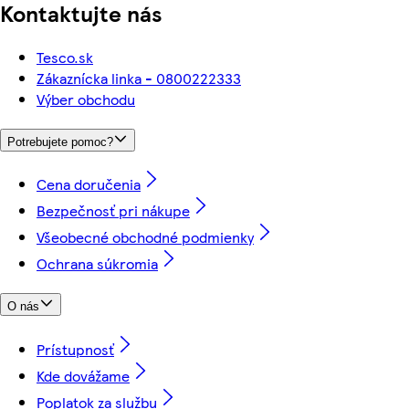
Kontaktujte nás
Tesco.sk
Zákaznícka linka - 0800222333
Výber obchodu
Potrebujete pomoc?
Cena doručenia
Bezpečnosť pri nákupe
Všeobecné obchodné podmienky
Ochrana súkromia
O nás
Prístupnosť
Kde dovážame
Poplatok za službu