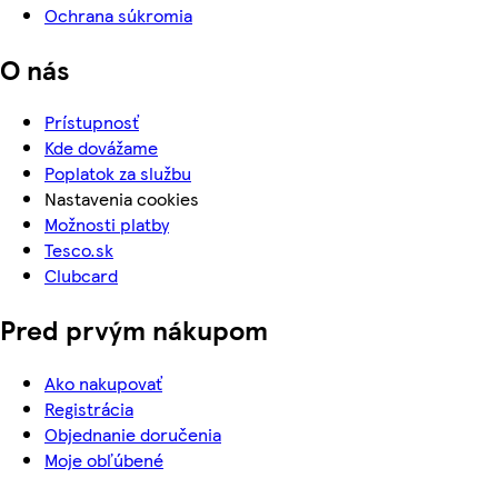
Ochrana súkromia
O nás
Prístupnosť
Kde dovážame
Poplatok za službu
Nastavenia cookies
Možnosti platby
Tesco.sk
Clubcard
Pred prvým nákupom
Ako nakupovať
Registrácia
Objednanie doručenia
Moje obľúbené