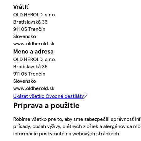
Vrátiť
OLD HEROLD, s.r.o.
Bratislavská 36
911 05 Trenčín
Slovensko
www.oldherold.sk
Meno a adresa
OLD HEROLD, s.r.o.
Bratislavská 36
911 05 Trenčín
Slovensko
www.oldherold.sk
Ukázať všetko Ovocné destiláty
Príprava a použitie
Robíme všetko pre to, aby sme zabezpečili správnosť inf
prísady, obsah výživy, diétnych zložiek a alergénov sa mô
informácie poskytnuté na webových stránkach.