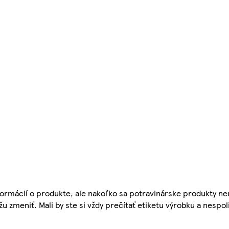
ormácií o produkte, ale nakoľko sa potravinárske produkty ne
žu zmeniť. Mali by ste si vždy prečítať etiketu výrobku a nespol