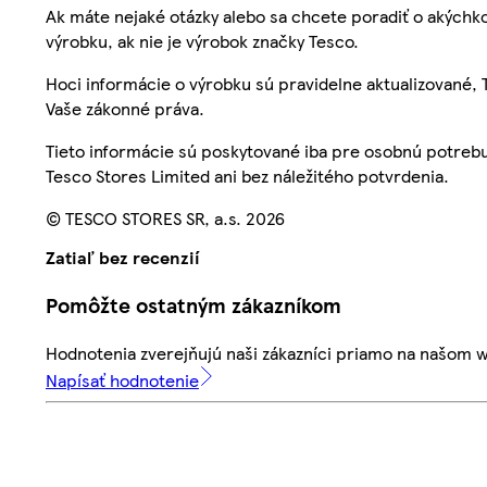
Ak máte nejaké otázky alebo sa chcete poradiť o akýchko
výrobku, ak nie je výrobok značky Tesco.
Hoci informácie o výrobku sú pravidelne aktualizované
Vaše zákonné práva.
Tieto informácie sú poskytované iba pre osobnú potre
Tesco Stores Limited ani bez náležitého potvrdenia.
© TESCO STORES SR, a.s. 2026
Zatiaľ bez recenzií
Pomôžte ostatným zákazníkom
Hodnotenia zverejňujú naši zákazníci priamo na našom 
Napísať hodnotenie