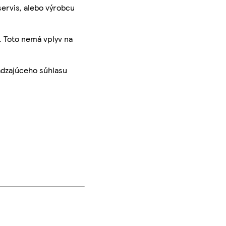
servis, alebo výrobcu
. Toto nemá vplyv na
ádzajúceho súhlasu