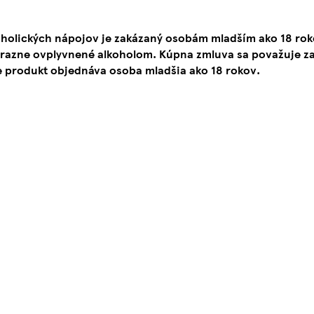
oholických nápojov je zakázaný osobám mladším ako 18 ro
ýrazne ovplyvnené alkoholom. Kúpna zmluva sa považuje za
e produkt objednáva osoba mladšia ako 18 rokov.