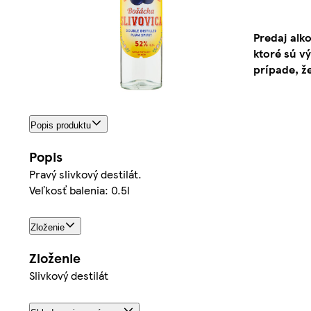
Predaj alk
ktoré sú v
prípade, ž
Popis produktu
Popis
Pravý slivkový destilát.
Veľkosť balenia: 0.5l
Zloženie
Zloženie
Slivkový destilát