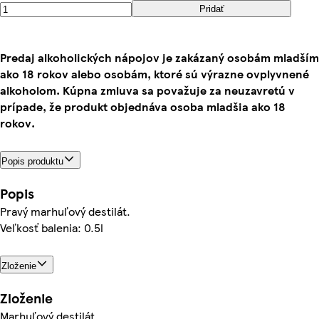
Pridať
Predaj alkoholických nápojov je zakázaný osobám mladším
ako 18 rokov alebo osobám, ktoré sú výrazne ovplyvnené
alkoholom. Kúpna zmluva sa považuje za neuzavretú v
prípade, že produkt objednáva osoba mladšia ako 18
rokov.
Popis produktu
Popis
Pravý marhuľový destilát.
Veľkosť balenia: 0.5l
Zloženie
Zloženie
Marhuľový destilát