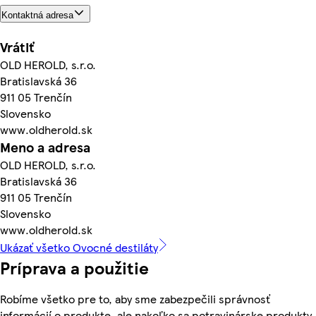
Kontaktná adresa
Vrátiť
OLD HEROLD, s.r.o.
Bratislavská 36
911 05 Trenčín
Slovensko
www.oldherold.sk
Meno a adresa
OLD HEROLD, s.r.o.
Bratislavská 36
911 05 Trenčín
Slovensko
www.oldherold.sk
Ukázať všetko Ovocné destiláty
Príprava a použitie
Robíme všetko pre to, aby sme zabezpečili správnosť
informácií o produkte, ale nakoľko sa potravinárske produkty