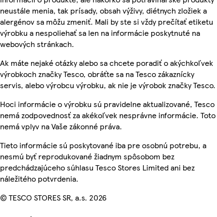
neustále menia, tak prísady, obsah výživy, diétnych zložiek a
alergénov sa môžu zmeniť. Mali by ste si vždy prečítať etiketu
výrobku a nespoliehať sa len na informácie poskytnuté na
webových stránkach.
Ak máte nejaké otázky alebo sa chcete poradiť o akýchkoľvek
výrobkoch značky Tesco, obráťte sa na Tesco zákaznícky
servis, alebo výrobcu výrobku, ak nie je výrobok značky Tesco.
Hoci informácie o výrobku sú pravidelne aktualizované, Tesco
nemá zodpovednosť za akékoľvek nesprávne informácie. Toto
nemá vplyv na Vaše zákonné práva.
Tieto informácie sú poskytované iba pre osobnú potrebu, a
nesmú byť reprodukované žiadnym spôsobom bez
predchádzajúceho súhlasu Tesco Stores Limited ani bez
náležitého potvrdenia.
© TESCO STORES SR, a.s. 2026