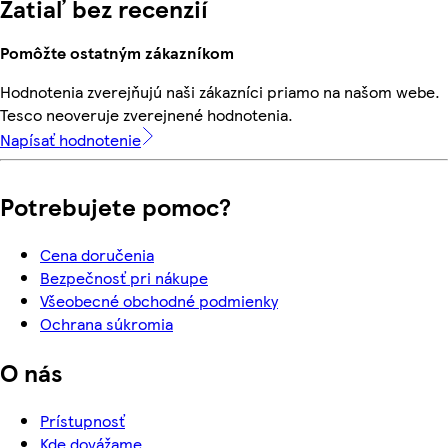
Zatiaľ bez recenzií
Pomôžte ostatným zákazníkom
Hodnotenia zverejňujú naši zákazníci priamo na našom webe.
Tesco neoveruje zverejnené hodnotenia.
Napísať hodnotenie
Potrebujete pomoc?
Cena doručenia
Bezpečnosť pri nákupe
Všeobecné obchodné podmienky
Ochrana súkromia
O nás
Prístupnosť
Kde dovážame