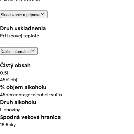
Skladovanie a príprava
Druh uskladnenia
Pri izbovej teplote
Ďalšie informácie
Čistý obsah
0.5l
45% obj.
% objem alkoholu
45percentage-alcohol-suffix
Druh alkoholu
Liehoviny
Spodná veková hranica
18 Roky