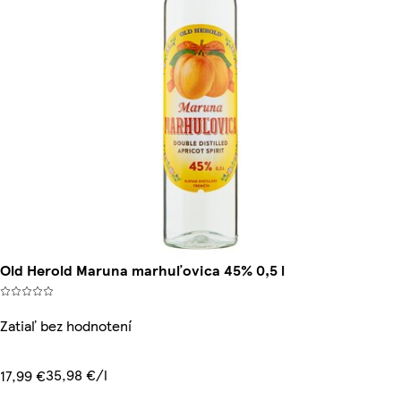
Old Herold Maruna marhuľovica 45% 0,5 l
Zatiaľ bez hodnotení
35,98 €/l
17,99 €