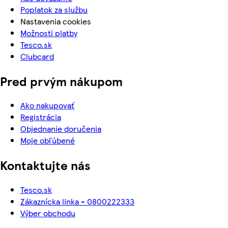
Poplatok za službu
Nastavenia cookies
Možnosti platby
Tesco.sk
Clubcard
Pred prvým nákupom
Ako nakupovať
Registrácia
Objednanie doručenia
Moje obľúbené
Kontaktujte nás
Tesco.sk
Zákaznícka linka - 0800222333
Výber obchodu