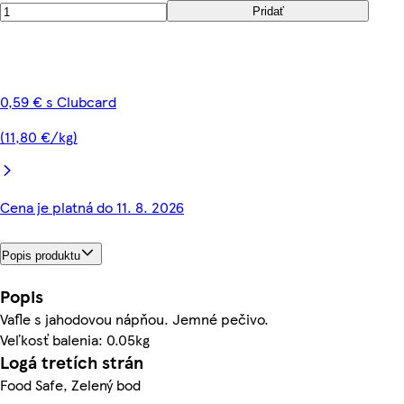
Pridať
0,59 € s Clubcard
(11,80 €/kg)
Cena je platná do 11. 8. 2026
Popis produktu
Popis
Vafle s jahodovou nápňou. Jemné pečivo.
Veľkosť balenia: 0.05kg
Logá tretích strán
Food Safe, Zelený bod