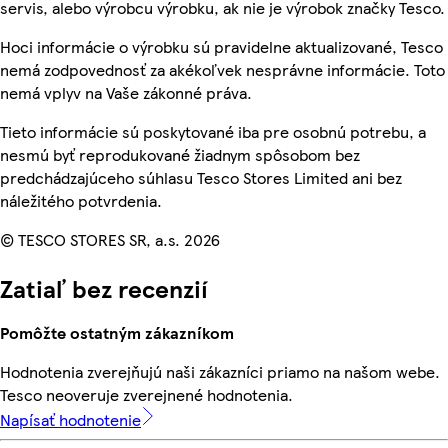
servis, alebo výrobcu výrobku, ak nie je výrobok značky Tesco.
Hoci informácie o výrobku sú pravidelne aktualizované, Tesco
nemá zodpovednosť za akékoľvek nesprávne informácie. Toto
nemá vplyv na Vaše zákonné práva.
Tieto informácie sú poskytované iba pre osobnú potrebu, a
nesmú byť reprodukované žiadnym spôsobom bez
predchádzajúceho súhlasu Tesco Stores Limited ani bez
náležitého potvrdenia.
© TESCO STORES SR, a.s. 2026
Zatiaľ bez recenzií
Pomôžte ostatným zákazníkom
Hodnotenia zverejňujú naši zákazníci priamo na našom webe.
Tesco neoveruje zverejnené hodnotenia.
Napísať hodnotenie