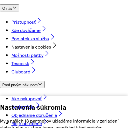
O nás
Prístupnosť
Kde dovážame
Poplatok za službu
Nastavenia cookies
Možnosti platby
Tesco.sk
Clubcard
Pred prvým nákupom
Ako nakupovať
Nastavenia súkromia
Registrácia
Objednanie doručenia
My a našich 18 partnerov ukladáme informácie v zariadení
Moje obľúbené
alebo k nim pristupujeme, napríklad k jedinečným