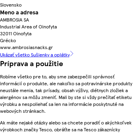
Slovensko
Meno a adresa
AMBROSIA SA
Industrial Area of Oinofyta
32011 Oinofyta
Grécko
www.ambrosiasnacks.gr
Ukázať všetko Sušienky a oplátky
Príprava a použitie
Robíme všetko pre to, aby sme zabezpečili správnosť
informácií o produkte, ale nakoľko sa potravinárske produkty
neustále menia, tak prísady, obsah výživy, diétnych zložiek a
alergénov sa môžu zmeniť. Mali by ste si vždy prečítať etiketu
výrobku a nespoliehať sa len na informácie poskytnuté na
webových stránkach.
Ak máte nejaké otázky alebo sa chcete poradiť o akýchkoľvek
výrobkoch značky Tesco, obráťte sa na Tesco zákaznícky