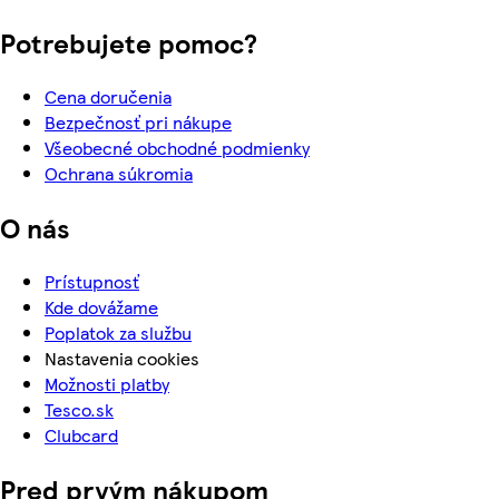
Potrebujete pomoc?
Cena doručenia
Bezpečnosť pri nákupe
Všeobecné obchodné podmienky
Ochrana súkromia
O nás
Prístupnosť
Kde dovážame
Poplatok za službu
Nastavenia cookies
Možnosti platby
Tesco.sk
Clubcard
Pred prvým nákupom