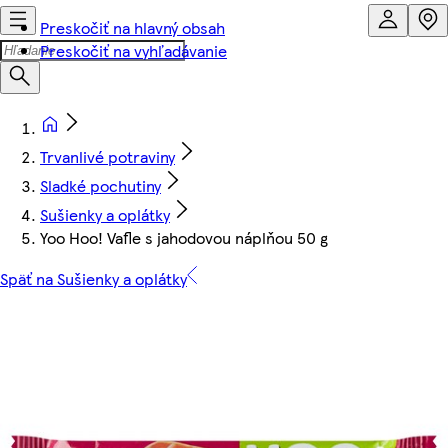
Preskočiť na hlavný obsah
Preskočiť na vyhľadávanie
Trvanlivé potraviny
Sladké pochutiny
Sušienky a oplátky
Yoo Hoo! Vafle s jahodovou náplňou 50 g
Späť na Sušienky a oplátky