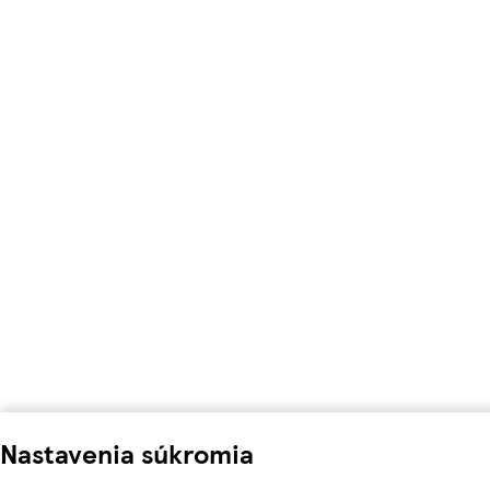
Nastavenia súkromia