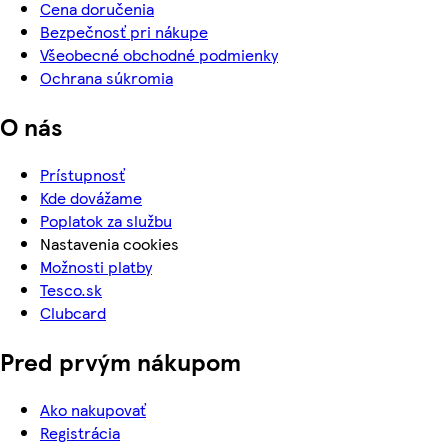
Cena doručenia
Bezpečnosť pri nákupe
Všeobecné obchodné podmienky
Ochrana súkromia
O nás
Prístupnosť
Kde dovážame
Poplatok za službu
Nastavenia cookies
Možnosti platby
Tesco.sk
Clubcard
Pred prvým nákupom
Ako nakupovať
Registrácia