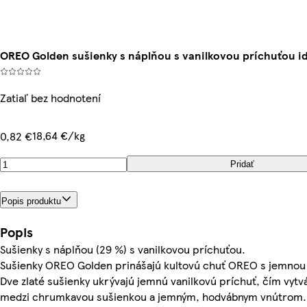
OREO Golden sušienky s náplňou s vanilkovou príchuťou id
Zatiaľ bez hodnotení
18,64 €/kg
0,82 €
Pridať
Popis produktu
Popis
Sušienky s náplňou (29 %) s vanilkovou príchuťou.
Sušienky OREO Golden prinášajú kultovú chuť OREO s jemnou n
Dve zlaté sušienky ukrývajú jemnú vanilkovú príchuť, čím vytv
medzi chrumkavou sušienkou a jemným, hodvábnym vnútrom. 