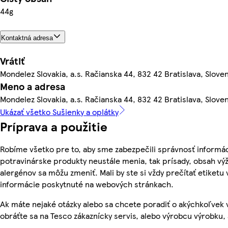
44g
Kontaktná adresa
Vrátiť
Mondelez Slovakia, a.s. Račianska 44, 832 42 Bratislava, Slove
Meno a adresa
Mondelez Slovakia, a.s. Račianska 44, 832 42 Bratislava, Slove
Ukázať všetko Sušienky a oplátky
Príprava a použitie
Robíme všetko pre to, aby sme zabezpečili správnosť informác
potravinárske produkty neustále menia, tak prísady, obsah výži
alergénov sa môžu zmeniť. Mali by ste si vždy prečítať etiketu
informácie poskytnuté na webových stránkach.
Ak máte nejaké otázky alebo sa chcete poradiť o akýchkoľvek
obráťte sa na Tesco zákaznícky servis, alebo výrobcu výrobku, 