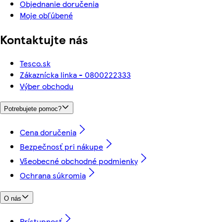
Objednanie doručenia
Moje obľúbené
Kontaktujte nás
Tesco.sk
Zákaznícka linka - 0800222333
Výber obchodu
Potrebujete pomoc?
Cena doručenia
Bezpečnosť pri nákupe
Všeobecné obchodné podmienky
Ochrana súkromia
O nás
Prístupnosť