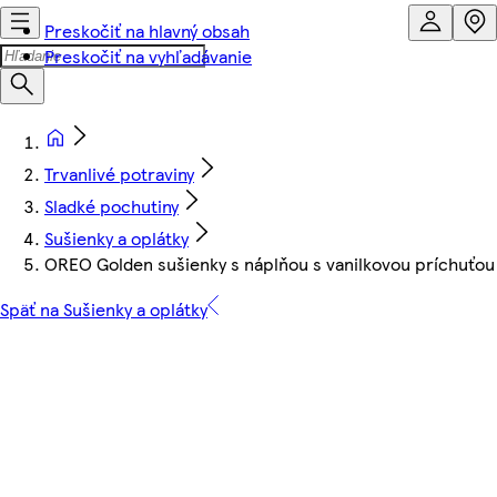
Preskočiť na hlavný obsah
Preskočiť na vyhľadávanie
Trvanlivé potraviny
Sladké pochutiny
Sušienky a oplátky
OREO Golden sušienky s náplňou s vanilkovou príchuťou 
Späť na Sušienky a oplátky