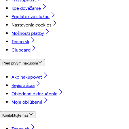
Kde dovážame
Poplatok za službu
Nastavenia cookies
Možnosti platby
Tesco.sk
Clubcard
Pred prvým nákupom
Ako nakupovať
Registrácia
Objednanie doručenia
Moje obľúbené
Kontaktujte nás
Tesco.sk