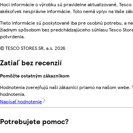
Hoci informácie o výrobku sú pravidelne aktualizované, Tesc
akékoľvek nesprávne informácie. Toto nemá vplyv na Vaše zá
Tieto informácie sú poskytované iba pre osobnú potrebu, a 
žiadnym spôsobom bez predchádzajúceho súhlasu Tesco Stores
potvrdenia.
© TESCO STORES SR, a.s. 2026
Zatiaľ bez recenzií
Pomôžte ostatným zákazníkom
Hodnotenia zverejňujú naši zákazníci priamo na našom webe.
hodnotenia.
Napísať hodnotenie
Potrebujete pomoc?