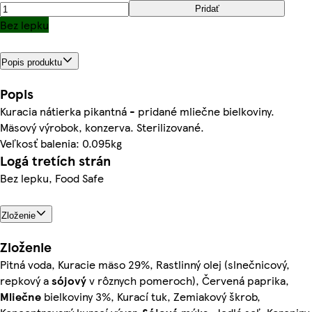
Pridať
Bez lepku
Popis produktu
Popis
Kuracia nátierka pikantná - pridané mliečne bielkoviny.
Mäsový výrobok, konzerva. Sterilizované.
Veľkosť balenia: 0.095kg
Logá tretích strán
Bez lepku, Food Safe
Zloženie
Zloženie
Pitná voda, Kuracie mäso 29%, Rastlinný olej (slnečnicový,
repkový a
sójový
v rôznych pomeroch), Červená paprika,
Mliečne
bielkoviny 3%, Kurací tuk, Zemiakový škrob,