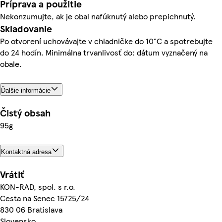
Príprava a použitie
Nekonzumujte, ak je obal nafúknutý alebo prepichnutý.
Skladovanie
Po otvorení uchovávajte v chladničke do 10°C a spotrebujte
do 24 hodín. Minimálna trvanlivosť do: dátum vyznačený na
obale.
Ďalšie informácie
Čistý obsah
95g
Kontaktná adresa
Vrátiť
KON-RAD, spol. s r.o.
Cesta na Senec 15725/24
830 06 Bratislava
Slovensko