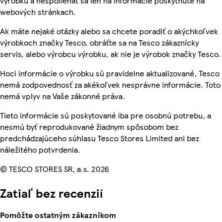
výrobku a nespoliehať sa len na informácie poskytnuté na
webových stránkach.
Ak máte nejaké otázky alebo sa chcete poradiť o akýchkoľvek
výrobkoch značky Tesco, obráťte sa na Tesco zákaznícky
servis, alebo výrobcu výrobku, ak nie je výrobok značky Tesco.
Hoci informácie o výrobku sú pravidelne aktualizované, Tesco
nemá zodpovednosť za akékoľvek nesprávne informácie. Toto
nemá vplyv na Vaše zákonné práva.
Tieto informácie sú poskytované iba pre osobnú potrebu, a
nesmú byť reprodukované žiadnym spôsobom bez
predchádzajúceho súhlasu Tesco Stores Limited ani bez
náležitého potvrdenia.
© TESCO STORES SR, a.s. 2026
Zatiaľ bez recenzií
Pomôžte ostatným zákazníkom