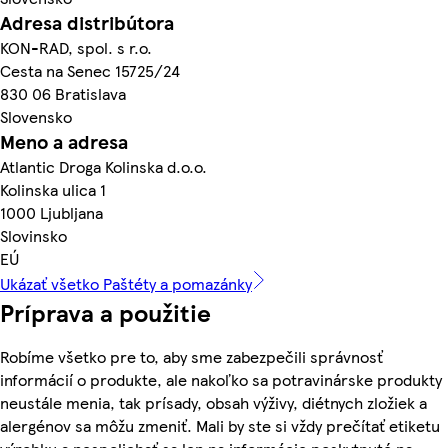
Adresa distribútora
KON-RAD, spol. s r.o.
Cesta na Senec 15725/24
830 06 Bratislava
Slovensko
Meno a adresa
Atlantic Droga Kolinska d.o.o.
Kolinska ulica 1
1000 Ljubljana
Slovinsko
EÚ
Ukázať všetko Paštéty a pomazánky
Príprava a použitie
Robíme všetko pre to, aby sme zabezpečili správnosť
informácií o produkte, ale nakoľko sa potravinárske produkty
neustále menia, tak prísady, obsah výživy, diétnych zložiek a
alergénov sa môžu zmeniť. Mali by ste si vždy prečítať etiketu