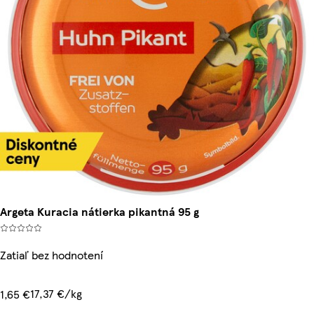
Argeta Kuracia nátierka pikantná 95 g
Zatiaľ bez hodnotení
17,37 €/kg
1,65 €