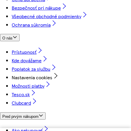
Bezpečnosť pri nákupe
Všeobecné obchodné podmienky
Ochrana súkromia
O nás
Prístupnosť
Kde dovážame
Poplatok za službu
Nastavenia cookies
Možnosti platby
Tesco.sk
Clubcard
Pred prvým nákupom
Ako nakupovať