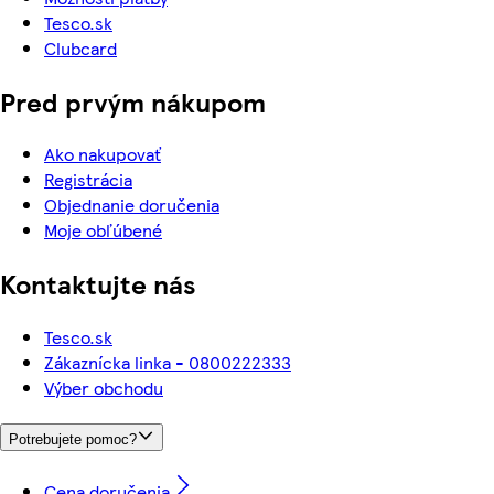
Tesco.sk
Clubcard
Pred prvým nákupom
Ako nakupovať
Registrácia
Objednanie doručenia
Moje obľúbené
Kontaktujte nás
Tesco.sk
Zákaznícka linka - 0800222333
Výber obchodu
Potrebujete pomoc?
Cena doručenia