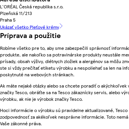
L'ORÉAL Česká republika s.r.o.
Plzeňská 11/213
Praha 5
Ukázať všetko Pleťové krémy
Príprava a použitie
Robíme všetko pre to, aby sme zabezpečili správnosť informác
produkte, ale nakoľko sa potravinárske produkty neustále men
prísady, obsah výživy, diétnych zložiek a alergénov sa môžu zme
ste si vždy prečítať etiketu výrobku a nespoliehať sa len na in
poskytnuté na webových stránkach.
Ak máte nejaké otázky alebo sa chcete poradiť o akýchkoľvek
značky Tesco, obráťte sa na Tesco zákaznícky servis, alebo vý
výrobku, ak nie je výrobok značky Tesco.
Hoci informácie o výrobku sú pravidelne aktualizované, Tesc
zodpovednosť za akékoľvek nesprávne informácie. Toto nemá 
Vaše zákonné práva.