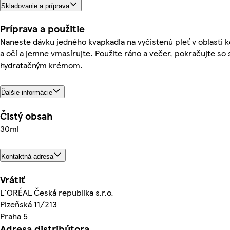
Skladovanie a príprava
Príprava a použitie
Naneste dávku jedného kvapkadla na vyčistenú pleť v oblasti k
a očí a jemne vmasírujte. Použite ráno a večer, pokračujte so 
hydratačným krémom.
Ďalšie informácie
Čistý obsah
30ml
Kontaktná adresa
Vrátiť
L'ORÉAL Česká republika s.r.o.
Plzeňská 11/213
Praha 5
Adresa distribútora