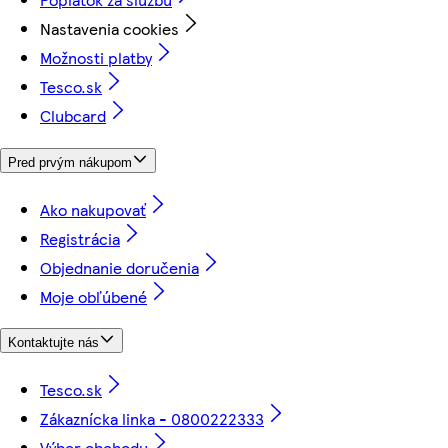
Nastavenia cookies
Možnosti platby
Tesco.sk
Clubcard
Pred prvým nákupom
Ako nakupovať
Registrácia
Objednanie doručenia
Moje obľúbené
Kontaktujte nás
Tesco.sk
Zákaznícka linka - 0800222333
Výber obchodu