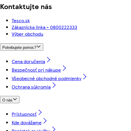
Kontaktujte nás
Tesco.sk
Zákaznícka linka - 0800222333
Výber obchodu
Potrebujete pomoc?
Cena doručenia
Bezpečnosť pri nákupe
Všeobecné obchodné podmienky
Ochrana súkromia
O nás
Prístupnosť
Kde dovážame
Poplatok za službu