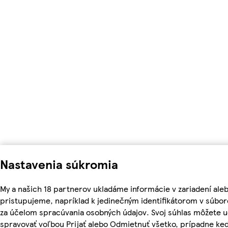
Nastavenia súkromia
My a našich 18 partnerov ukladáme informácie v zariadení ale
pristupujeme, napríklad k jedinečným identifikátorom v súbor
za účelom spracúvania osobných údajov. Svoj súhlas môžete ud
spravovať voľbou Prijať alebo Odmietnuť všetko, prípadne ke