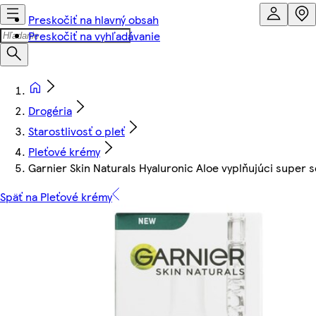
Preskočiť na hlavný obsah
Preskočiť na vyhľadávanie
Drogéria
Starostlivosť o pleť
Pleťové krémy
Garnier Skin Naturals Hyaluronic Aloe vyplňujúci super 
Späť na Pleťové krémy