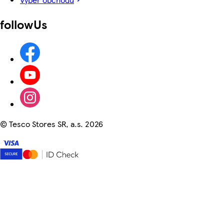
followUs
©
Tesco Stores SR, a.s. 2026