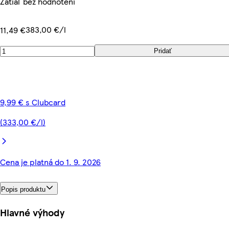
Zatiaľ bez hodnotení
383,00 €/l
11,49 €
Pridať
9,99 € s Clubcard
(333,00 €/l)
Cena je platná do 1. 9. 2026
Popis produktu
Hlavné výhody