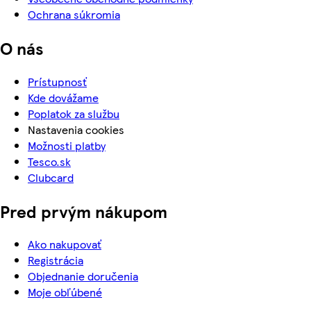
Ochrana súkromia
O nás
Prístupnosť
Kde dovážame
Poplatok za službu
Nastavenia cookies
Možnosti platby
Tesco.sk
Clubcard
Pred prvým nákupom
Ako nakupovať
Registrácia
Objednanie doručenia
Moje obľúbené