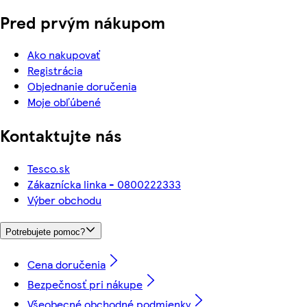
Pred prvým nákupom
Ako nakupovať
Registrácia
Objednanie doručenia
Moje obľúbené
Kontaktujte nás
Tesco.sk
Zákaznícka linka - 0800222333
Výber obchodu
Potrebujete pomoc?
Cena doručenia
Bezpečnosť pri nákupe
Všeobecné obchodné podmienky