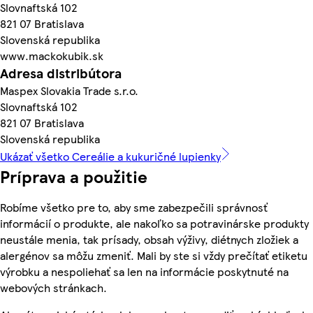
Slovnaftská 102
821 07 Bratislava
Slovenská republika
www.mackokubik.sk
Adresa distribútora
Maspex Slovakia Trade s.r.o.
Slovnaftská 102
821 07 Bratislava
Slovenská republika
Ukázať všetko Cereálie a kukuričné lupienky
Príprava a použitie
Robíme všetko pre to, aby sme zabezpečili správnosť
informácií o produkte, ale nakoľko sa potravinárske produkty
neustále menia, tak prísady, obsah výživy, diétnych zložiek a
alergénov sa môžu zmeniť. Mali by ste si vždy prečítať etiketu
výrobku a nespoliehať sa len na informácie poskytnuté na
webových stránkach.