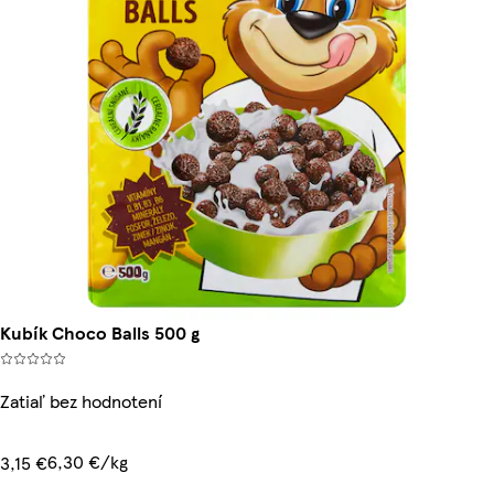
Kubík Choco Balls 500 g
Zatiaľ bez hodnotení
6,30 €/kg
3,15 €