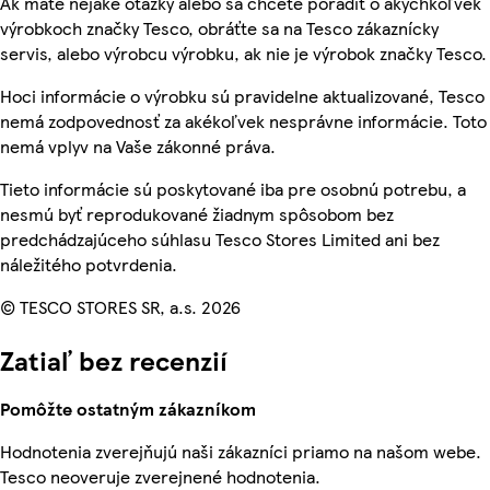
Ak máte nejaké otázky alebo sa chcete poradiť o akýchkoľvek
výrobkoch značky Tesco, obráťte sa na Tesco zákaznícky
servis, alebo výrobcu výrobku, ak nie je výrobok značky Tesco.
Hoci informácie o výrobku sú pravidelne aktualizované, Tesco
nemá zodpovednosť za akékoľvek nesprávne informácie. Toto
nemá vplyv na Vaše zákonné práva.
Tieto informácie sú poskytované iba pre osobnú potrebu, a
nesmú byť reprodukované žiadnym spôsobom bez
predchádzajúceho súhlasu Tesco Stores Limited ani bez
náležitého potvrdenia.
© TESCO STORES SR, a.s. 2026
Zatiaľ bez recenzií
Pomôžte ostatným zákazníkom
Hodnotenia zverejňujú naši zákazníci priamo na našom webe.
Tesco neoveruje zverejnené hodnotenia.