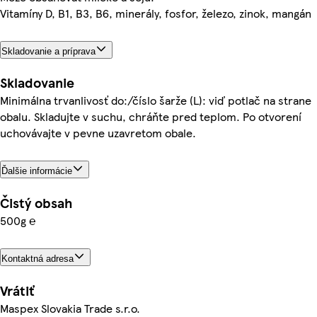
Vitamíny D, B1, B3, B6, minerály, fosfor, železo, zinok, mangán
Skladovanie a príprava
Skladovanie
Minimálna trvanlivosť do:/číslo šarže (L): viď potlač na strane
obalu. Skladujte v suchu, chráňte pred teplom. Po otvorení
uchovávajte v pevne uzavretom obale.
Ďalšie informácie
Čistý obsah
500g ℮
Kontaktná adresa
Vrátiť
Maspex Slovakia Trade s.r.o.