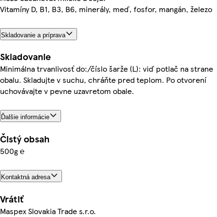
Vitamíny D, B1, B3, B6, minerály, meď, fosfor, mangán, železo
Skladovanie a príprava
Skladovanie
Minimálna trvanlivosť do:/číslo šarže (L): viď potlač na strane
obalu. Skladujte v suchu, chráňte pred teplom. Po otvorení
uchovávajte v pevne uzavretom obale.
Ďalšie informácie
Čistý obsah
500g ℮
Kontaktná adresa
Vrátiť
Maspex Slovakia Trade s.r.o.