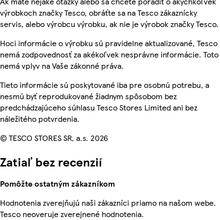
Ak máte nejaké otázky alebo sa chcete poradiť o akýchkoľvek
výrobkoch značky Tesco, obráťte sa na Tesco zákaznícky
servis, alebo výrobcu výrobku, ak nie je výrobok značky Tesco.
Hoci informácie o výrobku sú pravidelne aktualizované, Tesco
nemá zodpovednosť za akékoľvek nesprávne informácie. Toto
nemá vplyv na Vaše zákonné práva.
Tieto informácie sú poskytované iba pre osobnú potrebu, a
nesmú byť reprodukované žiadnym spôsobom bez
predchádzajúceho súhlasu Tesco Stores Limited ani bez
náležitého potvrdenia.
© TESCO STORES SR, a.s. 2026
Zatiaľ bez recenzií
Pomôžte ostatným zákazníkom
Hodnotenia zverejňujú naši zákazníci priamo na našom webe.
Tesco neoveruje zverejnené hodnotenia.