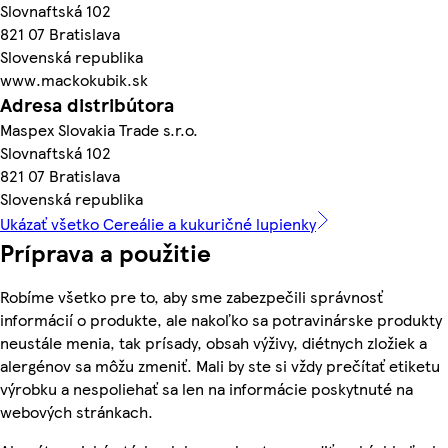
Slovnaftská 102
821 07 Bratislava
Slovenská republika
www.mackokubik.sk
Adresa distribútora
Maspex Slovakia Trade s.r.o.
Slovnaftská 102
821 07 Bratislava
Slovenská republika
Ukázať všetko Cereálie a kukuričné lupienky
Príprava a použitie
Robíme všetko pre to, aby sme zabezpečili správnosť
informácií o produkte, ale nakoľko sa potravinárske produkty
neustále menia, tak prísady, obsah výživy, diétnych zložiek a
alergénov sa môžu zmeniť. Mali by ste si vždy prečítať etiketu
výrobku a nespoliehať sa len na informácie poskytnuté na
webových stránkach.