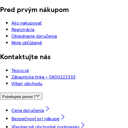
Pred prvým nákupom
Ako nakupovať
Registrácia
Objednanie doručenia
Moje obľúbené
Kontaktujte nás
Tesco.sk
Zákaznícka linka - 0800222333
Výber obchodu
Potrebujete pomoc?
Cena doručenia
Bezpečnosť pri nákupe
Všeobecné obchodné podmienky