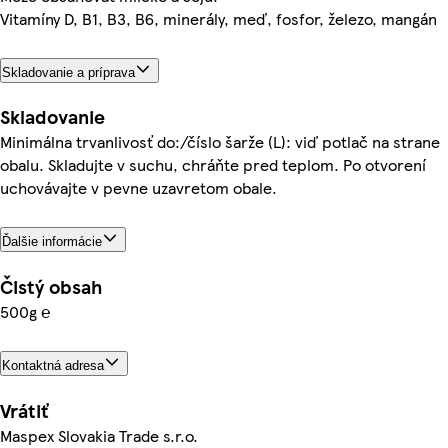
Vitamíny D, B1, B3, B6, minerály, meď, fosfor, železo, mangán
Skladovanie a príprava
Skladovanie
Minimálna trvanlivosť do:/číslo šarže (L): viď potlač na strane
obalu. Skladujte v suchu, chráňte pred teplom. Po otvorení
uchovávajte v pevne uzavretom obale.
Ďalšie informácie
Čistý obsah
500g ℮
Kontaktná adresa
Vrátiť
Maspex Slovakia Trade s.r.o.