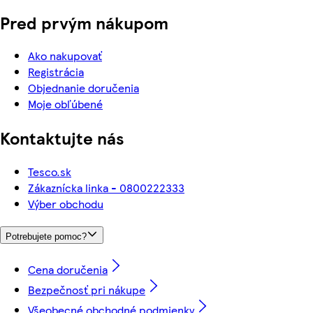
Pred prvým nákupom
Ako nakupovať
Registrácia
Objednanie doručenia
Moje obľúbené
Kontaktujte nás
Tesco.sk
Zákaznícka linka - 0800222333
Výber obchodu
Potrebujete pomoc?
Cena doručenia
Bezpečnosť pri nákupe
Všeobecné obchodné podmienky