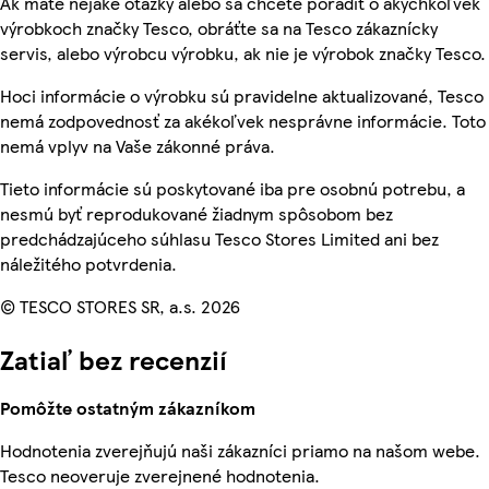
Ak máte nejaké otázky alebo sa chcete poradiť o akýchkoľvek
výrobkoch značky Tesco, obráťte sa na Tesco zákaznícky
servis, alebo výrobcu výrobku, ak nie je výrobok značky Tesco.
Hoci informácie o výrobku sú pravidelne aktualizované, Tesco
nemá zodpovednosť za akékoľvek nesprávne informácie. Toto
nemá vplyv na Vaše zákonné práva.
Tieto informácie sú poskytované iba pre osobnú potrebu, a
nesmú byť reprodukované žiadnym spôsobom bez
predchádzajúceho súhlasu Tesco Stores Limited ani bez
náležitého potvrdenia.
© TESCO STORES SR, a.s. 2026
Zatiaľ bez recenzií
Pomôžte ostatným zákazníkom
Hodnotenia zverejňujú naši zákazníci priamo na našom webe.
Tesco neoveruje zverejnené hodnotenia.