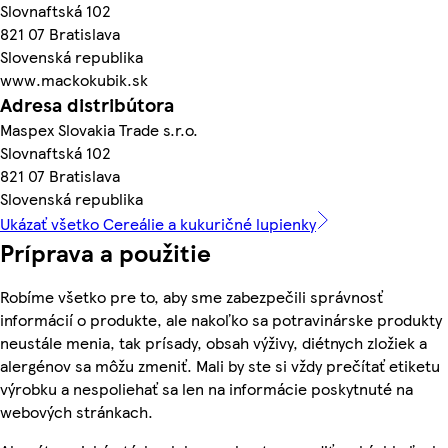
Slovnaftská 102
821 07 Bratislava
Slovenská republika
www.mackokubik.sk
Adresa distribútora
Maspex Slovakia Trade s.r.o.
Slovnaftská 102
821 07 Bratislava
Slovenská republika
Ukázať všetko Cereálie a kukuričné lupienky
Príprava a použitie
Robíme všetko pre to, aby sme zabezpečili správnosť
informácií o produkte, ale nakoľko sa potravinárske produkty
neustále menia, tak prísady, obsah výživy, diétnych zložiek a
alergénov sa môžu zmeniť. Mali by ste si vždy prečítať etiketu
výrobku a nespoliehať sa len na informácie poskytnuté na
webových stránkach.