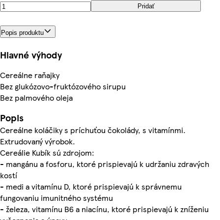
Pridať
Popis produktu
Hlavné výhody
Cereálne raňajky
Bez glukózovo-fruktózového sirupu
Bez palmového oleja
Popis
Cereálne koláčiky s príchuťou čokolády, s vitamínmi.
Extrudovaný výrobok.
Cereálie Kubík sú zdrojom:
- mangánu a fosforu, ktoré prispievajú k udržaniu zdravých
kostí
- medi a vitamínu D, ktoré prispievajú k správnemu
fungovaniu imunitného systému
- železa, vitamínu B6 a niacínu, ktoré prispievajú k zníženiu