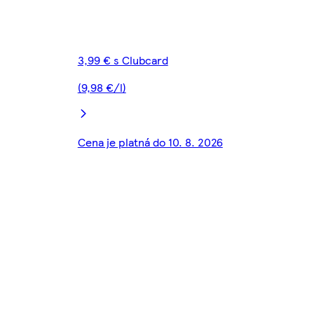
3,99 € s Clubcard
(9,98 €/l)
Cena je platná do 10. 8. 2026