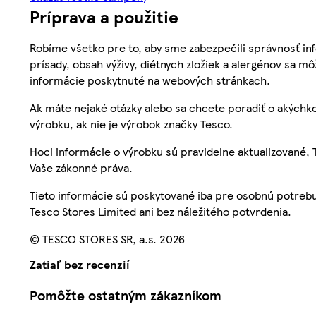
Príprava a použitie
Robíme všetko pre to, aby sme zabezpečili správnosť inf
prísady, obsah výživy, diétnych zložiek a alergénov sa mô
informácie poskytnuté na webových stránkach.
Ak máte nejaké otázky alebo sa chcete poradiť o akýchko
výrobku, ak nie je výrobok značky Tesco.
Hoci informácie o výrobku sú pravidelne aktualizované
Vaše zákonné práva.
Tieto informácie sú poskytované iba pre osobnú potre
Tesco Stores Limited ani bez náležitého potvrdenia.
© TESCO STORES SR, a.s. 2026
Zatiaľ bez recenzií
Pomôžte ostatným zákazníkom