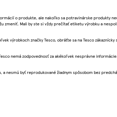
ormácií o produkte, ale nakoľko sa potravinárske produkty ne
žu zmeniť. Mali by ste si vždy prečítať etiketu výrobku a nespol
ľvek výrobkoch značky Tesco, obráťte sa na Tesco zákaznícky 
, Tesco nemá zodpovednosť za akékoľvek nesprávne informácie
bu, a nesmú byť reprodukované žiadnym spôsobom bez predch