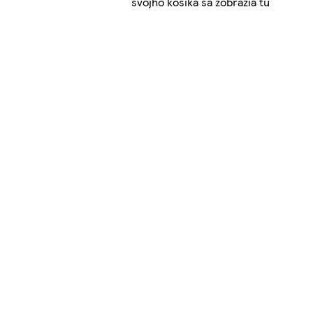
svojho košíka sa zobrazia tu