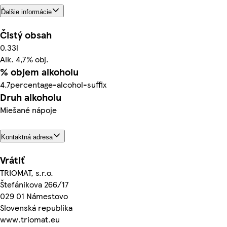
Ďalšie informácie
Čistý obsah
0.33l
Alk. 4,7% obj.
% objem alkoholu
4.7percentage-alcohol-suffix
Druh alkoholu
Miešané nápoje
Kontaktná adresa
Vrátiť
TRIOMAT, s.r.o.
Štefánikova 266/17
029 01 Námestovo
Slovenská republika
www.triomat.eu