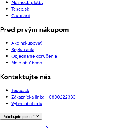
Možnosti platby
Tesco.sk
Clubcard
Pred prvým nákupom
Ako nakupovať
Registrácia
Objednanie doručenia
Moje obľúbené
Kontaktujte nás
Tesco.sk
Zákaznícka linka - 0800222333
Výber obchodu
Potrebujete pomoc?