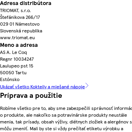
Adresa distribútora
TRIOMAT, s.r.o.
Štefánikova 266/17
029 01 Námestovo
Slovenská republika
www.triomat.eu
Meno a adresa
AS A. Le Coq
Regnr 10034247
Laulupeo pst 15
50050 Tartu
Estónsko
Ukázať všetko Kokteily a miešané nápoje
Príprava a použitie
Robíme všetko pre to, aby sme zabezpečili správnosť informác
o produkte, ale nakoľko sa potravinárske produkty neustále
menia, tak prísady, obsah výživy, diétnych zložiek a alergénov 
môžu zmeniť. Mali by ste si vždy prečítať etiketu výrobku a