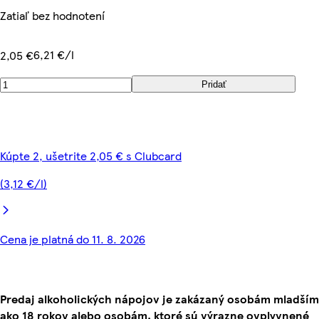
Zatiaľ bez hodnotení
6,21 €/l
2,05 €
Pridať
Kúpte 2, ušetrite 2,05 € s Clubcard
(3,12 €/l)
Cena je platná do 11. 8. 2026
Predaj alkoholických nápojov je zakázaný osobám mladším
ako 18 rokov alebo osobám, ktoré sú výrazne ovplyvnené