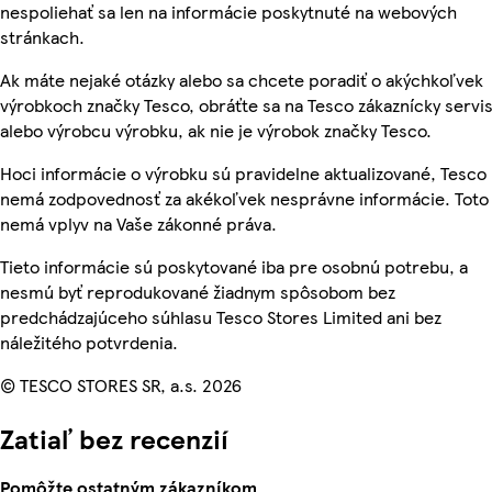
nespoliehať sa len na informácie poskytnuté na webových
stránkach.
Ak máte nejaké otázky alebo sa chcete poradiť o akýchkoľvek
výrobkoch značky Tesco, obráťte sa na Tesco zákaznícky servis
alebo výrobcu výrobku, ak nie je výrobok značky Tesco.
Hoci informácie o výrobku sú pravidelne aktualizované, Tesco
nemá zodpovednosť za akékoľvek nesprávne informácie. Toto
nemá vplyv na Vaše zákonné práva.
Tieto informácie sú poskytované iba pre osobnú potrebu, a
nesmú byť reprodukované žiadnym spôsobom bez
predchádzajúceho súhlasu Tesco Stores Limited ani bez
náležitého potvrdenia.
© TESCO STORES SR, a.s. 2026
Zatiaľ bez recenzií
Pomôžte ostatným zákazníkom