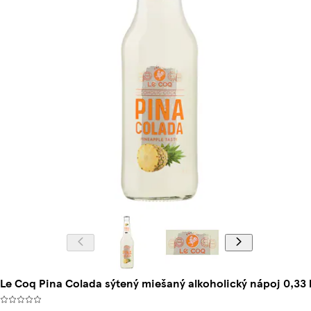
Le Coq Pina Colada sýtený miešaný alkoholický nápoj 0,33 