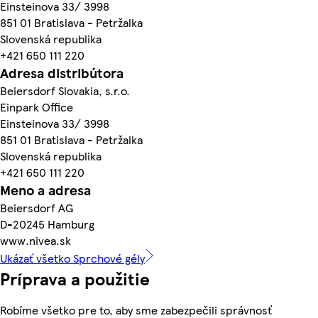
Einsteinova 33/ 3998
851 01 Bratislava - Petržalka
Slovenská republika
+421 650 111 220
Adresa distribútora
Beiersdorf Slovakia, s.r.o.
Einpark Office
Einsteinova 33/ 3998
851 01 Bratislava - Petržalka
Slovenská republika
+421 650 111 220
Meno a adresa
Beiersdorf AG
D-20245 Hamburg
www.nivea.sk
Ukázať všetko Sprchové gély
Príprava a použitie
Robíme všetko pre to, aby sme zabezpečili správnosť