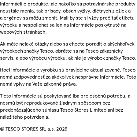
informácií o produkte, ale nakoľko sa potravinárske produkty
neustále menia, tak prísady, obsah výživy, diétnych zložiek a
alergénov sa môžu zmeniť. Mali by ste si vždy prečítať etiketu
výrobku a nespoliehať sa len na informácie poskytnuté na
webových stránkach.
Ak máte nejaké otázky alebo sa chcete poradiť o akýchkoľvek
výrobkoch značky Tesco, obráťte sa na Tesco zákaznícky
servis, alebo výrobcu výrobku, ak nie je výrobok značky Tesco.
Hoci informácie o výrobku sú pravidelne aktualizované, Tesco
nemá zodpovednosť za akékoľvek nesprávne informácie. Toto
nemá vplyv na Vaše zákonné práva.
Tieto informácie sú poskytované iba pre osobnú potrebu, a
nesmú byť reprodukované žiadnym spôsobom bez
predchádzajúceho súhlasu Tesco Stores Limited ani bez
náležitého potvrdenia.
© TESCO STORES SR, a.s. 2026