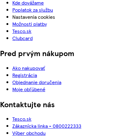
Kde dovážame
Poplatok za službu
Nastavenia cookies
Možnosti platby
Tesco.sk
Clubcard
Pred prvým nákupom
Ako nakupovať
Registrácia
Objednanie doručenia
Moje obľúbené
Kontaktujte nás
Tesco.sk
Zákaznícka linka - 0800222333
Výber obchodu