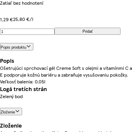
Zatiaľ bez hodnotení
25,80 €/l
1,29 €
Pridať
Popis produktu
Popis
Ošetrujúci sprchovací gél Creme Soft s olejmi a vitamínmi C a
E podporuje kožnú bariéru a zabraňuje vysušovaniu pokožky.
Veľkosť balenia: 0.05l
Logá tretích strán
Zelený bod
Zloženie
Zloženie